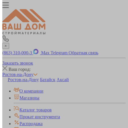
×
(863) 310-000-3
Max
Telegram
Обратная связь
Заказать звонок
Ваш город:
Ростов-на-Дону
Ростов-на-Дону
Батайск
Аксай
О компании
Магазины
Каталог товаров
Прокат инструмента
Распродажа