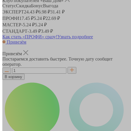
Клуб покупателей «Ваш Дом»
Статус
Скидка
Бонус
Выгода
ЭКСПЕРТ
24.43 ₽
6.98 ₽
31.41 ₽
ПРОФИ
17.45 ₽
5.24 ₽
22.69 ₽
МАСТЕР
-
5.24 ₽
5.24 ₽
СТАНДАРТ
-
3.49 ₽
3.49 ₽
Как стать «ПРОФИ» сразу!
Узнать подробнее
Привезём
Привезём
Постараемся доставить быстрее. Точную дату сообщит
оператор.
В корзину