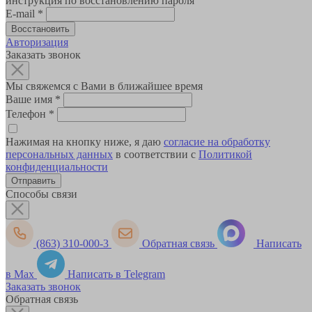
инструкция по восстановлению пароля
E-mail
*
Авторизация
Заказать звонок
Мы свяжемся с Вами в ближайшее время
Ваше имя
*
Телефон
*
Нажимая на кнопку ниже, я даю
согласие на обработку
персональных данных
в соответствии с
Политикой
конфиденциальности
Способы связи
(863) 310-000-3
Обратная связь
Написать
в Max
Написать в Telegram
Заказать звонок
Обратная связь