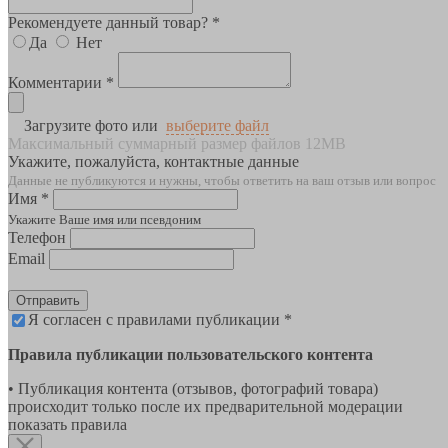
Рекомендуете данный товар? *
Да
Нет
Комментарии *
Загрузите фото или
выберите файл
Максимальный суммарный размер файлов 12MB
Укажите, пожалуйста, контактные данные
Данные не публикуются и нужны, чтобы ответить на ваш отзыв или вопрос
Имя *
Укажите Ваше имя или псевдоним
Телефон
Email
Отправить
Я согласен с правилами публикации *
Правила публикации пользовательского контента
• Публикация контента (отзывов, фотографий товара)
происходит только после их предварительной модерации
показать правила