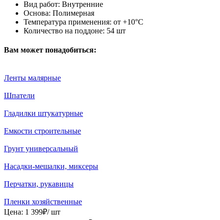
Вид работ:
Внутренние
Основа:
Полимерная
Температура применения:
от +10°С
Количество на поддоне:
54 шт
Вам может понадобиться:
Ленты малярные
Шпатели
Гладилки штукатурные
Емкости строительные
Грунт универсальный
Насадки-мешалки, миксеры
Перчатки, рукавицы
Пленки хозяйственные
Цена:
1 399
₽
/ шт