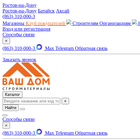
Ростов-на-Дону
Ростов-на-Дону
Батайск
Аксай
(863) 310-000-3
Магазины
Клуб покупателей
Строителям
Организациям
Вход или регистрация
Способы связи
×
(863) 310-000-3
Max
Telegram
Обратная связь
Заказать звонок
Каталог
×
Найти
Способы связи
×
(863) 310-000-3
Max
Telegram
Обратная связь