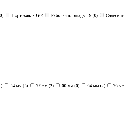
0)
Портовая, 70
(0)
Рабочая площадь, 19
(0)
Сальский,
1)
54 мм
(5)
57 мм
(2)
60 мм
(6)
64 мм
(2)
76 мм