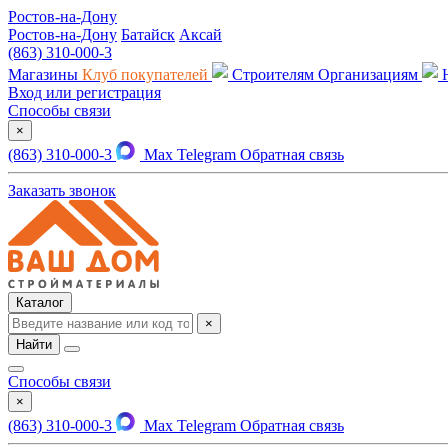
Ростов-на-Дону
Ростов-на-Дону
Батайск
Аксай
(863) 310-000-3
Магазины
Клуб покупателей
Строителям
Организациям
Вход или регистрация
Способы связи
×
(863) 310-000-3
Max
Telegram
Обратная связь
Заказать звонок
Каталог
×
Найти
Способы связи
×
(863) 310-000-3
Max
Telegram
Обратная связь