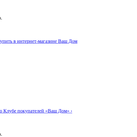
.
о Клубе покупателей «Ваш Дом»
›
.