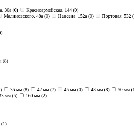
а, 30а
(0)
Красноармейская, 144
(0)
Малиновского, 48а
(0)
Нансена, 152а
(0)
Портовая, 532
(
0)
ол
(8)
)
35 мм
(8)
42 мм
(7)
45 мм
(0)
48 мм
(8)
50 мм
(
33 мм
(5)
160 мм
(2)
м
(1)