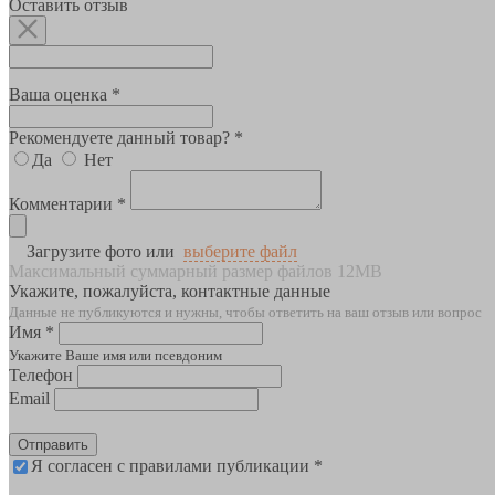
Оставить отзыв
Ваша оценка *
Рекомендуете данный товар? *
Да
Нет
Комментарии *
Загрузите фото или
выберите файл
Максимальный суммарный размер файлов 12MB
Укажите, пожалуйста, контактные данные
Данные не публикуются и нужны, чтобы ответить на ваш отзыв или вопрос
Имя *
Укажите Ваше имя или псевдоним
Телефон
Email
Отправить
Я согласен с правилами публикации *