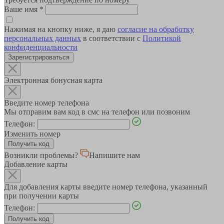
Ваше имя
*
Нажимая на кнопку ниже, я даю
согласие на обработку
персональных данных
в соответствии с
Политикой
конфиденциальности
Зарегистрироваться
Электронная бонусная карта
Введите номер телефона
Мы отправим вам код в смс на телефон или позвоним
Телефон:
Изменить номер
Возникли проблемы?
Напишите нам
Добавление карты
Для добавления карты введите номер телефона, указанный
при получении карты
Телефон: