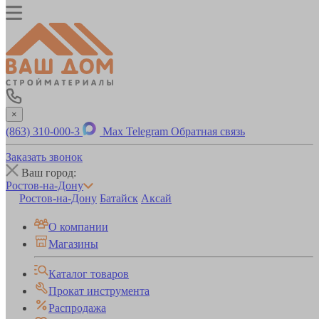
×
(863) 310-000-3
Max
Telegram
Обратная связь
Заказать звонок
Ваш город:
Ростов-на-Дону
Ростов-на-Дону
Батайск
Аксай
О компании
Магазины
Каталог товаров
Прокат инструмента
Распродажа