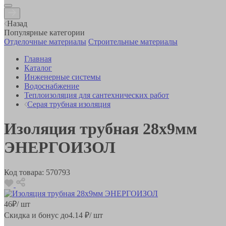
Назад
Популярные категории
Отделочные материалы
Строительные материалы
Главная
Каталог
Инженерные системы
Водоснабжение
Теплоизоляция для сантехнических работ
Серая трубная изоляция
Изоляция трубная 28х9мм
ЭНЕРГОИЗОЛ
Код товара:
570793
46
₽
/ шт
Скидка и бонус до
4.14
₽/ шт