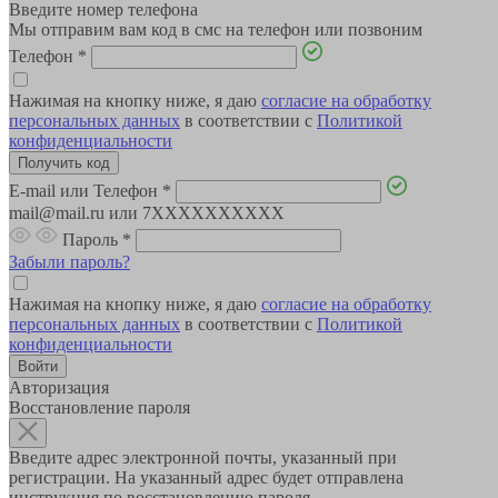
Введите номер телефона
Мы отправим вам код в смс на телефон или позвоним
Телефон
*
Нажимая на кнопку ниже, я даю
согласие на обработку
персональных данных
в соответствии с
Политикой
конфиденциальности
E-mail или Телефон
*
mail@mail.ru или 7XXXXXXXXXX
Пароль
*
Забыли пароль?
Нажимая на кнопку ниже, я даю
согласие на обработку
персональных данных
в соответствии с
Политикой
конфиденциальности
Авторизация
Восстановление пароля
Введите адрес электронной почты, указанный при
регистрации. На указанный адрес будет отправлена
инструкция по восстановлению пароля