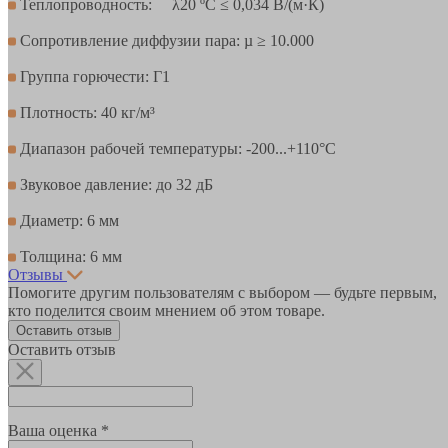
Теплопроводность: λ20 ºC ≤ 0,034 В/(м·К)
Сопротивление диффузии пара: µ ≥ 10.000
Группа горючести: Г1
Плотность: 40 кг/м³
Диапазон рабочей температуры: -200...+110°С
Звуковое давление: до 32 дБ
Диаметр: 6 мм
Толщина: 6 мм
Отзывы
Помогите другим пользователям с выбором — будьте первым,
кто поделится своим мнением об этом товаре.
Оставить отзыв
Оставить отзыв
Ваша оценка *