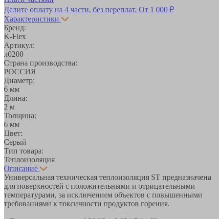
Делите оплату на 4 части, без переплат.
От 1 000 ₽
Характеристики
Бренд:
K-Flex
Артикул:
л0200
Страна производства:
РОССИЯ
Диаметр:
6 мм
Длина:
2 м
Толщина:
6 мм
Цвет:
Серый
Тип товара:
Теплоизоляция
Описание
Универсальная техническая теплоизоляция ST предназначена
для поверхностей с положительными и отрицательными
температурами, за исключением объектов с повышенными
требованиями к токсичности продуктов горения.