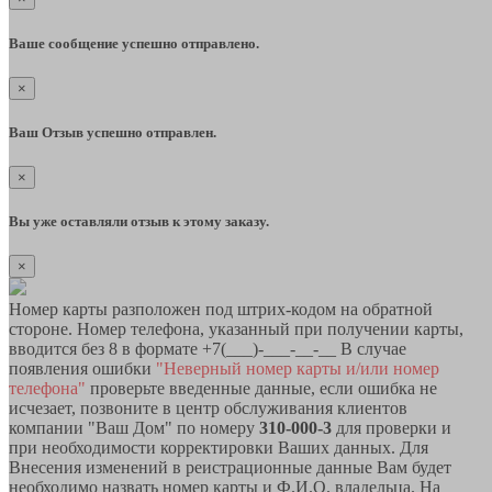
Ваше сообщение успешно отправлено.
×
Ваш Отзыв успешно отправлен.
×
Вы уже оставляли отзыв к этому заказу.
×
Номер карты разположен под штрих-кодом на обратной
стороне. Номер телефона, указанный при получении карты,
вводится без 8 в формате +7(___)-___-__-__ В случае
появления ошибки
"Неверный номер карты и/или номер
телефона"
проверьте введенные данные, если ошибка не
исчезает, позвоните в центр обслуживания клиентов
компании "Ваш Дом" по номеру
310-000-3
для проверки и
при необходимости корректировки Ваших данных. Для
Внесения изменений в реистрационные данные Вам будет
необходимо назвать номер карты и Ф.И.О. владельца. На