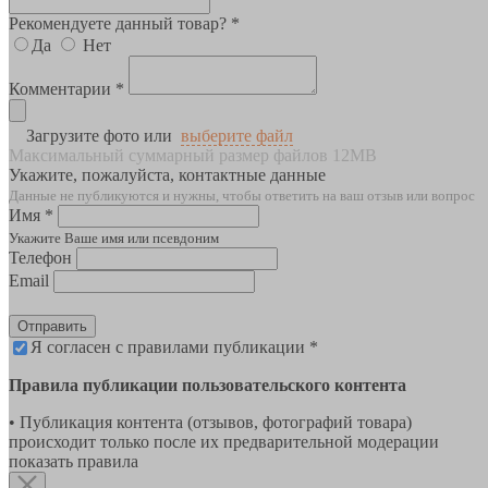
Рекомендуете данный товар? *
Да
Нет
Комментарии *
Загрузите фото или
выберите файл
Максимальный суммарный размер файлов 12MB
Укажите, пожалуйста, контактные данные
Данные не публикуются и нужны, чтобы ответить на ваш отзыв или вопрос
Имя *
Укажите Ваше имя или псевдоним
Телефон
Email
Отправить
Я согласен с правилами публикации *
Правила публикации пользовательского контента
• Публикация контента (отзывов, фотографий товара)
происходит только после их предварительной модерации
показать правила