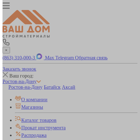
×
(863) 310-000-3
Max
Telegram
Обратная связь
Заказать звонок
Ваш город:
Ростов-на-Дону
Ростов-на-Дону
Батайск
Аксай
О компании
Магазины
Каталог товаров
Прокат инструмента
Распродажа