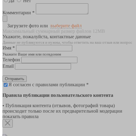
Да
Нет
Комментарии *
Загрузите фото или
выберите файл
Максимальный суммарный размер файлов 12MB
Укажите, пожалуйста, контактные данные
Данные не публикуются и нужны, чтобы ответить на ваш отзыв или вопрос
Имя *
Укажите Ваше имя или псевдоним
Телефон
Email
Отправить
Я согласен с правилами публикации *
Правила публикации пользовательского контента
• Публикация контента (отзывов, фотографий товара)
происходит только после их предварительной модерации
показать правила