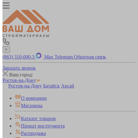
×
(863) 310-000-3
Max
Telegram
Обратная связь
Заказать звонок
Ваш город:
Ростов-на-Дону
Ростов-на-Дону
Батайск
Аксай
О компании
Магазины
Каталог товаров
Прокат инструмента
Распродажа