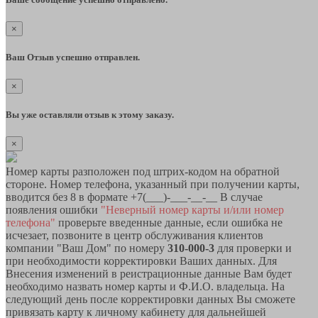
×
Ваш Отзыв успешно отправлен.
×
Вы уже оставляли отзыв к этому заказу.
×
Номер карты разположен под штрих-кодом на обратной
стороне. Номер телефона, указанный при получении карты,
вводится без 8 в формате +7(___)-___-__-__ В случае
появления ошибки
"Неверный номер карты и/или номер
телефона"
проверьте введенные данные, если ошибка не
исчезает, позвоните в центр обслуживания клиентов
компании "Ваш Дом" по номеру
310-000-3
для проверки и
при необходимости корректировки Ваших данных. Для
Внесения изменений в реистрационные данные Вам будет
необходимо назвать номер карты и Ф.И.О. владельца. На
следующий день после корректировки данных Вы сможете
привязать карту к личному кабинету для дальнейшей