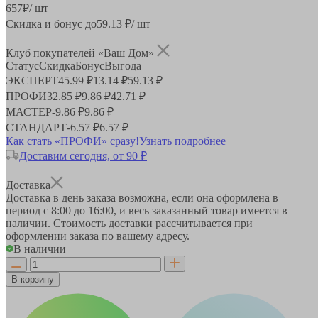
657
₽
/ шт
Скидка и бонус до
59.13
₽/ шт
Клуб покупателей «Ваш Дом»
Статус
Скидка
Бонус
Выгода
ЭКСПЕРТ
45.99 ₽
13.14 ₽
59.13 ₽
ПРОФИ
32.85 ₽
9.86 ₽
42.71 ₽
МАСТЕР
-
9.86 ₽
9.86 ₽
СТАНДАРТ
-
6.57 ₽
6.57 ₽
Как стать «ПРОФИ» сразу!
Узнать подробнее
Доставим сегодня, от 90 ₽
Доставка
Доставка в день заказа возможна, если она оформлена в
период
с 8:00 до 16:00
, и весь заказанный товар имеется в
наличии. Стоимость доставки рассчитывается при
оформлении заказа по вашему адресу.
В наличии
В корзину