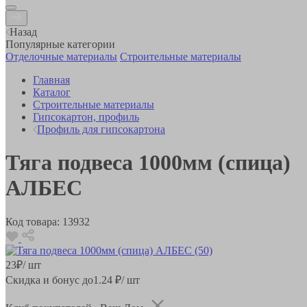
Назад
Популярные категории
Отделочные материалы
Строительные материалы
Главная
Каталог
Строительные материалы
Гипсокартон, профиль
Профиль для гипсокартона
Тяга подвеса 1000мм (спица)
АЛБЕС
Код товара:
13932
23
₽
/ шт
Скидка и бонус до
1.24
₽/ шт