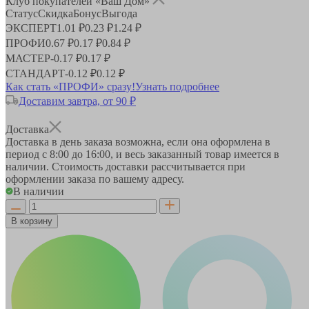
Клуб покупателей «Ваш Дом»
Статус
Скидка
Бонус
Выгода
ЭКСПЕРТ
1.01 ₽
0.23 ₽
1.24 ₽
ПРОФИ
0.67 ₽
0.17 ₽
0.84 ₽
МАСТЕР
-
0.17 ₽
0.17 ₽
СТАНДАРТ
-
0.12 ₽
0.12 ₽
Как стать «ПРОФИ» сразу!
Узнать подробнее
Доставим завтра, от 90 ₽
Доставка
Доставка в день заказа возможна, если она оформлена в
период
с 8:00 до 16:00
, и весь заказанный товар имеется в
наличии. Стоимость доставки рассчитывается при
оформлении заказа по вашему адресу.
В наличии
В корзину