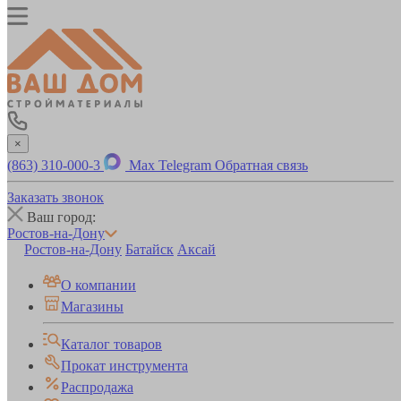
×
(863) 310-000-3
Max
Telegram
Обратная связь
Заказать звонок
Ваш город:
Ростов-на-Дону
Ростов-на-Дону
Батайск
Аксай
О компании
Магазины
Каталог товаров
Прокат инструмента
Распродажа