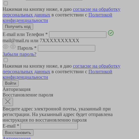
Нажимая на кнопку ниже, я даю
согласие на обработку
персональных данных
в соответствии с
Политикой
конфиденциальности
E-mail или Телефон
*
mail@mail.ru или 7XXXXXXXXXX
Пароль
*
Забыли пароль?
Нажимая на кнопку ниже, я даю
согласие на обработку
персональных данных
в соответствии с
Политикой
конфиденциальности
Авторизация
Восстановление пароля
Введите адрес электронной почты, указанный при
регистрации. На указанный адрес будет отправлена
инструкция по восстановлению пароля
E-mail
*
Авторизация