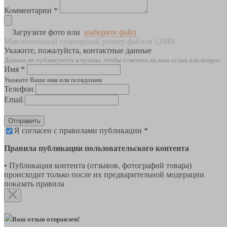
Комментарии *
Загрузите фото или
выберите файл
Максимальный суммарный размер файлов 12MB
Укажите, пожалуйста, контактные данные
Данные не публикуются и нужны, чтобы ответить на ваш отзыв или вопрос
Имя *
Укажите Ваше имя или псевдоним
Телефон
Email
Отправить
Я согласен с правилами публикации *
Правила публикации пользовательского контента
• Публикация контента (отзывов, фотографий товара)
происходит только после их предварительной модерации
показать правила
Ваш отзыв отправлен!