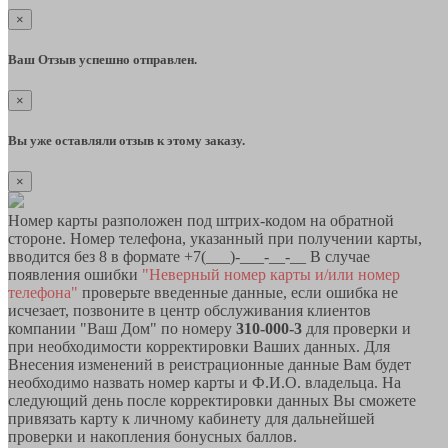
×
Ваш Отзыв успешно отправлен.
×
Вы уже оставляли отзыв к этому заказу.
×
Номер карты разположен под штрих-кодом на обратной
стороне. Номер телефона, указанный при получении карты,
вводится без 8 в формате +7(___)-___-__-__ В случае
появления ошибки
"Неверный номер карты и/или номер
телефона"
проверьте введенные данные, если ошибка не
исчезает, позвоните в центр обслуживания клиентов
компании "Ваш Дом" по номеру
310-000-3
для проверки и
при необходимости корректировки Ваших данных. Для
Внесения изменений в реистрационные данные Вам будет
необходимо назвать номер карты и Ф.И.О. владельца. На
следующий день после корректировки данных Вы сможете
привязать карту к личному кабинету для дальнейшей
проверки и накопления бонусных баллов.