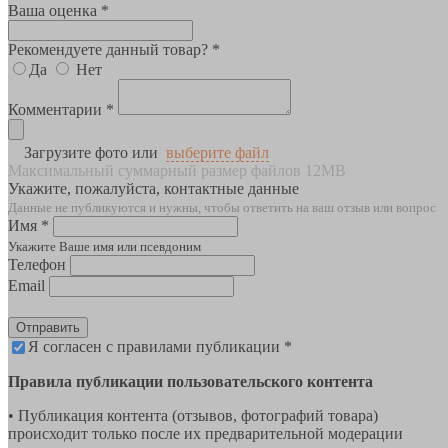
Ваша оценка *
Рекомендуете данный товар? *
Да
Нет
Комментарии *
Загрузите фото или
выберите файл
Максимальный суммарный размер файлов 12MB
Укажите, пожалуйста, контактные данные
Данные не публикуются и нужны, чтобы ответить на ваш отзыв или вопрос
Имя *
Укажите Ваше имя или псевдоним
Телефон
Email
Отправить
Я согласен с правилами публикации *
Правила публикации пользовательского контента
• Публикация контента (отзывов, фотографий товара)
происходит только после их предварительной модерации