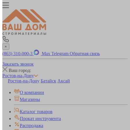
×
(863) 310-000-3
Max
Telegram
Обратная связь
Заказать звонок
Ваш город:
Ростов-на-Дону
Ростов-на-Дону
Батайск
Аксай
О компании
Магазины
Каталог товаров
Прокат инструмента
Распродажа