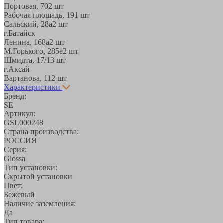
Портовая, 70
2 шт
Рабочая площадь, 19
1 шт
Сальский, 28a
2 шт
г.Батайск
Ленина, 168а
2 шт
М.Горького, 285е
2 шт
Шмидта, 17/1
3 шт
г.Аксай
Вартанова, 11
2 шт
Характеристики
Бренд:
SE
Артикул:
GSL000248
Страна производства:
РОССИЯ
Серия:
Glossa
Тип установки:
Скрытой установки
Цвет:
Бежевый
Наличие заземления:
Да
Тип товара: