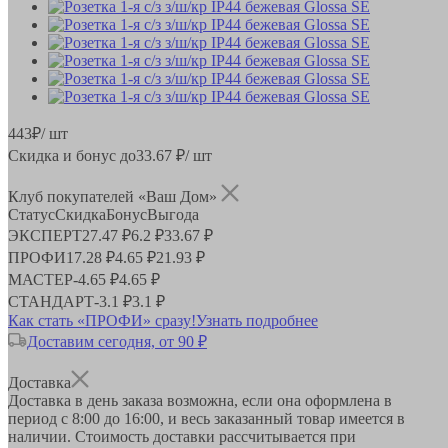
443
₽
/ шт
Скидка и бонус до
33.67
₽/ шт
Клуб покупателей «Ваш Дом»
Статус
Скидка
Бонус
Выгода
ЭКСПЕРТ
27.47 ₽
6.2 ₽
33.67 ₽
ПРОФИ
17.28 ₽
4.65 ₽
21.93 ₽
МАСТЕР
-
4.65 ₽
4.65 ₽
СТАНДАРТ
-
3.1 ₽
3.1 ₽
Как стать «ПРОФИ» сразу!
Узнать подробнее
Доставим сегодня, от 90 ₽
Доставка
Доставка в день заказа возможна, если она оформлена в
период
с 8:00 до 16:00
, и весь заказанный товар имеется в
наличии. Стоимость доставки рассчитывается при