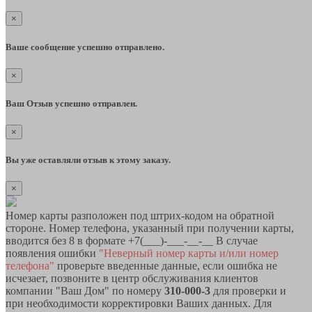
×
Ваше сообщение успешно отправлено.
×
Ваш Отзыв успешно отправлен.
×
Вы уже оставляли отзыв к этому заказу.
×
Номер карты разположен под штрих-кодом на обратной
стороне. Номер телефона, указанный при получении карты,
вводится без 8 в формате +7(___)-___-__-__ В случае
появления ошибки
"Неверный номер карты и/или номер
телефона"
проверьте введенные данные, если ошибка не
исчезает, позвоните в центр обслуживания клиентов
компании "Ваш Дом" по номеру
310-000-3
для проверки и
при необходимости корректировки Ваших данных. Для