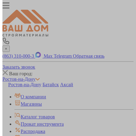
×
(863) 310-000-3
Max
Telegram
Обратная связь
Заказать звонок
Ваш город:
Ростов-на-Дону
Ростов-на-Дону
Батайск
Аксай
О компании
Магазины
Каталог товаров
Прокат инструмента
Распродажа