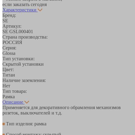
если заказать сегодня
Характеристики
Бренд:
SE
Артикул:
SE GSL000401
Страна производства:
РОССИЯ
Серия:
Glossa
Тип установки:
Скрытой установки
Цвет:
Титан
Наличие заземления:
Нет
Тип товара:
Рамка
Описание
Применяется для декоративного обрамления механизмов
розеток, выключателей и т.д.
Тип изделия: рамка
Способ монтажа: скрытый