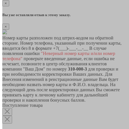
×
Вы уже оставляли отзыв к этому заказу.
×
Номер карты разположен под штрих-кодом на обратной
стороне. Номер телефона, указанный при получении карты,
вводится без 8 в формате +7(___)-___-__-__ В случае
появления ошибки
"Неверный номер карты и/или номер
телефона"
проверьте введенные данные, если ошибка не
исчезает, позвоните в центр обслуживания клиентов
компании "Ваш Дом" по номеру
310-000-3
для проверки и
при необходимости корректировки Ваших данных. Для
Внесения изменений в реистрационные данные Вам будет
необходимо назвать номер карты и Ф.И.О. владельца. На
следующий день после корректировки данных Вы сможете
привязать карту к личному кабинету для дальнейшей
проверки и накопления бонусных баллов.
Поступление товара