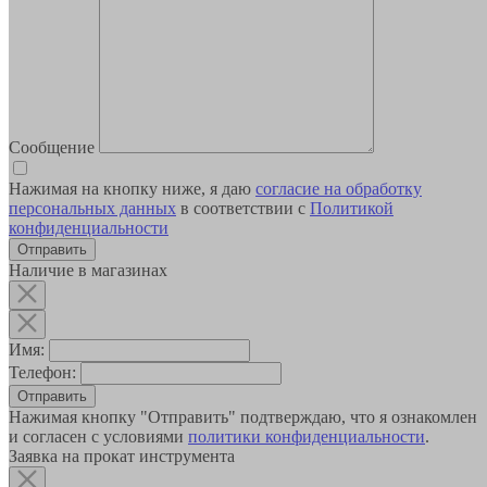
Сообщение
Нажимая на кнопку ниже, я даю
согласие на обработку
персональных данных
в соответствии с
Политикой
конфиденциальности
Наличие в магазинах
Имя:
Телефон:
Отправить
Нажимая кнопку "Отправить" подтверждаю, что я ознакомлен
и согласен с условиями
политики конфиденциальности
.
Заявка на прокат инструмента