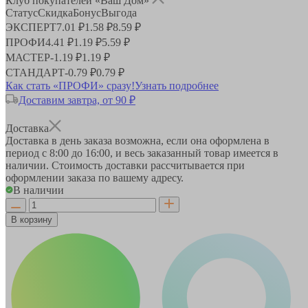
Клуб покупателей «Ваш Дом»
Статус
Скидка
Бонус
Выгода
ЭКСПЕРТ
7.01 ₽
1.58 ₽
8.59 ₽
ПРОФИ
4.41 ₽
1.19 ₽
5.59 ₽
МАСТЕР
-
1.19 ₽
1.19 ₽
СТАНДАРТ
-
0.79 ₽
0.79 ₽
Как стать «ПРОФИ» сразу!
Узнать подробнее
Доставим завтра, от 90 ₽
Доставка
Доставка в день заказа возможна, если она оформлена в
период
с 8:00 до 16:00
, и весь заказанный товар имеется в
наличии. Стоимость доставки рассчитывается при
оформлении заказа по вашему адресу.
В наличии
В корзину