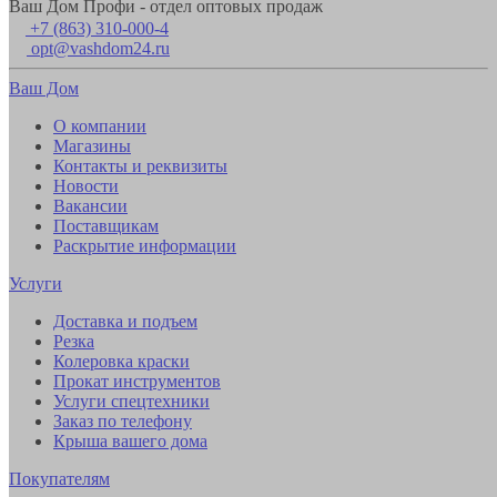
Ваш Дом Профи - отдел оптовых продаж
+7 (863) 310-000-4
opt@vashdom24.ru
Ваш Дом
О компании
Магазины
Контакты и реквизиты
Новости
Вакансии
Поставщикам
Раскрытие информации
Услуги
Доставка и подъем
Резка
Колеровка краски
Прокат инструментов
Услуги спецтехники
Заказ по телефону
Крыша вашего дома
Покупателям