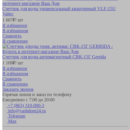
Счетчик для воды универсальный квартирный VLF-15U
Valteс
1 607
₽
/ шт
В избранное
В избранном
Сравнить
В сравнении
Счетчик для воды антимагнитный СВК-15Г Gerrida
1 109
₽
/ шт
В избранное
В избранном
Сравнить
В сравнении
Заказать звонок
Горячая линия и заказ по телефону
Ежедневно с 7:00 до 20:00
+7 (863) 310-000-3
info@vashdom24.ru
Telegram
Max