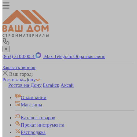
×
(863) 310-000-3
Max
Telegram
Обратная связь
Заказать звонок
Ваш город:
Ростов-на-Дону
Ростов-на-Дону
Батайск
Аксай
О компании
Магазины
Каталог товаров
Прокат инструмента
Распродажа