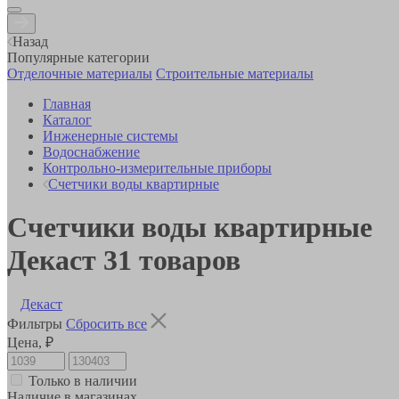
Назад
Популярные категории
Отделочные материалы
Строительные материалы
Главная
Каталог
Инженерные системы
Водоснабжение
Контрольно-измерительные приборы
Счетчики воды квартирные
Счетчики воды квартирные
Декаст
31
товаров
Декаст
Фильтры
Сбросить все
Цена, ₽
Только в наличии
Наличие в магазинах