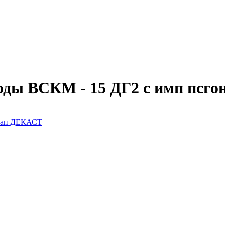
оды ВСКМ - 15 ДГ2 с имп псго