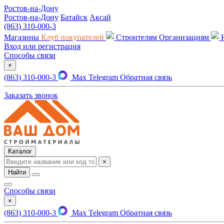
Ростов-на-Дону
Ростов-на-Дону
Батайск
Аксай
(863) 310-000-3
Магазины
Клуб покупателей
Строителям
Организациям
Вход или регистрация
Способы связи
×
(863) 310-000-3
Max
Telegram
Обратная связь
Заказать звонок
Каталог
×
Найти
Способы связи
×
(863) 310-000-3
Max
Telegram
Обратная связь