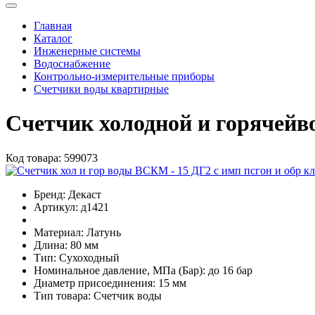
Главная
Каталог
Инженерные системы
Водоснабжение
Контрольно-измерительные приборы
Счетчики воды квартирные
Счетчик холодной и горячейв
Код товара:
599073
Бренд:
Декаст
Артикул:
д1421
Материал:
Латунь
Длина:
80 мм
Тип:
Сухоходный
Номинальное давление, МПа (Бар):
до 16 бар
Диаметр присоединения:
15 мм
Тип товара:
Счетчик воды