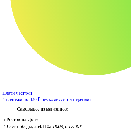
Плати частями
4 платежа по
320 ₽
без комиссий и переплат
Самовывоз из магазинов:
г.Ростов-на-Дону
40-лет победы, 264/110а
18.08, с 17:00*