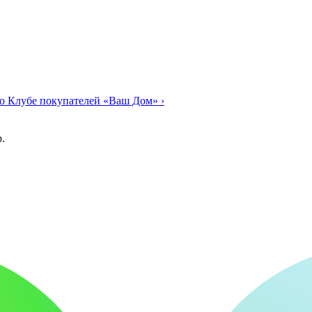
о Клубе покупателей «Ваш Дом»
›
.