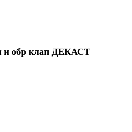
н и обр клап ДЕКАСТ