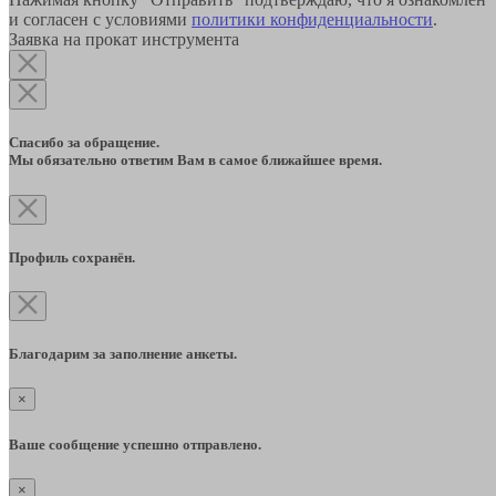
и согласен с условиями
политики конфиденциальности
.
Заявка на прокат инструмента
Спасибо за обращение.
Мы обязательно ответим Вам в самое ближайшее время.
Профиль сохранён.
Благодарим за заполнение анкеты.
×
Ваше сообщение успешно отправлено.
×