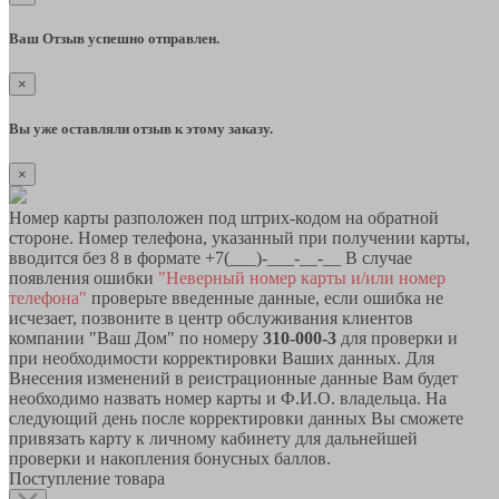
Ваш Отзыв успешно отправлен.
×
Вы уже оставляли отзыв к этому заказу.
×
Номер карты разположен под штрих-кодом на обратной
стороне. Номер телефона, указанный при получении карты,
вводится без 8 в формате +7(___)-___-__-__ В случае
появления ошибки
"Неверный номер карты и/или номер
телефона"
проверьте введенные данные, если ошибка не
исчезает, позвоните в центр обслуживания клиентов
компании "Ваш Дом" по номеру
310-000-3
для проверки и
при необходимости корректировки Ваших данных. Для
Внесения изменений в реистрационные данные Вам будет
необходимо назвать номер карты и Ф.И.О. владельца. На
следующий день после корректировки данных Вы сможете
привязать карту к личному кабинету для дальнейшей
проверки и накопления бонусных баллов.
Поступление товара