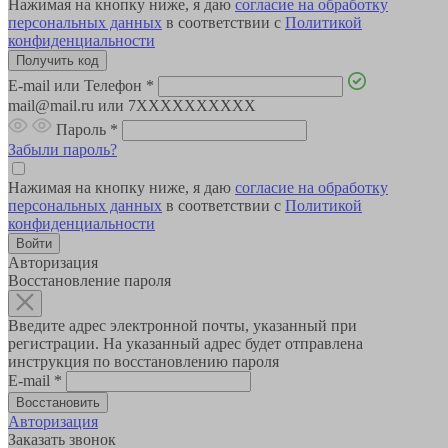
Нажимая на кнопку ниже, я даю
согласие на обработку
персональных данных
в соответствии с
Политикой
конфиденциальности
E-mail или Телефон
*
mail@mail.ru или 7XXXXXXXXXX
Пароль
*
Забыли пароль?
Нажимая на кнопку ниже, я даю
согласие на обработку
персональных данных
в соответствии с
Политикой
конфиденциальности
Авторизация
Восстановление пароля
Введите адрес электронной почты, указанный при
регистрации. На указанный адрес будет отправлена
инструкция по восстановлению пароля
E-mail
*
Авторизация
Заказать звонок