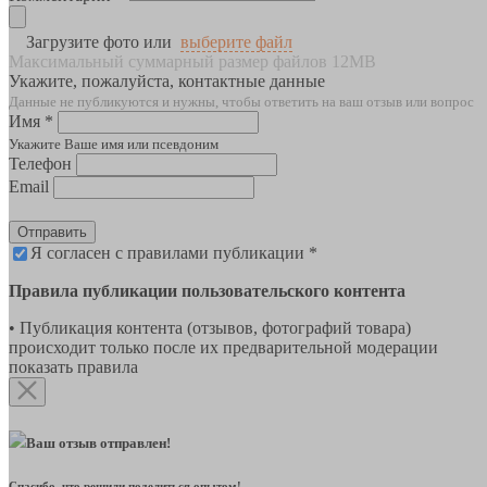
Загрузите фото или
выберите файл
Максимальный суммарный размер файлов 12MB
Укажите, пожалуйста, контактные данные
Данные не публикуются и нужны, чтобы ответить на ваш отзыв или вопрос
Имя *
Укажите Ваше имя или псевдоним
Телефон
Email
Отправить
Я согласен с правилами публикации *
Правила публикации пользовательского контента
• Публикация контента (отзывов, фотографий товара)
происходит только после их предварительной модерации
показать правила
Ваш отзыв отправлен!
Спасибо, что решили поделиться опытом!