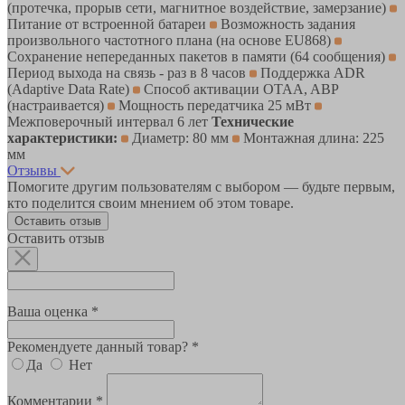
(протечка, прорыв сети, магнитное воздействие, замерзание)
Питание от встроенной батареи
Возможность задания
произвольного частотного плана (на основе EU868)
Сохранение непереданных пакетов в памяти (64 сообщения)
Период выхода на связь - раз в 8 часов
Поддержка ADR
(Adaptive Data Rate)
Способ активации OTAA, ABP
(настраивается)
Мощность передатчика 25 мВт
Межповерочный интервал 6 лет
Технические
характеристики:
Диаметр: 80 мм
Монтажная длина: 225
мм
Отзывы
Помогите другим пользователям с выбором — будьте первым,
кто поделится своим мнением об этом товаре.
Оставить отзыв
Оставить отзыв
Ваша оценка *
Рекомендуете данный товар? *
Да
Нет
Комментарии *