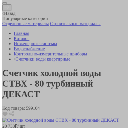
Назад
Популярные категории
Отделочные материалы
Строительные материалы
Главная
Каталог
Инженерные системы
Водоснабжение
Контрольно-измерительные приборы
Счетчики воды квартирные
Счетчик холодной воды
СТВХ - 80 турбинный
ДЕКАСТ
Код товара:
599104
20 733
₽
/ шт