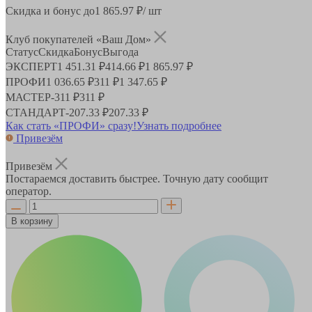
Скидка и бонус до
1 865.97
₽/ шт
Клуб покупателей «Ваш Дом»
Статус
Скидка
Бонус
Выгода
ЭКСПЕРТ
1 451.31 ₽
414.66 ₽
1 865.97 ₽
ПРОФИ
1 036.65 ₽
311 ₽
1 347.65 ₽
МАСТЕР
-
311 ₽
311 ₽
СТАНДАРТ
-
207.33 ₽
207.33 ₽
Как стать «ПРОФИ» сразу!
Узнать подробнее
Привезём
Привезём
Постараемся доставить быстрее. Точную дату сообщит
оператор.
В корзину