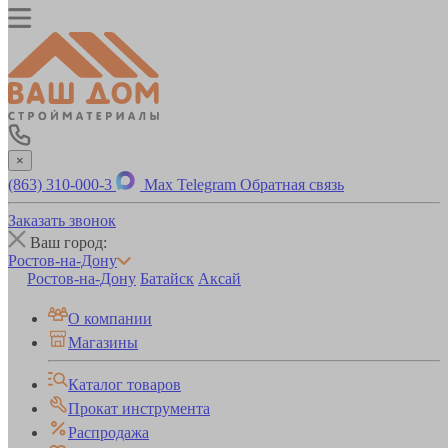
×
(863) 310-000-3
Max
Telegram
Обратная связь
Заказать звонок
Ваш город:
Ростов-на-Дону
Ростов-на-Дону
Батайск
Аксай
О компании
Магазины
Каталог товаров
Прокат инструмента
Распродажа