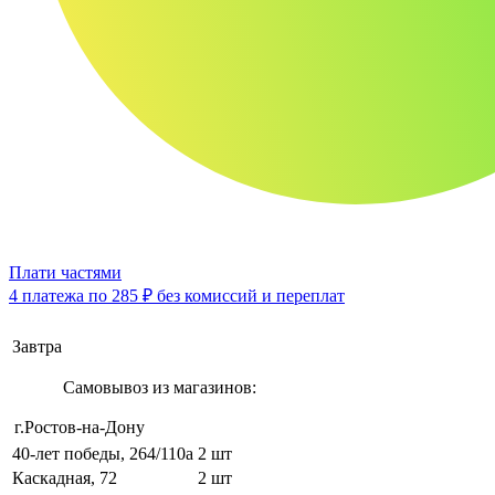
Плати частями
4 платежа по
285 ₽
без комиссий и переплат
Завтра
Самовывоз из магазинов:
г.Ростов-на-Дону
40-лет победы, 264/110а
2 шт
Каскадная, 72
2 шт