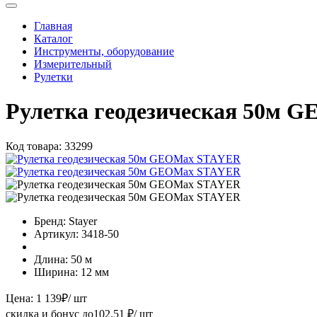
Главная
Каталог
Инструменты, оборудование
Измерительный
Рулетки
Рулетка геодезическая 50м
Код товара:
33299
Бренд:
Stayer
Артикул:
3418-50
Длина:
50 м
Ширина:
12 мм
Цена:
1 139
₽
/ шт
скидка и бонус до
102.51
₽/ шт