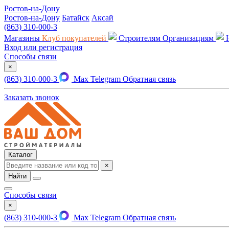
Ростов-на-Дону
Ростов-на-Дону
Батайск
Аксай
(863) 310-000-3
Магазины
Клуб покупателей
Строителям
Организациям
Вход или регистрация
Способы связи
×
(863) 310-000-3
Max
Telegram
Обратная связь
Заказать звонок
Каталог
×
Найти
Способы связи
×
(863) 310-000-3
Max
Telegram
Обратная связь