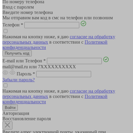
По номеру телефона
Вход с паролем
Введите номер телефона
Мы отправим вам код в смс на телефон или позвоним
Телефон
*
Нажимая на кнопку ниже, я даю
согласие на обработку
персональных данных
в соответствии с
Политикой
конфиденциальности
E-mail или Телефон
*
mail@mail.ru или 7XXXXXXXXXX
Пароль
*
Забыли пароль?
Нажимая на кнопку ниже, я даю
согласие на обработку
персональных данных
в соответствии с
Политикой
конфиденциальности
Авторизация
Восстановление пароля
Введите адрес электронной почты, указанный при