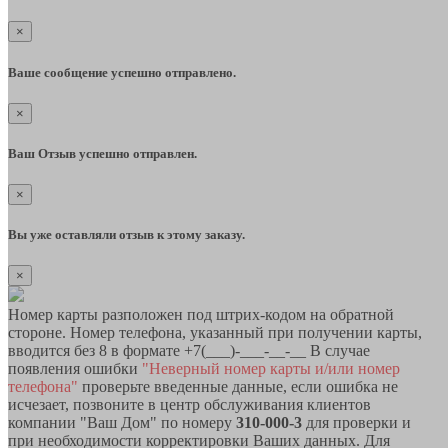
×
Ваше сообщение успешно отправлено.
×
Ваш Отзыв успешно отправлен.
×
Вы уже оставляли отзыв к этому заказу.
×
Номер карты разположен под штрих-кодом на обратной
стороне. Номер телефона, указанный при получении карты,
вводится без 8 в формате +7(___)-___-__-__ В случае
появления ошибки
"Неверный номер карты и/или номер
телефона"
проверьте введенные данные, если ошибка не
исчезает, позвоните в центр обслуживания клиентов
компании "Ваш Дом" по номеру
310-000-3
для проверки и
при необходимости корректировки Ваших данных. Для