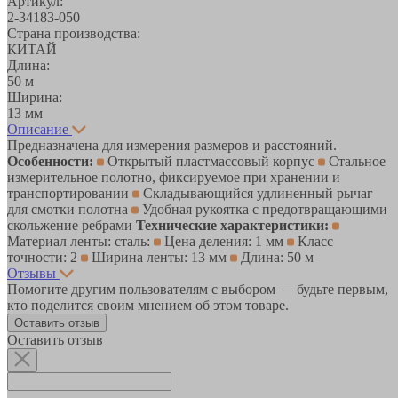
Артикул:
2-34183-050
Страна производства:
КИТАЙ
Длина:
50 м
Ширина:
13 мм
Описание
Предназначена для измерения размеров и расстояний.
Особенности:
Открытый пластмассовый корпус
Стальное
измерительное полотно, фиксируемое при хранении и
транспортировании
Складывающийся удлиненный рычаг
для смотки полотна
Удобная рукоятка с предотвращающими
скольжение ребрами
Технические характеристики:
Материал ленты: сталь:
Цена деления: 1 мм
Класс
точности: 2
Ширина ленты: 13 мм
Длина: 50 м
Отзывы
Помогите другим пользователям с выбором — будьте первым,
кто поделится своим мнением об этом товаре.
Оставить отзыв
Оставить отзыв