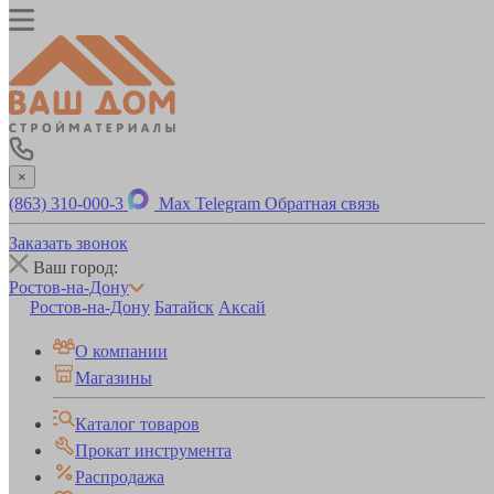
×
(863) 310-000-3
Max
Telegram
Обратная связь
Заказать звонок
Ваш город:
Ростов-на-Дону
Ростов-на-Дону
Батайск
Аксай
О компании
Магазины
Каталог товаров
Прокат инструмента
Распродажа