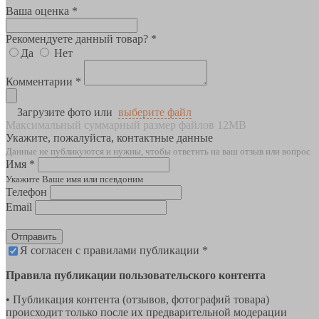
Ваша оценка *
Рекомендуете данный товар? *
Да
Нет
Комментарии *
Загрузите фото или
выберите файл
Максимальный суммарный размер файлов 12MB
Укажите, пожалуйста, контактные данные
Данные не публикуются и нужны, чтобы ответить на ваш отзыв или вопрос
Имя *
Укажите Ваше имя или псевдоним
Телефон
Email
Отправить
Я согласен с правилами публикации *
Правила публикации пользовательского контента
• Публикация контента (отзывов, фотографий товара)
происходит только после их предварительной модерации