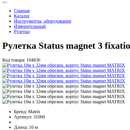
Главная
Каталог
Инструменты, оборудование
Измерительный
Рулетки
Рулетка Status magnet 3 fixat
Код товара:
104836
Бренд:
Matrix
Артикул:
31000
Длина:
10 м