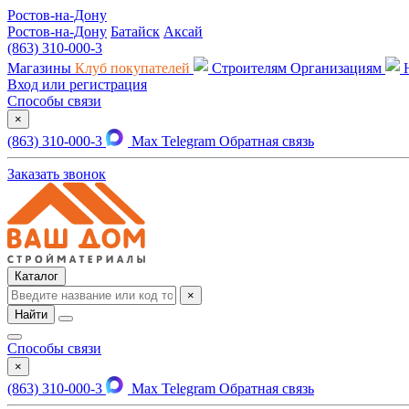
Ростов-на-Дону
Ростов-на-Дону
Батайск
Аксай
(863) 310-000-3
Магазины
Клуб покупателей
Строителям
Организациям
Вход или регистрация
Способы связи
×
(863) 310-000-3
Max
Telegram
Обратная связь
Заказать звонок
Каталог
×
Найти
Способы связи
×
(863) 310-000-3
Max
Telegram
Обратная связь