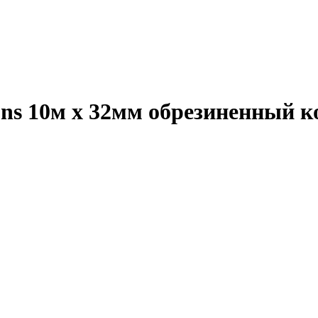
ions 10м х 32мм обрезиненный к