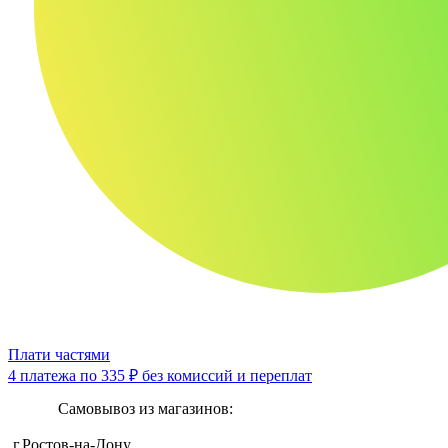
Плати частями
4 платежа по
335 ₽
без комиссий и переплат
Самовывоз из магазинов:
г.Ростов-на-Дону