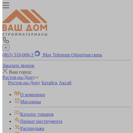
×
(863) 310-000-3
Max
Telegram
Обратная связь
Заказать звонок
Ваш город:
Ростов-на-Дону
Ростов-на-Дону
Батайск
Аксай
О компании
Магазины
Каталог товаров
Прокат инструмента
Распродажа