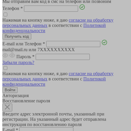
Мы отправим вам код в смс на телефон или позвоним
Телефон
*
Нажимая на кнопку ниже, я даю
согласие на обработку
персональных данных
в соответствии с
Политикой
конфиденциальности
E-mail или Телефон
*
mail@mail.ru или 7XXXXXXXXXX
Пароль
*
Забыли пароль?
Нажимая на кнопку ниже, я даю
согласие на обработку
персональных данных
в соответствии с
Политикой
конфиденциальности
Авторизация
Восстановление пароля
Введите адрес электронной почты, указанный при
регистрации. На указанный адрес будет отправлена
инструкция по восстановлению пароля
E-mail
*