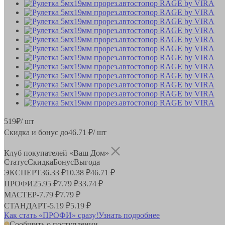
519
₽
/ шт
Скидка и бонус до
46.71
₽/ шт
Клуб покупателей «Ваш Дом»
Статус
Скидка
Бонус
Выгода
ЭКСПЕРТ
36.33 ₽
10.38 ₽
46.71 ₽
ПРОФИ
25.95 ₽
7.79 ₽
33.74 ₽
МАСТЕР
-
7.79 ₽
7.79 ₽
СТАНДАРТ
-
5.19 ₽
5.19 ₽
Как стать «ПРОФИ» сразу!
Узнать подробнее
Сообщить о поступлении