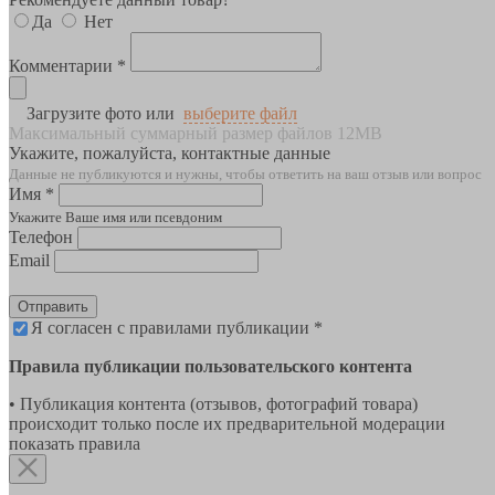
Да
Нет
Комментарии *
Загрузите фото или
выберите файл
Максимальный суммарный размер файлов 12MB
Укажите, пожалуйста, контактные данные
Данные не публикуются и нужны, чтобы ответить на ваш отзыв или вопрос
Имя *
Укажите Ваше имя или псевдоним
Телефон
Email
Отправить
Я согласен с правилами публикации *
Правила публикации пользовательского контента
• Публикация контента (отзывов, фотографий товара)
происходит только после их предварительной модерации
показать правила