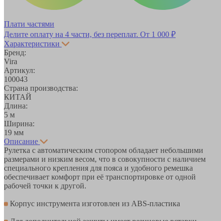
Плати частями
Делите оплату на 4 части, без переплат.
От 1 000 ₽
Характеристики
Бренд:
Vira
Артикул:
100043
Страна производства:
КИТАЙ
Длина:
5 м
Ширина:
19 мм
Описание
Рулетка с автоматическим стопором обладает небольшими
размерами и низким весом, что в совокупности с наличием
специального крепления для пояса и удобного ремешка
обеспечивает комфорт при её транспортировке от одной
рабочей точки к другой.
Корпус инструмента изготовлен из ABS-пластика