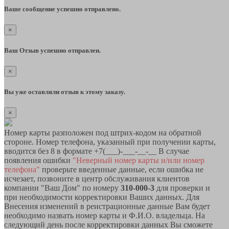
Ваше сообщение успешно отправлено.
×
Ваш Отзыв успешно отправлен.
×
Вы уже оставляли отзыв к этому заказу.
×
Номер карты разположен под штрих-кодом на обратной
стороне. Номер телефона, указанный при получении карты,
вводится без 8 в формате +7(___)-___-__-__ В случае
появления ошибки
"Неверный номер карты и/или номер
телефона"
проверьте введенные данные, если ошибка не
исчезает, позвоните в центр обслуживания клиентов
компании "Ваш Дом" по номеру
310-000-3
для проверки и
при необходимости корректировки Ваших данных. Для
Внесения изменений в реистрационные данные Вам будет
необходимо назвать номер карты и Ф.И.О. владельца. На
следующий день после корректировки данных Вы сможете