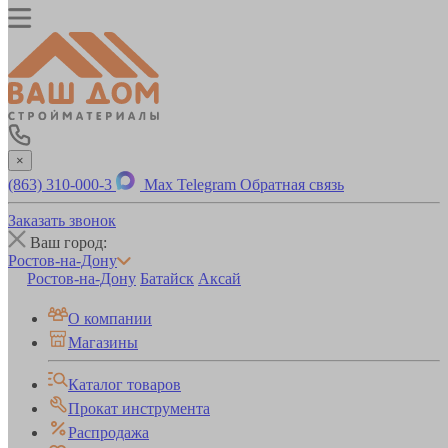
×
(863) 310-000-3
Max
Telegram
Обратная связь
Заказать звонок
Ваш город:
Ростов-на-Дону
Ростов-на-Дону
Батайск
Аксай
О компании
Магазины
Каталог товаров
Прокат инструмента
Распродажа