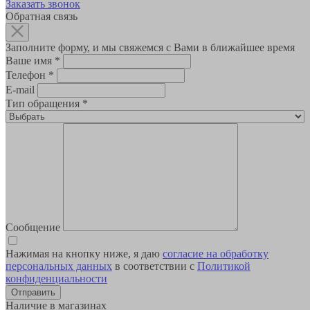
Заказать звонок
Обратная связь
Заполните форму, и мы свяжемся с Вами в ближайшее время
Ваше имя
*
Телефон
*
E-mail
Тип обращения
*
Сообщение
Нажимая на кнопку ниже, я даю
согласие на обработку
персональных данных
в соответствии с
Политикой
конфиденциальности
Наличие в магазинах