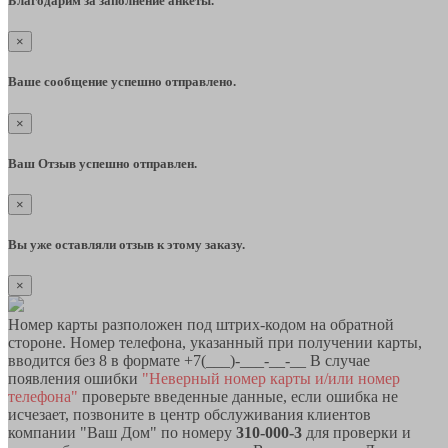
Благодарим за заполнение анкеты.
×
Ваше сообщение успешно отправлено.
×
Ваш Отзыв успешно отправлен.
×
Вы уже оставляли отзыв к этому заказу.
×
Номер карты разположен под штрих-кодом на обратной
стороне. Номер телефона, указанный при получении карты,
вводится без 8 в формате +7(___)-___-__-__ В случае
появления ошибки
"Неверный номер карты и/или номер
телефона"
проверьте введенные данные, если ошибка не
исчезает, позвоните в центр обслуживания клиентов
компании "Ваш Дом" по номеру
310-000-3
для проверки и