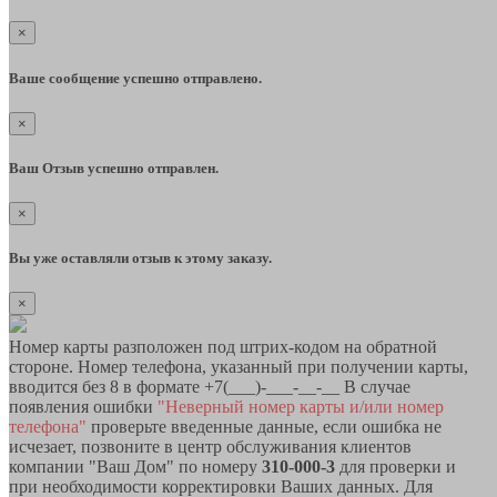
×
Ваше сообщение успешно отправлено.
×
Ваш Отзыв успешно отправлен.
×
Вы уже оставляли отзыв к этому заказу.
×
Номер карты разположен под штрих-кодом на обратной
стороне. Номер телефона, указанный при получении карты,
вводится без 8 в формате +7(___)-___-__-__ В случае
появления ошибки
"Неверный номер карты и/или номер
телефона"
проверьте введенные данные, если ошибка не
исчезает, позвоните в центр обслуживания клиентов
компании "Ваш Дом" по номеру
310-000-3
для проверки и
при необходимости корректировки Ваших данных. Для