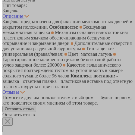
Тип товара:
Защелка
Описание
Защёлка предназначена для фиксации межкомнатных дверей в
закрытом положении.
Особенности:
Бесшумная
межкомнатная защелка
Механизм оснащен износостойким
пластиковым язычком обеспечивающим бесшумное
открывание и закрывание двери
Дополнительные отверстия
для установки раздельной фурнитуры
Тип защелки:
универсальная (правая/левая)
Цвет: матовая латунь
Гарантированное количество циклов безотказной работы
узлов защелки более: 200000
Качество гальванического
покрытия подтверждено тестом на устойчивость в камере
соляного тумана: более 96 часов
Комплект поставки:
-
защелка - ответная планка - пластиковая вставка под ответную
планку - шурупы в цвет планки
Отзывы
Помогите другим пользователям с выбором — будьте первым,
кто поделится своим мнением об этом товаре.
Оставить отзыв
Оставить отзыв