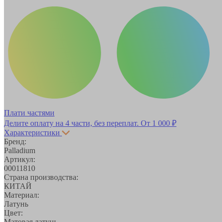
Плати частями
Делите оплату на 4 части, без переплат.
От 1 000 ₽
Характеристики
Бренд:
Palladium
Артикул:
00011810
Страна производства:
КИТАЙ
Материал:
Латунь
Цвет:
Матовая латунь