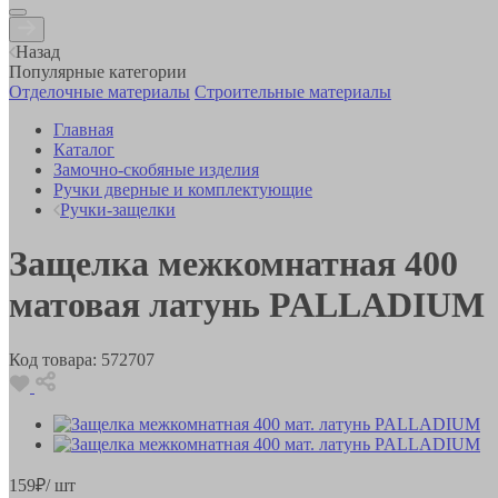
Назад
Популярные категории
Отделочные материалы
Строительные материалы
Главная
Каталог
Замочно-скобяные изделия
Ручки дверные и комплектующие
Ручки-защелки
Защелка межкомнатная 400
матовая латунь PALLADIUM
Код товара:
572707
159
₽
/ шт