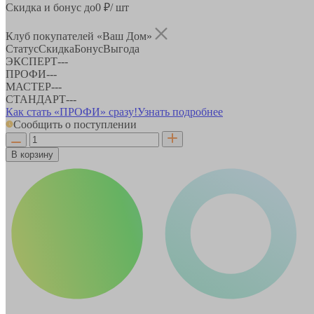
Скидка и бонус до
0
₽/ шт
Клуб покупателей «Ваш Дом»
Статус
Скидка
Бонус
Выгода
ЭКСПЕРТ
-
-
-
ПРОФИ
-
-
-
МАСТЕР
-
-
-
СТАНДАРТ
-
-
-
Как стать «ПРОФИ» сразу!
Узнать подробнее
Сообщить о поступлении
В корзину