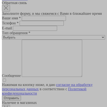
Обратная связь
Заполните форму, и мы свяжемся с Вами в ближайшее время
Ваше имя
*
Телефон
*
E-mail
Тип обращения
*
Сообщение
Нажимая на кнопку ниже, я даю
согласие на обработку
персональных данных
в соответствии с
Политикой
конфиденциальности
Наличие в магазинах