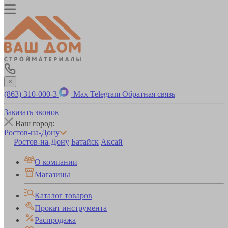
×
(863) 310-000-3
Max
Telegram
Обратная связь
Заказать звонок
Ваш город:
Ростов-на-Дону
Ростов-на-Дону
Батайск
Аксай
О компании
Магазины
Каталог товаров
Прокат инструмента
Распродажа