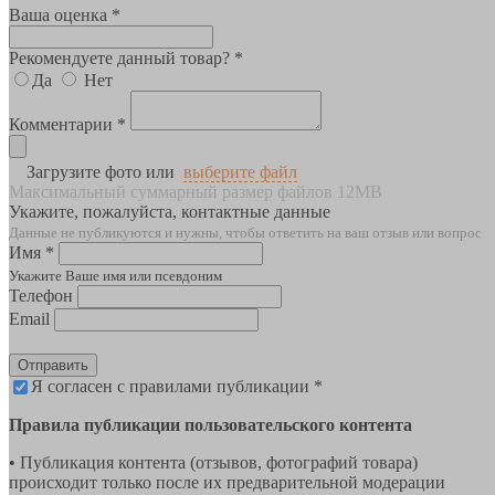
Ваша оценка *
Рекомендуете данный товар? *
Да
Нет
Комментарии *
Загрузите фото или
выберите файл
Максимальный суммарный размер файлов 12MB
Укажите, пожалуйста, контактные данные
Данные не публикуются и нужны, чтобы ответить на ваш отзыв или вопрос
Имя *
Укажите Ваше имя или псевдоним
Телефон
Email
Отправить
Я согласен с правилами публикации *
Правила публикации пользовательского контента
• Публикация контента (отзывов, фотографий товара)
происходит только после их предварительной модерации