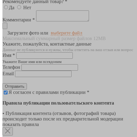
Рекомендуете данный товар? *
Да
Нет
Комментарии *
Загрузите фото или
выберите файл
Максимальный суммарный размер файлов 12MB
Укажите, пожалуйста, контактные данные
Данные не публикуются и нужны, чтобы ответить на ваш отзыв или вопрос
Имя *
Укажите Ваше имя или псевдоним
Телефон
Email
Отправить
Я согласен с правилами публикации *
Правила публикации пользовательского контента
• Публикация контента (отзывов, фотографий товара)
происходит только после их предварительной модерации
показать правила