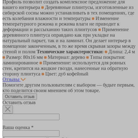
Профиль позволит создать комплексное предложение для
вашего интерьера
Деревянные плинтусы, изготовленные из
сибирской сосны можно устанавливать в тех помещениях, где
есть колебания влажности и температуры
Изменение
температурного режима и режима влаги не приводит к
деформации и рассыханию таких плинтусов
Применение
деревянного плинтуса оправдано как при укладке на
натуральный паркет, так и на ламинат. Он делает интерьер в
помещение законченным, в то же время скрывая зазоры между
стеной и полом
Технические характеристики:
Длина: 2,4 м
Размер: 80х16 мм
Материал: дерево
Типы покрытия:
ламинированное
Применение: используется для ровных
стен, крепится на жидкие гвозди, нанесенные на обратную
сторону плинтуса
Цвет: дуб кофейный
Отзывы
Помогите другим пользователям с выбором — будьте первым,
кто поделится своим мнением об этом товаре.
Оставить отзыв
Оставить отзыв
Ваша оценка *