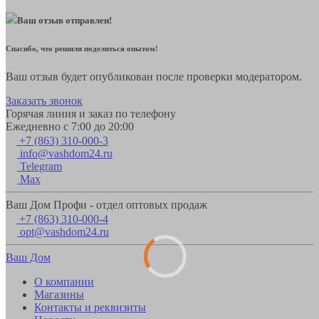
Ваш отзыв отправлен!
Спасибо, что решили поделиться опытом!
Ваш отзыв будет опубликован после проверки модератором.
Заказать звонок
Горячая линия и заказ по телефону
Ежедневно с 7:00 до 20:00
+7 (863) 310-000-3
info@vashdom24.ru
Telegram
Max
Ваш Дом Профи - отдел оптовых продаж
+7 (863) 310-000-4
opt@vashdom24.ru
Ваш Дом
О компании
Магазины
Контакты и реквизиты