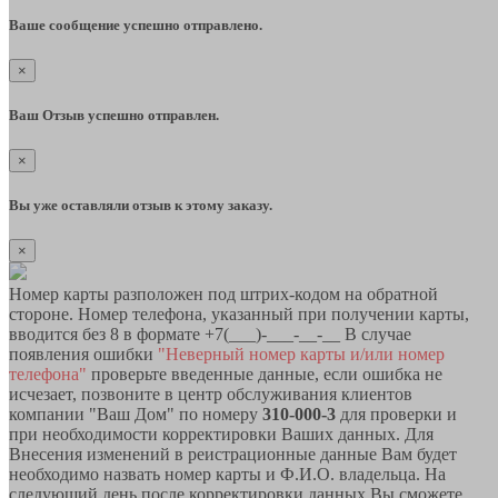
Ваше сообщение успешно отправлено.
×
Ваш Отзыв успешно отправлен.
×
Вы уже оставляли отзыв к этому заказу.
×
Номер карты разположен под штрих-кодом на обратной
стороне. Номер телефона, указанный при получении карты,
вводится без 8 в формате +7(___)-___-__-__ В случае
появления ошибки
"Неверный номер карты и/или номер
телефона"
проверьте введенные данные, если ошибка не
исчезает, позвоните в центр обслуживания клиентов
компании "Ваш Дом" по номеру
310-000-3
для проверки и
при необходимости корректировки Ваших данных. Для
Внесения изменений в реистрационные данные Вам будет
необходимо назвать номер карты и Ф.И.О. владельца. На
следующий день после корректировки данных Вы сможете