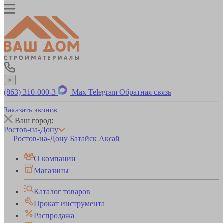
×
(863) 310-000-3
Max
Telegram
Обратная связь
Заказать звонок
Ваш город:
Ростов-на-Дону
Ростов-на-Дону
Батайск
Аксай
О компании
Магазины
Каталог товаров
Прокат инструмента
Распродажа