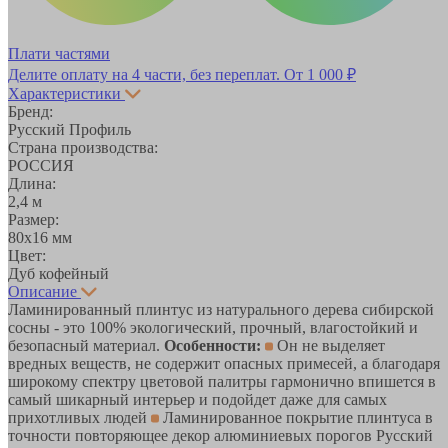
Плати частями
Делите оплату на 4 части, без переплат.
От 1 000 ₽
Характеристики
Бренд:
Русский Профиль
Страна производства:
РОССИЯ
Длина:
2,4 м
Размер:
80х16 мм
Цвет:
Дуб кофейный
Описание
Ламинированный плинтус из натурального дерева сибирской
сосны - это 100% экологический, прочный, влагостойкий и
безопасный материал.
Особенности:
Он не выделяет
вредных веществ, не содержит опасных примесей, а благодаря
широкому спектру цветовой палитры гармонично впишется в
самый шикарный интерьер и подойдет даже для самых
прихотливых людей
Ламинированное покрытие плинтуса в
точности повторяющее декор алюминиевых порогов Русский