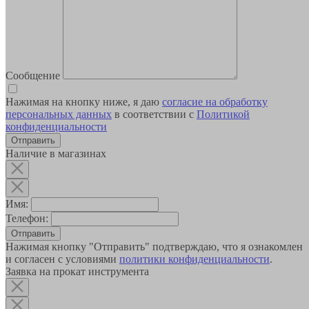
Сообщение
Нажимая на кнопку ниже, я даю
согласие на обработку
персональных данных
в соответствии с
Политикой
конфиденциальности
Наличие в магазинах
Имя:
Телефон:
Отправить
Нажимая кнопку "Отправить" подтверждаю, что я ознакомлен
и согласен с условиями
политики конфиденциальности
.
Заявка на прокат инструмента