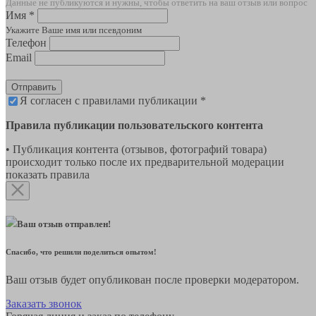
Данные не публикуются и нужны, чтобы ответить на ваш отзыв или вопрос
Имя *
Укажите Ваше имя или псевдоним
Телефон
Email
Отправить
Я согласен с правилами публикации *
Правила публикации пользовательского контента
• Публикация контента (отзывов, фотографий товара)
происходит только после их предварительной модерации
показать правила
Ваш отзыв отправлен!
Спасибо, что решили поделиться опытом!
Ваш отзыв будет опубликован после проверки модератором.
Заказать звонок