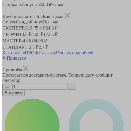
Скидка и бонус до
24.3
₽/ упак
Клуб покупателей «Ваш Дом»
Статус
Скидка
Бонус
Выгода
ЭКСПЕРТ
18.9 ₽
5.4 ₽
24.3 ₽
ПРОФИ
13.5 ₽
4.05 ₽
17.55 ₽
МАСТЕР
-
4.05 ₽
4.05 ₽
СТАНДАРТ
-
2.7 ₽
2.7 ₽
Как стать «ПРОФИ» сразу!
Узнать подробнее
Привезём
Привезём
Постараемся доставить быстрее. Точную дату сообщит
оператор.
В корзину