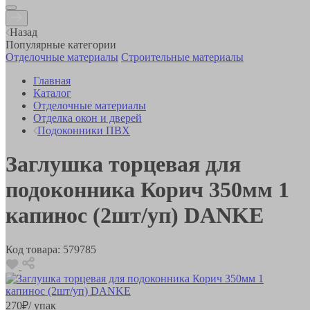
Назад
Популярные категории
Отделочные материалы
Строительные материалы
Главная
Каталог
Отделочные материалы
Отделка окон и дверей
Подоконники ПВХ
Заглушка торцевая для
подоконника Корич 350мм 1
капинос (2шт/уп) DANKE
Код товара:
579785
270
₽
/ упак