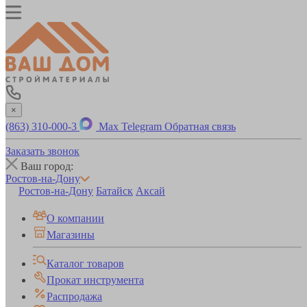
×
(863) 310-000-3
Max
Telegram
Обратная связь
Заказать звонок
Ваш город:
Ростов-на-Дону
Ростов-на-Дону
Батайск
Аксай
О компании
Магазины
Каталог товаров
Прокат инструмента
Распродажа