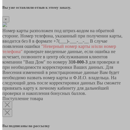
Вы уже оставляли отзыв к этому заказу.
×
Номер карты разположен под штрих-кодом на обратной
стороне. Номер телефона, указанный при получении карты,
вводится без 8 в формате +7(___)-___-__-__ В случае
появления ошибки
"Неверный номер карты и/или номер
телефона"
проверьте введенные данные, если ошибка не
исчезает, позвоните в центр обслуживания клиентов
компании "Ваш Дом" по номеру
310-000-3
для проверки и
при необходимости корректировки Ваших данных. Для
Внесения изменений в реистрационные данные Вам будет
необходимо назвать номер карты и Ф.И.О. владельца. На
следующий день после корректировки данных Вы сможете
привязать карту к личному кабинету для дальнейшей
проверки и накопления бонусных баллов.
Поступление товара
Вы подписаны на рассылку