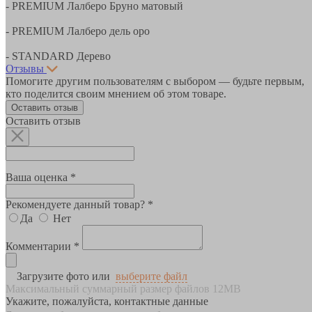
- PREMIUM Лалберо Бруно матовый
- PREMIUM Лалберо дель оро
- STANDARD Дерево
Отзывы
Помогите другим пользователям с выбором — будьте первым,
кто поделится своим мнением об этом товаре.
Оставить отзыв
Оставить отзыв
Ваша оценка *
Рекомендуете данный товар? *
Да
Нет
Комментарии *
Загрузите фото или
выберите файл
Максимальный суммарный размер файлов 12MB
Укажите, пожалуйста, контактные данные