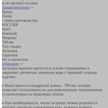
если заказать сегодня
Характеристики
Бренд:
Danke
Страна производства:
РОССИЯ
Цвет:
Бежевый
Ширина:
700 мм
Тип товара:
Заглушка
Гарантия:
Не установлена
Описание
Заглушка надежно крепится к основе подоконника и
закрывает срезанные, неровные края с торцевой стороны
изделия.
Выпускаются стандартной длины - 700 мм, которая
позволяет использовать их для комплектации подоконников,
установленных на балконных блоках
При необходимости, такую заглушку можно разрезать и
получит обычную однокапиносную, нужного размера,