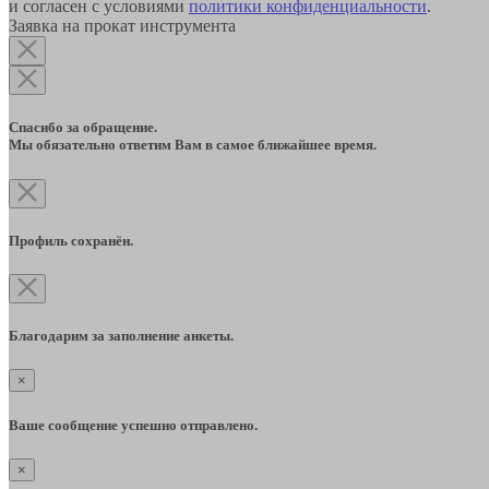
и согласен с условиями
политики конфиденциальности
.
Заявка на прокат инструмента
Спасибо за обращение.
Мы обязательно ответим Вам в самое ближайшее время.
Профиль сохранён.
Благодарим за заполнение анкеты.
×
Ваше сообщение успешно отправлено.
×