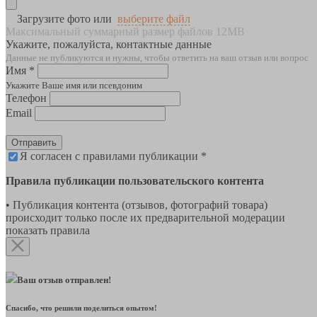
Загрузите фото или
выберите файл
Максимальный суммарный размер файлов 12MB
Укажите, пожалуйста, контактные данные
Данные не публикуются и нужны, чтобы ответить на ваш отзыв или вопрос
Имя *
Укажите Ваше имя или псевдоним
Телефон
Email
Отправить
Я согласен с правилами публикации *
Правила публикации пользовательского контента
• Публикация контента (отзывов, фотографий товара)
происходит только после их предварительной модерации
показать правила
Ваш отзыв отправлен!
Спасибо, что решили поделиться опытом!