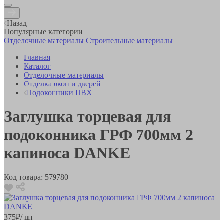
Назад
Популярные категории
Отделочные материалы
Строительные материалы
Главная
Каталог
Отделочные материалы
Отделка окон и дверей
Подоконники ПВХ
Заглушка торцевая для
подоконника ГРФ 700мм 2
капиноса DANKE
Код товара:
579780
375
₽
/ шт