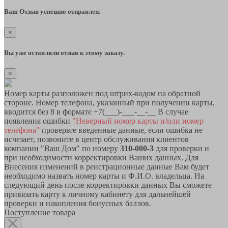
Ваш Отзыв успешно отправлен.
×
Вы уже оставляли отзыв к этому заказу.
×
Номер карты разположен под штрих-кодом на обратной
стороне. Номер телефона, указанный при получении карты,
вводится без 8 в формате +7(___)-___-__-__ В случае
появления ошибки
"Неверный номер карты и/или номер
телефона"
проверьте введенные данные, если ошибка не
исчезает, позвоните в центр обслуживания клиентов
компании "Ваш Дом" по номеру
310-000-3
для проверки и
при необходимости корректировки Ваших данных. Для
Внесения изменений в реистрационные данные Вам будет
необходимо назвать номер карты и Ф.И.О. владельца. На
следующий день после корректировки данных Вы сможете
привязать карту к личному кабинету для дальнейшей
проверки и накопления бонусных баллов.
Поступление товара