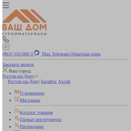
×
(863) 310-000-3
Max
Telegram
Обратная связь
Заказать звонок
Ваш город:
Ростов-на-Дону
Ростов-на-Дону
Батайск
Аксай
О компании
Магазины
Каталог товаров
Прокат инструмента
Распродажа