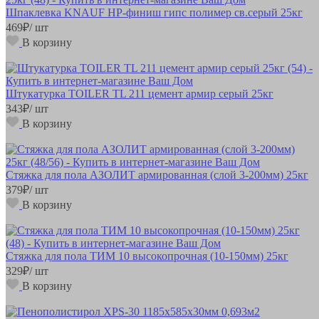
Шпаклевка KNAUF HP-финиш гипс полимер св.серый 25кг
469
₽
/ шт
В корзину
Штукатурка TOILER TL 211 цемент армир серый 25кг
343
₽
/ шт
В корзину
Стяжка для пола АЗОЛИТ армированная (слой 3-200мм) 25кг
379
₽
/ шт
В корзину
Стяжка для пола ТИМ 10 высокопрочная (10-150мм) 25кг
329
₽
/ шт
В корзину