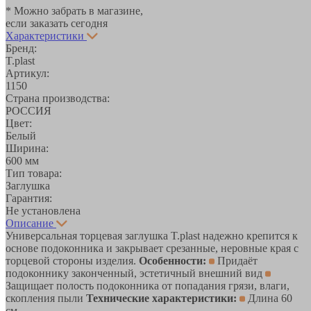
* Можно забрать в магазине,
если заказать сегодня
Характеристики
Бренд:
T.plast
Артикул:
1150
Страна производства:
РОССИЯ
Цвет:
Белый
Ширина:
600 мм
Тип товара:
Заглушка
Гарантия:
Не установлена
Описание
Универсальная торцевая заглушка T.plast надежно крепится к
основе подоконника и закрывает срезанные, неровные края с
торцевой стороны изделия.
Особенности:
Придаёт
подоконнику законченный, эстетичный внешний вид
Защищает полость подоконника от попадания грязи, влаги,
скопления пыли
Технические характеристики:
Длина 60
см