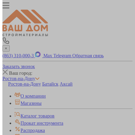
×
(863) 310-000-3
Max
Telegram
Обратная связь
Заказать звонок
Ваш город:
Ростов-на-Дону
Ростов-на-Дону
Батайск
Аксай
О компании
Магазины
Каталог товаров
Прокат инструмента
Распродажа