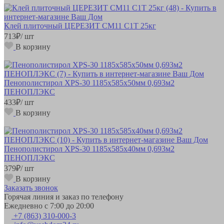
Клей плиточный ЦЕРЕЗИТ СМ11 С1Т 25кг
713
₽
/ шт
В корзину
Пенополистирол XPS-30 1185х585х50мм 0,693м2
ПЕНОПЛЭКС
433
₽
/ шт
В корзину
Пенополистирол XPS-30 1185х585х40мм 0,693м2
ПЕНОПЛЭКС
379
₽
/ шт
В корзину
Заказать звонок
Горячая линия и заказ по телефону
Ежедневно с 7:00 до 20:00
+7 (863) 310-000-3