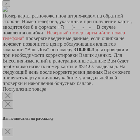
×
Номер карты разположен под штрих-кодом на обратной
стороне. Номер телефона, указанный при получении карты,
вводится без 8 в формате +7(___)-___-__-__ В случае
появления ошибки
"Неверный номер карты и/или номер
телефона"
проверьте введенные данные, если ошибка не
исчезает, позвоните в центр обслуживания клиентов
компании "Ваш Дом" по номеру
310-000-3
для проверки и
при необходимости корректировки Ваших данных. Для
Внесения изменений в реистрационные данные Вам будет
необходимо назвать номер карты и Ф.И.О. владельца. На
следующий день после корректировки данных Вы сможете
привязать карту к личному кабинету для дальнейшей
проверки и накопления бонусных баллов.
Поступление товара
Вы подписаны на рассылку