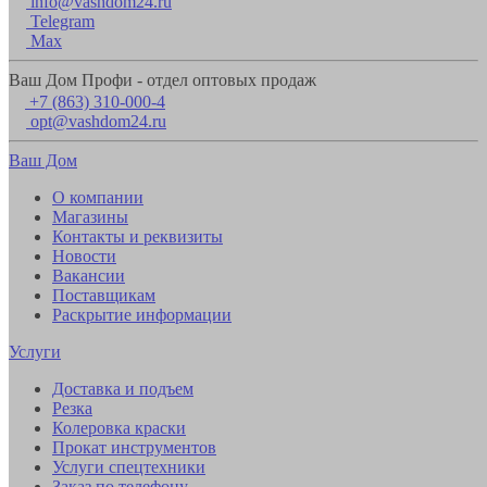
info@vashdom24.ru
Telegram
Max
Ваш Дом Профи - отдел оптовых продаж
+7 (863) 310-000-4
opt@vashdom24.ru
Ваш Дом
О компании
Магазины
Контакты и реквизиты
Новости
Вакансии
Поставщикам
Раскрытие информации
Услуги
Доставка и подъем
Резка
Колеровка краски
Прокат инструментов
Услуги спецтехники
Заказ по телефону