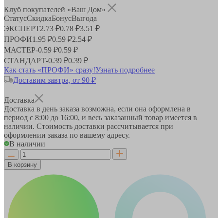
Клуб покупателей «Ваш Дом»
Статус
Скидка
Бонус
Выгода
ЭКСПЕРТ
2.73 ₽
0.78 ₽
3.51 ₽
ПРОФИ
1.95 ₽
0.59 ₽
2.54 ₽
МАСТЕР
-
0.59 ₽
0.59 ₽
СТАНДАРТ
-
0.39 ₽
0.39 ₽
Как стать «ПРОФИ» сразу!
Узнать подробнее
Доставим завтра, от 90 ₽
Доставка
Доставка в день заказа возможна, если она оформлена в
период
с 8:00 до 16:00
, и весь заказанный товар имеется в
наличии. Стоимость доставки рассчитывается при
оформлении заказа по вашему адресу.
В наличии
В корзину