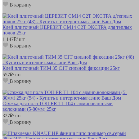
В корзину
Клей плиточный ЦЕРЕЗИТ СМ14 C2T ЭКСТРА для теплых
полов 25кг
1 147
₽
/ шт
В корзину
Клей плиточный ТИМ 35 С1Т сильной фиксации 25кг
557
₽
/ шт
В корзину
Стяжка для пола TOILER TL 104 с армированными
волокнами (5-80мм) 25кг
327
₽
/ шт
В корзину