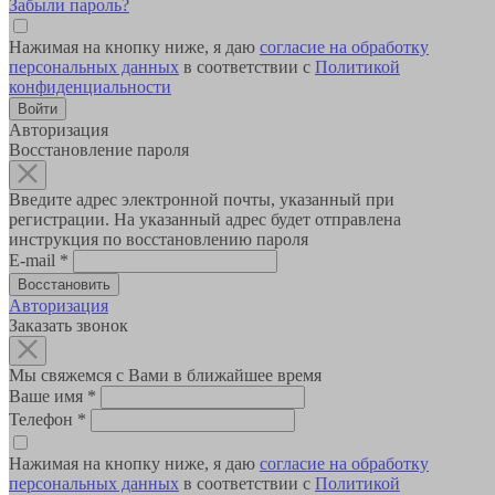
Забыли пароль?
Нажимая на кнопку ниже, я даю
согласие на обработку
персональных данных
в соответствии с
Политикой
конфиденциальности
Авторизация
Восстановление пароля
Введите адрес электронной почты, указанный при
регистрации. На указанный адрес будет отправлена
инструкция по восстановлению пароля
E-mail
*
Авторизация
Заказать звонок
Мы свяжемся с Вами в ближайшее время
Ваше имя
*
Телефон
*
Нажимая на кнопку ниже, я даю
согласие на обработку
персональных данных
в соответствии с
Политикой