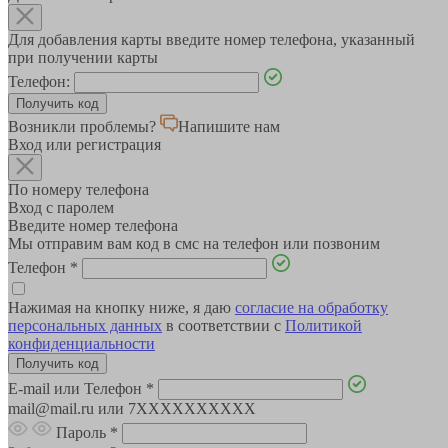
Для добавления карты введите номер телефона, указанный
при получении карты
Телефон:
Возникли проблемы?
Напишите нам
Вход или регистрация
По номеру телефона
Вход с паролем
Введите номер телефона
Мы отправим вам код в смс на телефон или позвоним
Телефон
*
Нажимая на кнопку ниже, я даю
согласие на обработку
персональных данных
в соответствии с
Политикой
конфиденциальности
E-mail или Телефон
*
mail@mail.ru или 7XXXXXXXXXX
Пароль
*