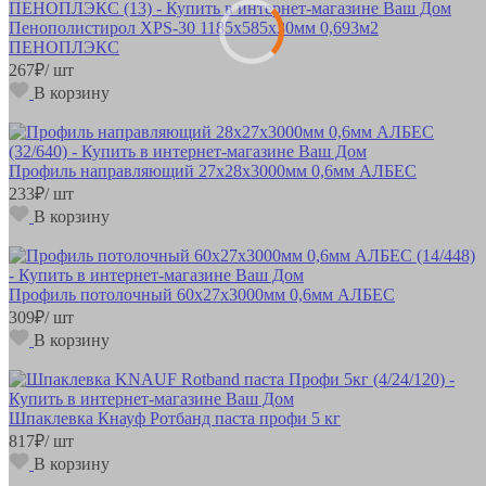
Пенополистирол XPS-30 1185х585х30мм 0,693м2
ПЕНОПЛЭКС
267
₽
/ шт
В корзину
Профиль направляющий 27х28х3000мм 0,6мм АЛБЕС
233
₽
/ шт
В корзину
Профиль потолочный 60х27х3000мм 0,6мм АЛБЕС
309
₽
/ шт
В корзину
Шпаклевка Кнауф Ротбанд паста профи 5 кг
817
₽
/ шт
В корзину