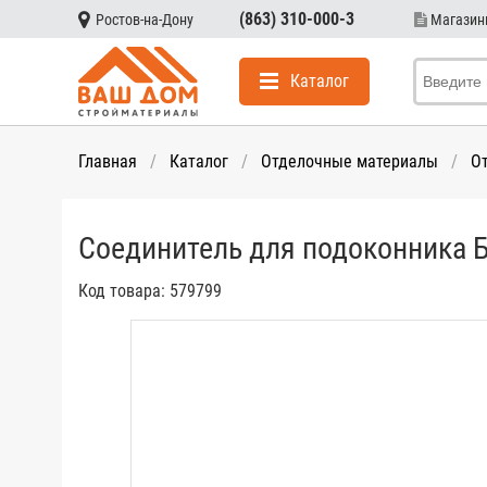
(863) 310-000-3
Ростов-на-Дону
Магази
Каталог
Главная
Каталог
Отделочные материалы
О
Соединитель для подоконника 
Код товара:
579799