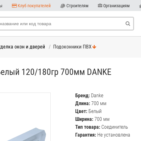
ны
Клуб покупателей
Строителям
Организациям
тделка окон и дверей
Подоконники ПВХ
Белый 120/180гр 700мм DANKE
Бренд:
Danke
Длина:
700 мм
Цвет:
Белый
Ширина:
700 мм
Тип товара:
Соединитель
Гарантия:
Не установлена