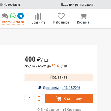
Новосёлам
Вход или регистрация
Способы связи
Сравнить
Избранное
Корзина
400
₽
/ шт
30.4
скидка и бонус до
₽/ шт
Под заказ
Доставим до
13.08.2026
В корзину
В избранное
Сравнить