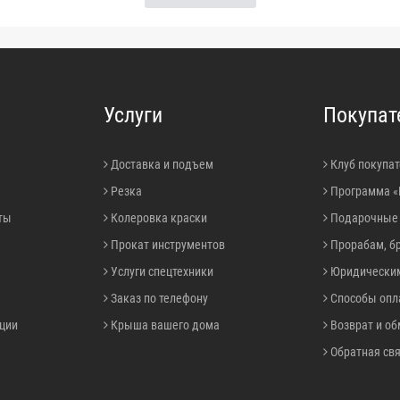
Услуги
Покупат
Доставка и подъем
Клуб покупат
Резка
Программа «
ты
Колеровка краски
Подарочные
Прокат инструментов
Прорабам, б
Услуги спецтехники
Юридически
Заказ по телефону
Способы опл
ции
Крыша вашего дома
Возврат и о
Обратная св