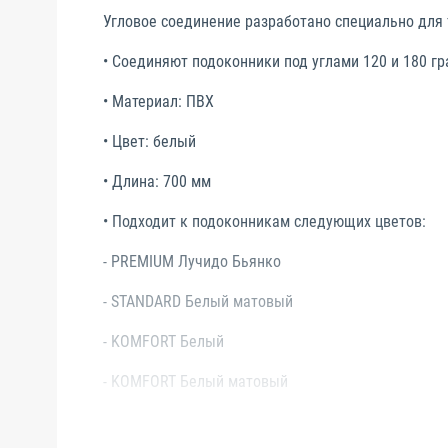
Угловое соединение разработано специально для 
• Соединяют подоконники под углами 120 и 180 гр
• Материал: ПВХ
• Цвет: белый
• Длина: 700 мм
• Подходит к подоконникам следующих цветов:
- PREMIUM Лучидо Бьянко
- STANDARD Белый матовый
- KOMFORT Белый
- KOMFORT Белый матовый
- KOMFORT Белый дуб