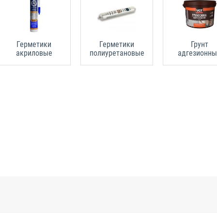
Герметики
Герметики
Грунт
акриловые
полиуретановые
адгезионн