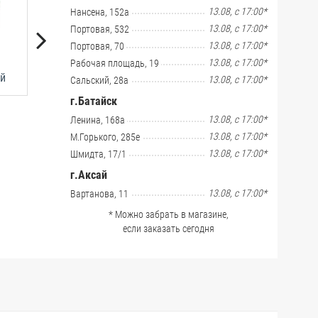
13.08, с 17:00*
Нансена, 152а
13.08, с 17:00*
Портовая, 532
13.08, с 17:00*
Портовая, 70
13.08, с 17:00*
Рабочая площадь, 19
Уровни
ый
13.08, с 17:00*
Сальский, 28a
г.Батайск
13.08, с 17:00*
Ленина, 168а
13.08, с 17:00*
М.Горького, 285е
13.08, с 17:00*
Шмидта, 17/1
г.Аксай
13.08, с 17:00*
Вартанова, 11
* Можно забрать в магазине,
если заказать сегодня