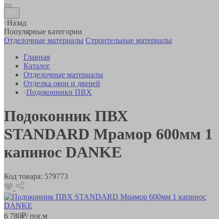
Назад
Популярные категории
Отделочные материалы
Строительные материалы
Главная
Каталог
Отделочные материалы
Отделка окон и дверей
Подоконники ПВХ
Подоконник ПВХ
STANDARD Мрамор 600мм 1
капинос DANKE
Код товара:
579773
6 780
₽
/ пог.м