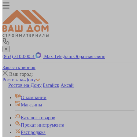
×
(863) 310-000-3
Max
Telegram
Обратная связь
Заказать звонок
Ваш город:
Ростов-на-Дону
Ростов-на-Дону
Батайск
Аксай
О компании
Магазины
Каталог товаров
Прокат инструмента
Распродажа