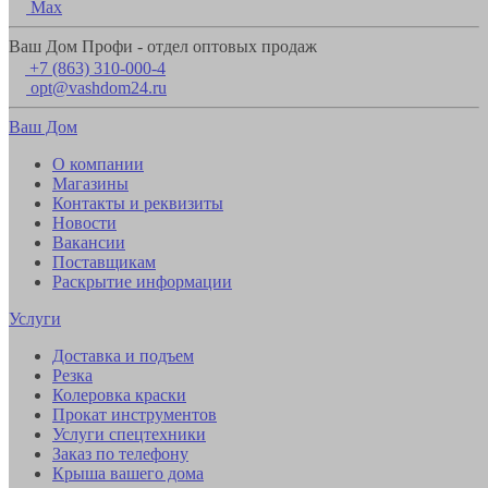
Max
Ваш Дом Профи - отдел оптовых продаж
+7 (863) 310-000-4
opt@vashdom24.ru
Ваш Дом
О компании
Магазины
Контакты и реквизиты
Новости
Вакансии
Поставщикам
Раскрытие информации
Услуги
Доставка и подъем
Резка
Колеровка краски
Прокат инструментов
Услуги спецтехники
Заказ по телефону
Крыша вашего дома