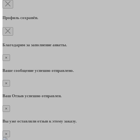
Профиль сохранён.
Благодарим за заполнение анкеты.
×
Ваше сообщение успешно отправлено.
×
Ваш Отзыв успешно отправлен.
×
Вы уже оставляли отзыв к этому заказу.
×