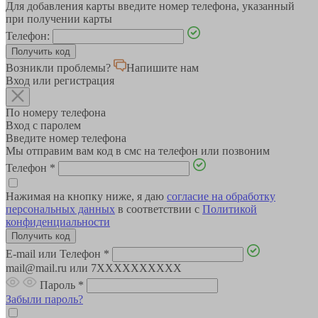
Для добавления карты введите номер телефона, указанный
при получении карты
Телефон:
Возникли проблемы?
Напишите нам
Вход или регистрация
По номеру телефона
Вход с паролем
Введите номер телефона
Мы отправим вам код в смс на телефон или позвоним
Телефон
*
Нажимая на кнопку ниже, я даю
согласие на обработку
персональных данных
в соответствии с
Политикой
конфиденциальности
E-mail или Телефон
*
mail@mail.ru или 7XXXXXXXXXX
Пароль
*
Забыли пароль?