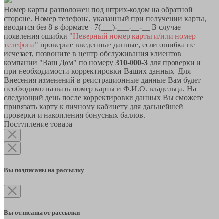
Номер карты разположен под штрих-кодом на обратной
стороне. Номер телефона, указанный при получении карты,
вводится без 8 в формате +7(___)-___-__-__ В случае
появления ошибки
"Неверный номер карты и/или номер
телефона"
проверьте введенные данные, если ошибка не
исчезает, позвоните в центр обслуживания клиентов
компании "Ваш Дом" по номеру
310-000-3
для проверки и
при необходимости корректировки Ваших данных. Для
Внесения изменений в реистрационные данные Вам будет
необходимо назвать номер карты и Ф.И.О. владельца. На
следующий день после корректировки данных Вы сможете
привязать карту к личному кабинету для дальнейшей
проверки и накопления бонусных баллов.
Поступление товара
Вы подписаны на рассылку
Вы отписаны от рассылки