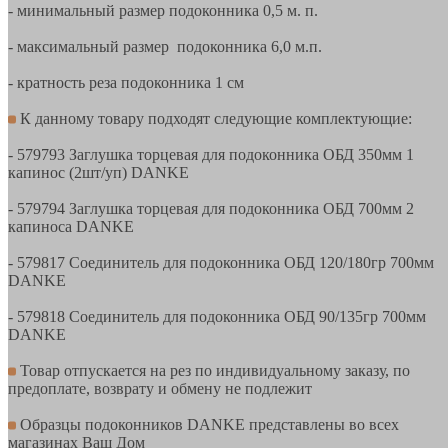
- минимальный размер подоконника 0,5 м. п.
- максимальный размер подоконника 6,0 м.п.
- кратность реза подоконника 1 см
К данному товару подходят следующие комплектующие:
- 579793 Заглушка торцевая для подоконника ОБД 350мм 1
капинос (2шт/уп) DANKE
- 579794 Заглушка торцевая для подоконника ОБД 700мм 2
капиноса DANKE
- 579817 Соединитель для подоконника ОБД 120/180гр 700мм
DANKE
- 579818 Соединитель для подоконника ОБД 90/135гр 700мм
DANKE
Товар отпускается на рез по индивидуальному заказу, по
предоплате, возврату и обмену не подлежит
Образцы подоконников DANKE представлены во всех
магазинах Ваш Дом