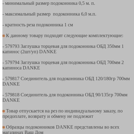
- минимальный размер подоконника 0,5 м. п.
- максимальный размер подоконника 6,0 м.п.
- кратность реза подоконника 1 см
К данному товару подходят следующие комплектующие:
- 579793 Заглушка торцевая для подоконника ОБД 350мм 1
капинос (2шт/уп) DANKE
- 579794 Заглушка торцевая для подоконника ОБД 700мм 2
капиноса DANKE
- 579817 Соединитель для подоконника ОБД 120/180гр 700мм
DANKE
- 579818 Соединитель для подоконника ОБД 90/135гр 700мм
DANKE
Товар отпускается на рез по индивидуальному заказу, по
предоплате, возврату и обмену не подлежит
Образцы подоконников DANKE представлены во всех
магазинах Ваш Дом