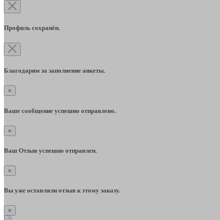
Профиль сохранён.
Благодарим за заполнение анкеты.
×
Ваше сообщение успешно отправлено.
×
Ваш Отзыв успешно отправлен.
×
Вы уже оставляли отзыв к этому заказу.
×