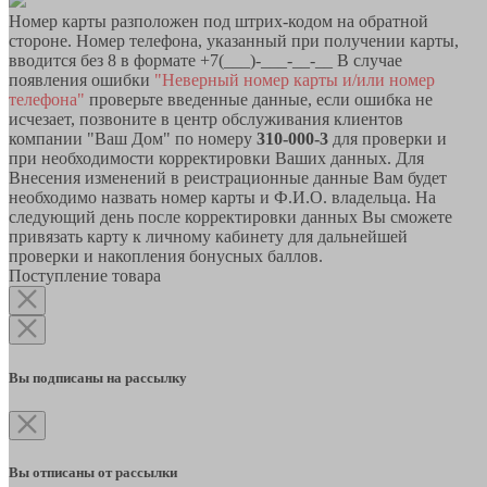
Номер карты разположен под штрих-кодом на обратной
стороне. Номер телефона, указанный при получении карты,
вводится без 8 в формате +7(___)-___-__-__ В случае
появления ошибки
"Неверный номер карты и/или номер
телефона"
проверьте введенные данные, если ошибка не
исчезает, позвоните в центр обслуживания клиентов
компании "Ваш Дом" по номеру
310-000-3
для проверки и
при необходимости корректировки Ваших данных. Для
Внесения изменений в реистрационные данные Вам будет
необходимо назвать номер карты и Ф.И.О. владельца. На
следующий день после корректировки данных Вы сможете
привязать карту к личному кабинету для дальнейшей
проверки и накопления бонусных баллов.
Поступление товара
Вы подписаны на рассылку
Вы отписаны от рассылки