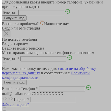
Для добавления карты введите номер телефона, указанный
при получении карты
Телефон:
Возникли проблемы?
Напишите нам
Вход или регистрация
По номеру телефона
Вход с паролем
Введите номер телефона
Мы отправим вам код в смс на телефон или позвоним
Телефон
*
Нажимая на кнопку ниже, я даю
согласие на обработку
персональных данных
в соответствии с
Политикой
конфиденциальности
E-mail или Телефон
*
mail@mail.ru или 7XXXXXXXXXX
Пароль
*
Забыли пароль?