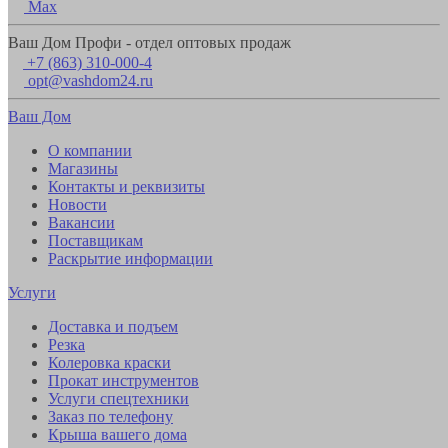
Max
Ваш Дом Профи - отдел оптовых продаж
+7 (863) 310-000-4
opt@vashdom24.ru
Ваш Дом
О компании
Магазины
Контакты и реквизиты
Новости
Вакансии
Поставщикам
Раскрытие информации
Услуги
Доставка и подъем
Резка
Колеровка краски
Прокат инструментов
Услуги спецтехники
Заказ по телефону
Крыша вашего дома