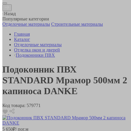
Назад
Популярные категории
Отделочные материалы
Строительные материалы
Главная
Каталог
Отделочные материалы
Отделка окон и дверей
Подоконники ПВХ
Подоконник ПВХ
STANDARD Мрамор 500мм 2
капиноса DANKE
Код товара:
579771
5 650
₽
/ пог.м