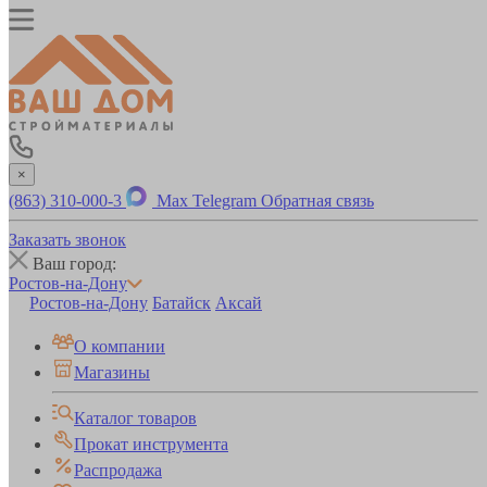
×
(863) 310-000-3
Max
Telegram
Обратная связь
Заказать звонок
Ваш город:
Ростов-на-Дону
Ростов-на-Дону
Батайск
Аксай
О компании
Магазины
Каталог товаров
Прокат инструмента
Распродажа