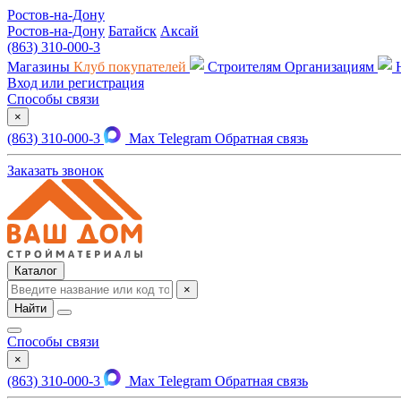
Ростов-на-Дону
Ростов-на-Дону
Батайск
Аксай
(863) 310-000-3
Магазины
Клуб покупателей
Строителям
Организациям
Вход или регистрация
Способы связи
×
(863) 310-000-3
Max
Telegram
Обратная связь
Заказать звонок
Каталог
×
Найти
Способы связи
×
(863) 310-000-3
Max
Telegram
Обратная связь