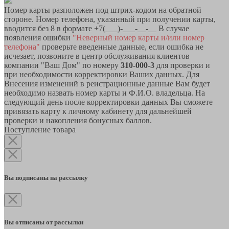
Номер карты разположен под штрих-кодом на обратной
стороне. Номер телефона, указанный при получении карты,
вводится без 8 в формате +7(___)-___-__-__ В случае
появления ошибки
"Неверный номер карты и/или номер
телефона"
проверьте введенные данные, если ошибка не
исчезает, позвоните в центр обслуживания клиентов
компании "Ваш Дом" по номеру
310-000-3
для проверки и
при необходимости корректировки Ваших данных. Для
Внесения изменений в реистрационные данные Вам будет
необходимо назвать номер карты и Ф.И.О. владельца. На
следующий день после корректировки данных Вы сможете
привязать карту к личному кабинету для дальнейшей
проверки и накопления бонусных баллов.
Поступление товара
Вы подписаны на рассылку
Вы отписаны от рассылки