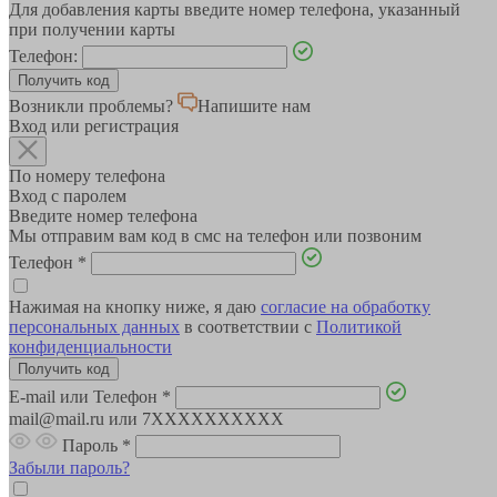
Для добавления карты введите номер телефона, указанный
при получении карты
Телефон:
Возникли проблемы?
Напишите нам
Вход или регистрация
По номеру телефона
Вход с паролем
Введите номер телефона
Мы отправим вам код в смс на телефон или позвоним
Телефон
*
Нажимая на кнопку ниже, я даю
согласие на обработку
персональных данных
в соответствии с
Политикой
конфиденциальности
E-mail или Телефон
*
mail@mail.ru или 7XXXXXXXXXX
Пароль
*
Забыли пароль?