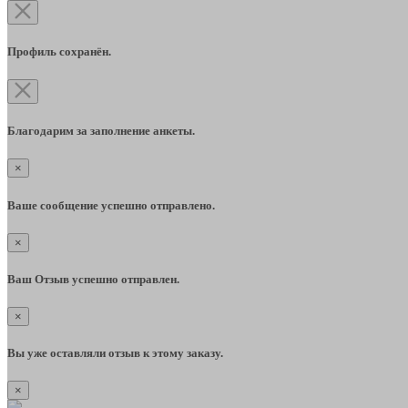
Профиль сохранён.
Благодарим за заполнение анкеты.
×
Ваше сообщение успешно отправлено.
×
Ваш Отзыв успешно отправлен.
×
Вы уже оставляли отзыв к этому заказу.
×