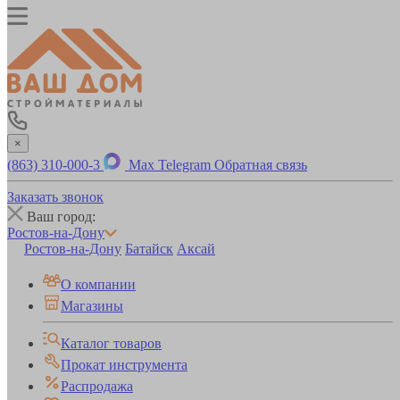
×
(863) 310-000-3
Max
Telegram
Обратная связь
Заказать звонок
Ваш город:
Ростов-на-Дону
Ростов-на-Дону
Батайск
Аксай
О компании
Магазины
Каталог товаров
Прокат инструмента
Распродажа