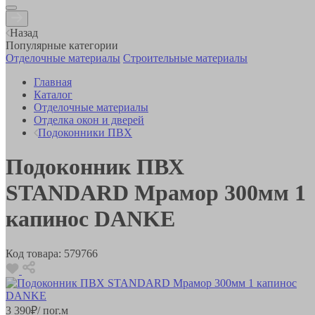
Назад
Популярные категории
Отделочные материалы
Строительные материалы
Главная
Каталог
Отделочные материалы
Отделка окон и дверей
Подоконники ПВХ
Подоконник ПВХ
STANDARD Мрамор 300мм 1
капинос DANKE
Код товара:
579766
3 390
₽
/ пог.м