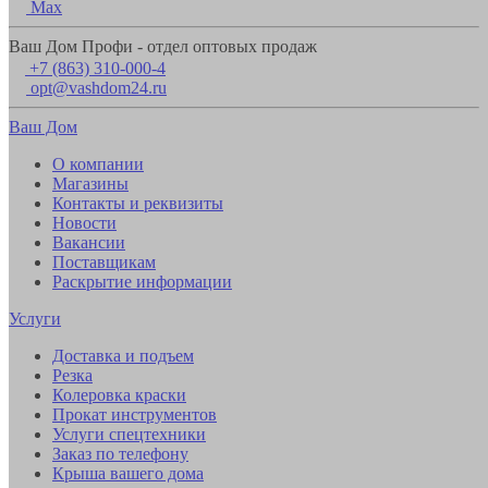
Max
Ваш Дом Профи - отдел оптовых продаж
+7 (863) 310-000-4
opt@vashdom24.ru
Ваш Дом
О компании
Магазины
Контакты и реквизиты
Новости
Вакансии
Поставщикам
Раскрытие информации
Услуги
Доставка и подъем
Резка
Колеровка краски
Прокат инструментов
Услуги спецтехники
Заказ по телефону
Крыша вашего дома