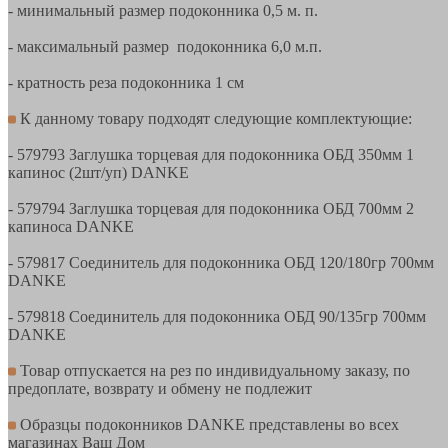
- минимальный размер подоконника 0,5 м. п.
- максимальный размер подоконника 6,0 м.п.
- кратность реза подоконника 1 см
К данному товару подходят следующие комплектующие:
- 579793 Заглушка торцевая для подоконника ОБД 350мм 1
капинос (2шт/уп) DANKE
- 579794 Заглушка торцевая для подоконника ОБД 700мм 2
капиноса DANKE
- 579817 Соединитель для подоконника ОБД 120/180гр 700мм
DANKE
- 579818 Соединитель для подоконника ОБД 90/135гр 700мм
DANKE
Товар отпускается на рез по индивидуальному заказу, по
предоплате, возврату и обмену не подлежит
Образцы подоконников DANKE представлены во всех
магазинах Ваш Дом