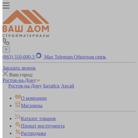
×
(863) 310-000-3
Max
Telegram
Обратная связь
Заказать звонок
Ваш город:
Ростов-на-Дону
Ростов-на-Дону
Батайск
Аксай
О компании
Магазины
Каталог товаров
Прокат инструмента
Распродажа