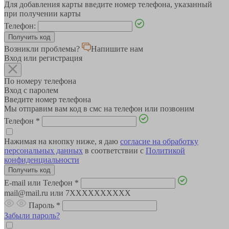
Для добавления карты введите номер телефона, указанный
при получении карты
Телефон:
Возникли проблемы?
Напишите нам
Вход или регистрация
По номеру телефона
Вход с паролем
Введите номер телефона
Мы отправим вам код в смс на телефон или позвоним
Телефон
*
Нажимая на кнопку ниже, я даю
согласие на обработку
персональных данных
в соответствии с
Политикой
конфиденциальности
E-mail или Телефон
*
mail@mail.ru или 7XXXXXXXXXX
Пароль
*
Забыли пароль?