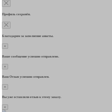
Профиль сохранён.
Благодарим за заполнение анкеты.
×
Ваше сообщение успешно отправлено.
×
Ваш Отзыв успешно отправлен.
×
Вы уже оставляли отзыв к этому заказу.
×