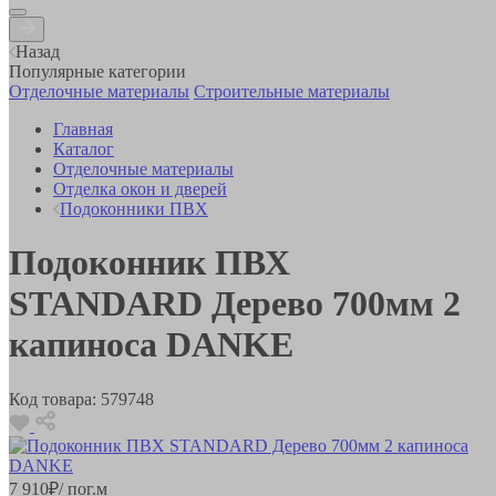
Назад
Популярные категории
Отделочные материалы
Строительные материалы
Главная
Каталог
Отделочные материалы
Отделка окон и дверей
Подоконники ПВХ
Подоконник ПВХ
STANDARD Дерево 700мм 2
капиноса DANKE
Код товара:
579748
7 910
₽
/ пог.м