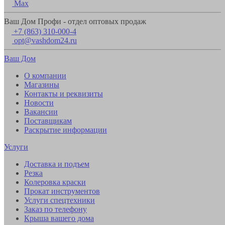
Max
Ваш Дом Профи - отдел оптовых продаж
+7 (863) 310-000-4
opt@vashdom24.ru
Ваш Дом
О компании
Магазины
Контакты и реквизиты
Новости
Вакансии
Поставщикам
Раскрытие информации
Услуги
Доставка и подъем
Резка
Колеровка краски
Прокат инструментов
Услуги спецтехники
Заказ по телефону
Крыша вашего дома