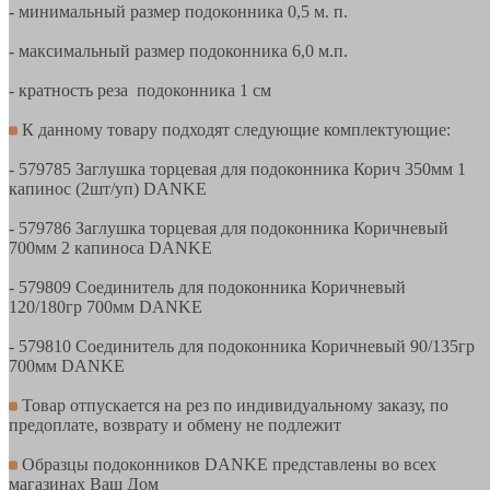
- минимальный размер подоконника 0,5 м. п.
- максимальный размер подоконника 6,0 м.п.
- кратность реза подоконника 1 см
К данному товару подходят следующие комплектующие:
- 579785 Заглушка торцевая для подоконника Корич 350мм 1
капинос (2шт/уп) DANKE
- 579786 Заглушка торцевая для подоконника Коричневый
700мм 2 капиноса DANKE
- 579809 Соединитель для подоконника Коричневый
120/180гр 700мм DANKE
- 579810 Соединитель для подоконника Коричневый 90/135гр
700мм DANKE
Товар отпускается на рез по индивидуальному заказу, по
предоплате, возврату и обмену не подлежит
Образцы подоконников DANKE представлены во всех
магазинах Ваш Дом