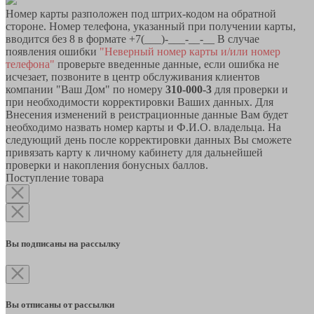
Номер карты разположен под штрих-кодом на обратной
стороне. Номер телефона, указанный при получении карты,
вводится без 8 в формате +7(___)-___-__-__ В случае
появления ошибки
"Неверный номер карты и/или номер
телефона"
проверьте введенные данные, если ошибка не
исчезает, позвоните в центр обслуживания клиентов
компании "Ваш Дом" по номеру
310-000-3
для проверки и
при необходимости корректировки Ваших данных. Для
Внесения изменений в реистрационные данные Вам будет
необходимо назвать номер карты и Ф.И.О. владельца. На
следующий день после корректировки данных Вы сможете
привязать карту к личному кабинету для дальнейшей
проверки и накопления бонусных баллов.
Поступление товара
Вы подписаны на рассылку
Вы отписаны от рассылки