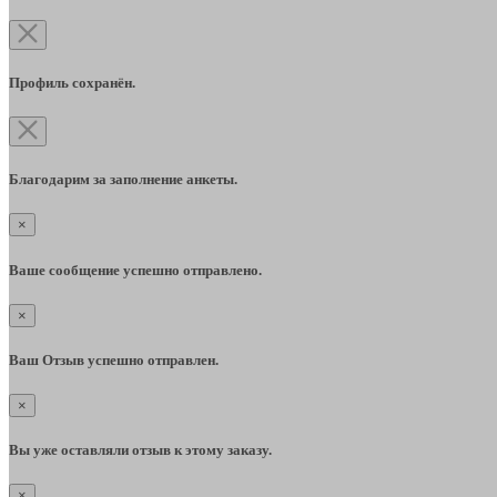
Профиль сохранён.
Благодарим за заполнение анкеты.
×
Ваше сообщение успешно отправлено.
×
Ваш Отзыв успешно отправлен.
×
Вы уже оставляли отзыв к этому заказу.
×