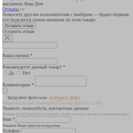
магазинах Ваш Дом
Отзывы
Помогите другим пользователям с выбором — будьте первым,
кто поделится своим мнением об этом товаре.
Оставить отзыв
Оставить отзыв
Ваша оценка *
Рекомендуете данный товар? *
Да
Нет
Комментарии *
Загрузите фото или
выберите файл
Максимальный суммарный размер файлов 12MB
Укажите, пожалуйста, контактные данные
Данные не публикуются и нужны, чтобы ответить на ваш отзыв или вопрос
Имя *
Укажите Ваше имя или псевдоним
Телефон