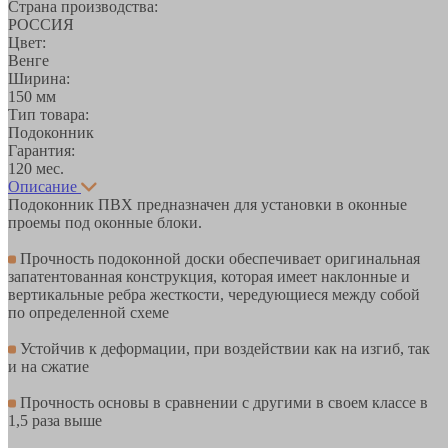
Страна производства:
РОССИЯ
Цвет:
Венге
Ширина:
150 мм
Тип товара:
Подоконник
Гарантия:
120 мес.
Описание
Подоконник ПВХ предназначен для установки в оконные
проемы под оконные блоки.
Прочность подоконной доски обеспечивает оригинальная
запатентованная конструкция, которая имеет наклонные и
вертикальные ребра жесткости, чередующиеся между собой
по определенной схеме
Устойчив к деформации, при воздействии как на изгиб, так
и на сжатие
Прочность основы в сравнении с другими в своем классе в
1,5 раза выше