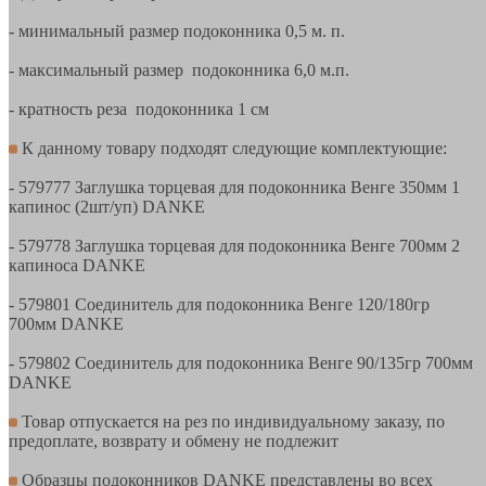
- минимальный размер подоконника 0,5 м. п.
- максимальный размер подоконника 6,0 м.п.
- кратность реза подоконника 1 см
К данному товару подходят следующие комплектующие:
- 579777 Заглушка торцевая для подоконника Венге 350мм 1
капинос (2шт/уп) DANKE
- 579778 Заглушка торцевая для подоконника Венге 700мм 2
капиноса DANKE
- 579801 Соединитель для подоконника Венге 120/180гр
700мм DANKE
- 579802 Соединитель для подоконника Венге 90/135гр 700мм
DANKE
Товар отпускается на рез по индивидуальному заказу, по
предоплате, возврату и обмену не подлежит
Образцы подоконников DANKE представлены во всех