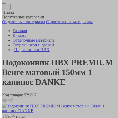
Назад
Популярные категории
Отделочные материалы
Строительные материалы
Главная
Каталог
Отделочные материалы
Отделка окон и дверей
Подоконники ПВХ
Подоконник ПВХ PREMIUM
Венге матовый 150мм 1
капинос DANKE
Код товара:
579607
1 890
₽
/ пог.м