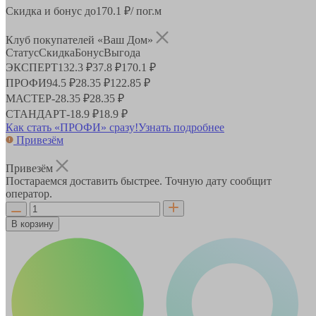
Скидка и бонус до
170.1
₽/ пог.м
Клуб покупателей «Ваш Дом»
Статус
Скидка
Бонус
Выгода
ЭКСПЕРТ
132.3 ₽
37.8 ₽
170.1 ₽
ПРОФИ
94.5 ₽
28.35 ₽
122.85 ₽
МАСТЕР
-
28.35 ₽
28.35 ₽
СТАНДАРТ
-
18.9 ₽
18.9 ₽
Как стать «ПРОФИ» сразу!
Узнать подробнее
Привезём
Привезём
Постараемся доставить быстрее. Точную дату сообщит
оператор.
В корзину