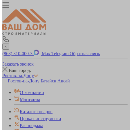
×
(863) 310-000-3
Max
Telegram
Обратная связь
Заказать звонок
Ваш город:
Ростов-на-Дону
Ростов-на-Дону
Батайск
Аксай
О компании
Магазины
Каталог товаров
Прокат инструмента
Распродажа