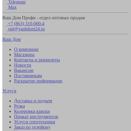
Telegram
Max
Ваш Дом Профи - отдел оптовых продаж
+7 (863) 310-000-4
opt@vashdom24.ru
Ваш Дом
О компании
Магазины
Контакты и реквизиты
Новости
Вакансии
Поставщикам
Раскрытие информации
Услуги
Доставка и подъем
Резка
Колеровка краски
Прокат инструментов
Услуги спецтехники
Заказ по телефону