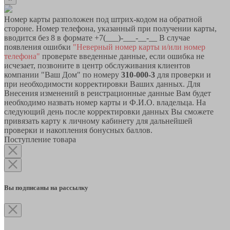
Номер карты разположен под штрих-кодом на обратной
стороне. Номер телефона, указанный при получении карты,
вводится без 8 в формате +7(___)-___-__-__ В случае
появления ошибки
"Неверный номер карты и/или номер
телефона"
проверьте введенные данные, если ошибка не
исчезает, позвоните в центр обслуживания клиентов
компании "Ваш Дом" по номеру
310-000-3
для проверки и
при необходимости корректировки Ваших данных. Для
Внесения изменений в реистрационные данные Вам будет
необходимо назвать номер карты и Ф.И.О. владельца. На
следующий день после корректировки данных Вы сможете
привязать карту к личному кабинету для дальнейшей
проверки и накопления бонусных баллов.
Поступление товара
Вы подписаны на рассылку