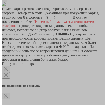
Номер карты разположен под штрих-кодом на обратной
стороне. Номер телефона, указанный при получении карты,
вводится без 8 в формате +7(___)-___-__-__ В случае
появления ошибки
"Неверный номер карты и/или номер
телефона"
проверьте введенные данные, если ошибка не
исчезает, позвоните в центр обслуживания клиентов
компании "Ваш Дом" по номеру
310-000-3
для проверки и
при необходимости корректировки Ваших данных. Для
Внесения изменений в реистрационные данные Вам будет
необходимо назвать номер карты и Ф.И.О. владельца. На
следующий день после корректировки данных Вы сможете
привязать карту к личному кабинету для дальнейшей
проверки и накопления бонусных баллов.
Поступление товара
Вы подписаны на рассылку