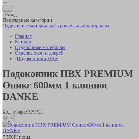
Назад
Популярные категории
Отделочные материалы
Строительные материалы
Главная
Каталог
Отделочные материалы
Отделка окон и дверей
Подоконники ПВХ
Подоконник ПВХ PREMIUM
Оникс 600мм 1 капинос
DANKE
Код товара:
579721
7 560
₽
/ пог.м