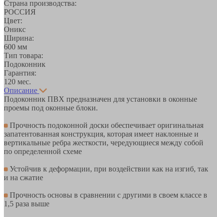
Страна производства:
РОССИЯ
Цвет:
Оникс
Ширина:
600 мм
Тип товара:
Подоконник
Гарантия:
120 мес.
Описание
Подоконник ПВХ предназначен для установки в оконные
проемы под оконные блоки.
Прочность подоконной доски обеспечивает оригинальная
запатентованная конструкция, которая имеет наклонные и
вертикальные ребра жесткости, чередующиеся между собой
по определенной схеме
Устойчив к деформации, при воздействии как на изгиб, так
и на сжатие
Прочность основы в сравнении с другими в своем классе в
1,5 раза выше