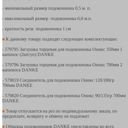
- минимальный размер подоконника 0,5 м. п.
- максимальный размер подоконника 6,0 м.п.
- кратность реза подоконника 1 см
К данному товару подходят следующие комплектующие:
- 579795 Заглушка торцевая для подоконника Оникс 350мм 1
капинос (2шт/уп) DANKE
- 579796 Заглушка торцевая для подоконника Оникс 700мм 2
капиноса DANKE
- 579819 Соединитель для подоконника Оникс 120/180гр
700мм DANKE
- 579820 Соединитель для подоконника Оникс 90/135гр 700мм
DANKE
Товар отпускается на рез по индивидуальному заказу, по
предоплате, возврату и обмену не подлежит
Образцы подоконников DANKE представлены во всех