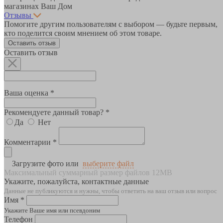
магазинах Ваш Дом
Отзывы
Помогите другим пользователям с выбором — будьте первым,
кто поделится своим мнением об этом товаре.
Оставить отзыв
Оставить отзыв
Ваша оценка *
Рекомендуете данный товар? *
Да
Нет
Комментарии *
Загрузите фото или
выберите файл
Максимальный суммарный размер файлов 12MB
Укажите, пожалуйста, контактные данные
Данные не публикуются и нужны, чтобы ответить на ваш отзыв или вопрос
Имя *
Укажите Ваше имя или псевдоним
Телефон