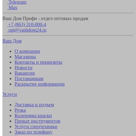
Telegram
Max
Ваш Дом Профи - отдел оптовых продаж
+7 (863) 310-000-4
opt@vashdom24.ru
Ваш Дом
О компании
Магазины
Контакты и реквизиты
Новости
Вакансии
Поставщикам
Раскрытие информации
Услуги
Доставка и подъем
Резка
Колеровка краски
Прокат инструментов
Услуги спецтехники
Заказ по телефону