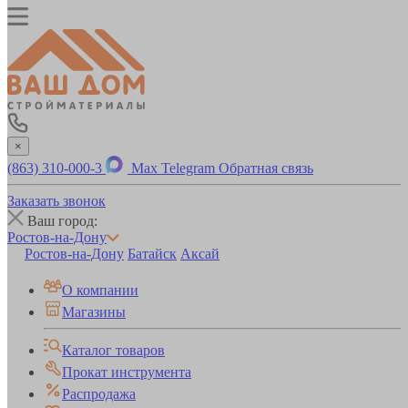
×
(863) 310-000-3
Max
Telegram
Обратная связь
Заказать звонок
Ваш город:
Ростов-на-Дону
Ростов-на-Дону
Батайск
Аксай
О компании
Магазины
Каталог товаров
Прокат инструмента
Распродажа