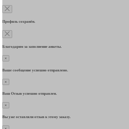
Профиль сохранён.
Благодарим за заполнение анкеты.
×
Ваше сообщение успешно отправлено.
×
Ваш Отзыв успешно отправлен.
×
Вы уже оставляли отзыв к этому заказу.
×