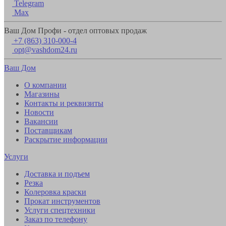
Telegram
Max
Ваш Дом Профи - отдел оптовых продаж
+7 (863) 310-000-4
opt@vashdom24.ru
Ваш Дом
О компании
Магазины
Контакты и реквизиты
Новости
Вакансии
Поставщикам
Раскрытие информации
Услуги
Доставка и подъем
Резка
Колеровка краски
Прокат инструментов
Услуги спецтехники
Заказ по телефону