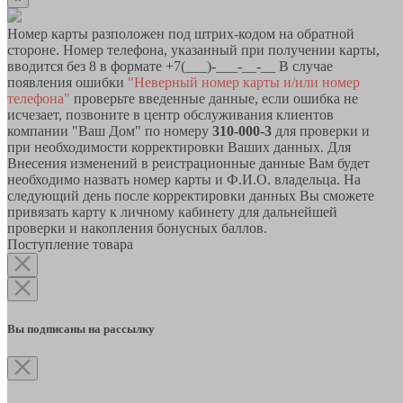
Номер карты разположен под штрих-кодом на обратной
стороне. Номер телефона, указанный при получении карты,
вводится без 8 в формате +7(___)-___-__-__ В случае
появления ошибки
"Неверный номер карты и/или номер
телефона"
проверьте введенные данные, если ошибка не
исчезает, позвоните в центр обслуживания клиентов
компании "Ваш Дом" по номеру
310-000-3
для проверки и
при необходимости корректировки Ваших данных. Для
Внесения изменений в реистрационные данные Вам будет
необходимо назвать номер карты и Ф.И.О. владельца. На
следующий день после корректировки данных Вы сможете
привязать карту к личному кабинету для дальнейшей
проверки и накопления бонусных баллов.
Поступление товара
Вы подписаны на рассылку