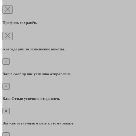
Профиль сохранён.
Благодарим за заполнение анкеты.
×
Ваше сообщение успешно отправлено.
×
Ваш Отзыв успешно отправлен.
×
Вы уже оставляли отзыв к этому заказу.
×