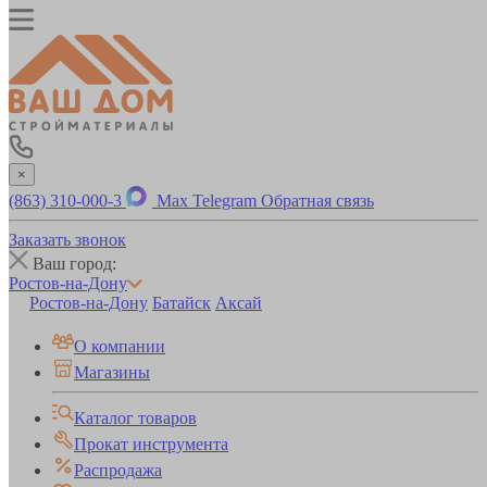
×
(863) 310-000-3
Max
Telegram
Обратная связь
Заказать звонок
Ваш город:
Ростов-на-Дону
Ростов-на-Дону
Батайск
Аксай
О компании
Магазины
Каталог товаров
Прокат инструмента
Распродажа