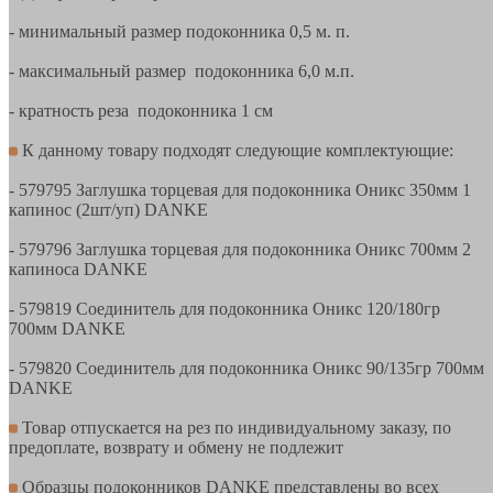
- минимальный размер подоконника 0,5 м. п.
- максимальный размер подоконника 6,0 м.п.
- кратность реза подоконника 1 см
К данному товару подходят следующие комплектующие:
- 579795 Заглушка торцевая для подоконника Оникс 350мм 1
капинос (2шт/уп) DANKE
- 579796 Заглушка торцевая для подоконника Оникс 700мм 2
капиноса DANKE
- 579819 Соединитель для подоконника Оникс 120/180гр
700мм DANKE
- 579820 Соединитель для подоконника Оникс 90/135гр 700мм
DANKE
Товар отпускается на рез по индивидуальному заказу, по
предоплате, возврату и обмену не подлежит
Образцы подоконников DANKE представлены во всех