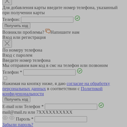
Для добавления карты введите номер телефона, указанный
при получении карты
Телефон:
Возникли проблемы?
Напишите нам
Вход или регистрация
По номеру телефона
Вход с паролем
Введите номер телефона
Мы отправим вам код в смс на телефон или позвоним
Телефон
*
Нажимая на кнопку ниже, я даю
согласие на обработку
персональных данных
в соответствии с
Политикой
конфиденциальности
E-mail или Телефон
*
mail@mail.ru или 7XXXXXXXXXX
Пароль
*
Забыли пароль?