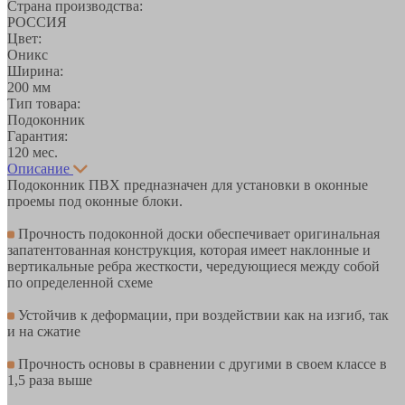
Страна производства:
РОССИЯ
Цвет:
Оникс
Ширина:
200 мм
Тип товара:
Подоконник
Гарантия:
120 мес.
Описание
Подоконник ПВХ предназначен для установки в оконные
проемы под оконные блоки.
Прочность подоконной доски обеспечивает оригинальная
запатентованная конструкция, которая имеет наклонные и
вертикальные ребра жесткости, чередующиеся между собой
по определенной схеме
Устойчив к деформации, при воздействии как на изгиб, так
и на сжатие
Прочность основы в сравнении с другими в своем классе в
1,5 раза выше