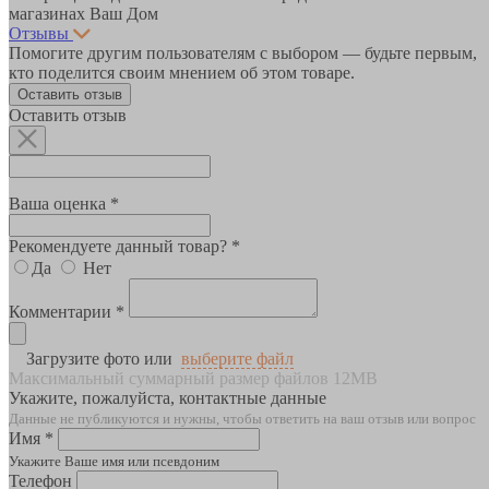
магазинах Ваш Дом
Отзывы
Помогите другим пользователям с выбором — будьте первым,
кто поделится своим мнением об этом товаре.
Оставить отзыв
Оставить отзыв
Ваша оценка *
Рекомендуете данный товар? *
Да
Нет
Комментарии *
Загрузите фото или
выберите файл
Максимальный суммарный размер файлов 12MB
Укажите, пожалуйста, контактные данные
Данные не публикуются и нужны, чтобы ответить на ваш отзыв или вопрос
Имя *
Укажите Ваше имя или псевдоним
Телефон