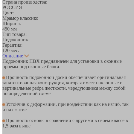
Страна производства:
РОССИЯ
Цвет:
Мрамор классико
Ширина:
450 мм
Тип товара:
Подоконник
Гарантия:
120 мес.
Описание
Подоконник ПВХ предназначен для установки в оконные
проемы под оконные блоки.
Прочность подоконной доски обеспечивает оригинальная
запатентованная конструкция, которая имеет наклонные и
вертикальные ребра жесткости, чередующиеся между собой
по определенной схеме
Устойчив к деформации, при воздействии как на изгиб, так
и на сжатие
Прочность основы в сравнении с другими в своем классе в
1,5 раза выше