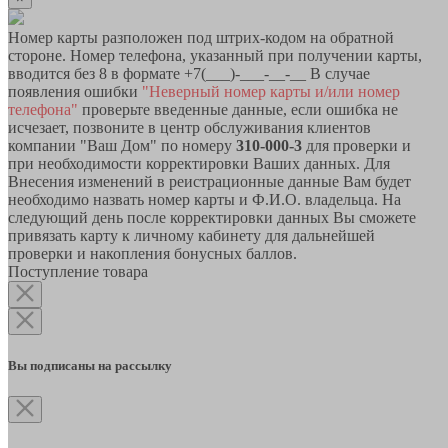
Номер карты разположен под штрих-кодом на обратной
стороне. Номер телефона, указанный при получении карты,
вводится без 8 в формате +7(___)-___-__-__ В случае
появления ошибки
"Неверный номер карты и/или номер
телефона"
проверьте введенные данные, если ошибка не
исчезает, позвоните в центр обслуживания клиентов
компании "Ваш Дом" по номеру
310-000-3
для проверки и
при необходимости корректировки Ваших данных. Для
Внесения изменений в реистрационные данные Вам будет
необходимо назвать номер карты и Ф.И.О. владельца. На
следующий день после корректировки данных Вы сможете
привязать карту к личному кабинету для дальнейшей
проверки и накопления бонусных баллов.
Поступление товара
Вы подписаны на рассылку