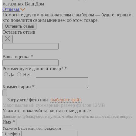
магазинах Ваш Дом
Отзывы
Помогите другим пользователям с выбором — будьте первым,
кто поделится своим мнением об этом товаре.
Оставить отзыв
Оставить отзыв
Ваша оценка *
Рекомендуете данный товар? *
Да
Нет
Комментарии *
Загрузите фото или
выберите файл
Максимальный суммарный размер файлов 12MB
Укажите, пожалуйста, контактные данные
Данные не публикуются и нужны, чтобы ответить на ваш отзыв или вопрос
Имя *
Укажите Ваше имя или псевдоним
Телефон