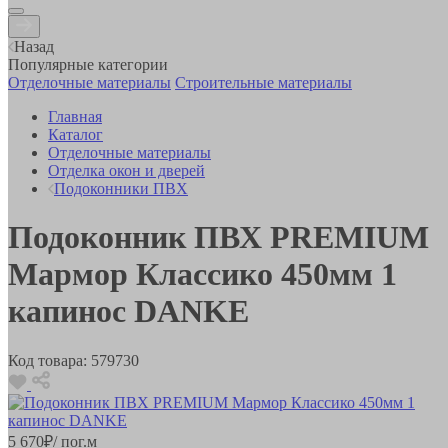
Назад
Популярные категории
Отделочные материалы
Строительные материалы
Главная
Каталог
Отделочные материалы
Отделка окон и дверей
Подоконники ПВХ
Подоконник ПВХ PREMIUM
Мармор Классико 450мм 1
капинос DANKE
Код товара:
579730
5 670
₽
/ пог.м