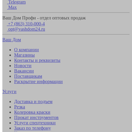
Telegram
Max
Ваш Дом Профи - отдел оптовых продаж
+7 (863) 310-000-4
opt@vashdom24.ru
Ваш Дом
О компании
Магазины
Контакты и реквизиты
Новости
Вакансии
Поставщикам
Раскрытие информации
Услуги
Доставка и подъем
Резка
Колеровка краски
Прокат инструментов
Услуги спецтехники
Заказ по телефону