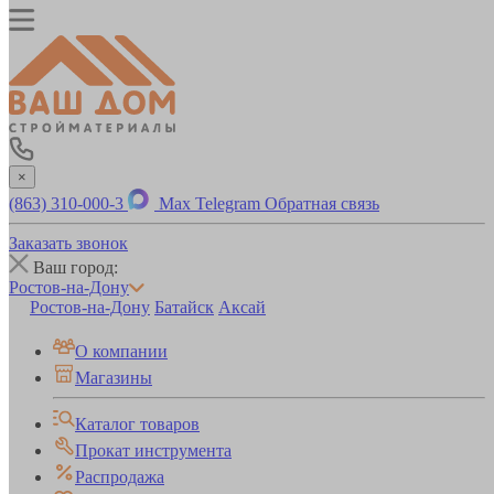
×
(863) 310-000-3
Max
Telegram
Обратная связь
Заказать звонок
Ваш город:
Ростов-на-Дону
Ростов-на-Дону
Батайск
Аксай
О компании
Магазины
Каталог товаров
Прокат инструмента
Распродажа