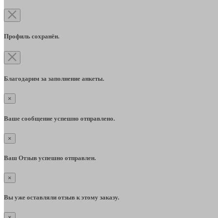
Профиль сохранён.
Благодарим за заполнение анкеты.
×
Ваше сообщение успешно отправлено.
×
Ваш Отзыв успешно отправлен.
×
Вы уже оставляли отзыв к этому заказу.
×