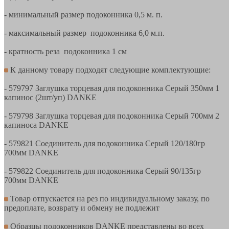
- минимальный размер подоконника 0,5 м. п.
- максимальный размер подоконника 6,0 м.п.
- кратность реза подоконника 1 см
К данному товару подходят следующие комплектующие:
- 579797 Заглушка торцевая для подоконника Серый 350мм 1
капинос (2шт/уп) DANKE
- 579798 Заглушка торцевая для подоконника Серый 700мм 2
капиноса DANKE
- 579821 Соединитель для подоконника Серый 120/180гр
700мм DANKE
- 579822 Соединитель для подоконника Серый 90/135гр
700мм DANKE
Товар отпускается на рез по индивидуальному заказу, по
предоплате, возврату и обмену не подлежит
Образцы подоконников DANKE представлены во всех