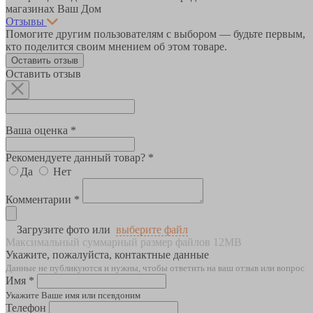
магазинах Ваш Дом
Отзывы
Помогите другим пользователям с выбором — будьте первым,
кто поделится своим мнением об этом товаре.
Оставить отзыв
Оставить отзыв
Ваша оценка *
Рекомендуете данный товар? *
Да
Нет
Комментарии *
Загрузите фото или
выберите файл
Максимальный суммарный размер файлов 12MB
Укажите, пожалуйста, контактные данные
Данные не публикуются и нужны, чтобы ответить на ваш отзыв или вопрос
Имя *
Укажите Ваше имя или псевдоним
Телефон