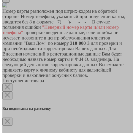
Номер карты разположен под штрих-кодом на обратной
стороне. Номер телефона, указанный при получении карты,
вводится без 8 в формате +7(___)-___-__-__ В случае
появления ошибки
"Неверный номер карты и/или номер
телефона"
проверьте введенные данные, если ошибка не
исчезает, позвоните в центр обслуживания клиентов
компании "Ваш Дом" по номеру
310-000-3
для проверки и
при необходимости корректировки Ваших данных. Для
Внесения изменений в реистрационные данные Вам будет
необходимо назвать номер карты и Ф.И.О. владельца. На
следующий день после корректировки данных Вы сможете
привязать карту к личному кабинету для дальнейшей
проверки и накопления бонусных баллов.
Поступление товара
Вы подписаны на рассылку