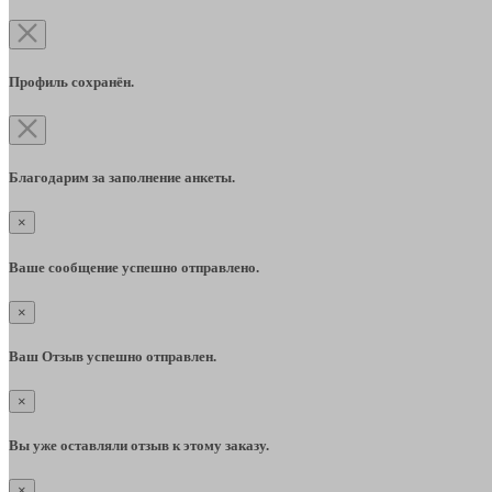
Профиль сохранён.
Благодарим за заполнение анкеты.
×
Ваше сообщение успешно отправлено.
×
Ваш Отзыв успешно отправлен.
×
Вы уже оставляли отзыв к этому заказу.
×