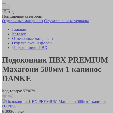
Назад
Популярные категории
Отделочные материалы
Строительные материалы
Главная
Каталог
Отделочные материалы
Отделка окон и дверей
Подоконники ПВХ
Подоконник ПВХ PREMIUM
Махагони 500мм 1 капинос
DANKE
Код товара:
579679
6 300
₽
/ пог.м