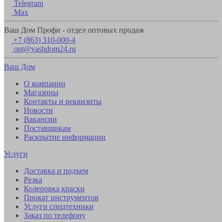
Telegram
Max
Ваш Дом Профи - отдел оптовых продаж
+7 (863) 310-000-4
opt@vashdom24.ru
Ваш Дом
О компании
Магазины
Контакты и реквизиты
Новости
Вакансии
Поставщикам
Раскрытие информации
Услуги
Доставка и подъем
Резка
Колеровка краски
Прокат инструментов
Услуги спецтехники
Заказ по телефону