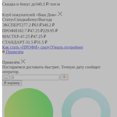
Скидка и бонус до
340.2
₽/ пог.м
Клуб покупателей «Ваш Дом»
Статус
Скидка
Бонус
Выгода
ЭКСПЕРТ
277.2 ₽
63 ₽
340.2 ₽
ПРОФИ
182.7 ₽
47.25 ₽
229.95 ₽
МАСТЕР
-
47.25 ₽
47.25 ₽
СТАНДАРТ
-
31.5 ₽
31.5 ₽
Как стать «ПРОФИ» сразу!
Узнать подробнее
Привезём
Привезём
Постараемся доставить быстрее. Точную дату сообщит
оператор.
В корзину