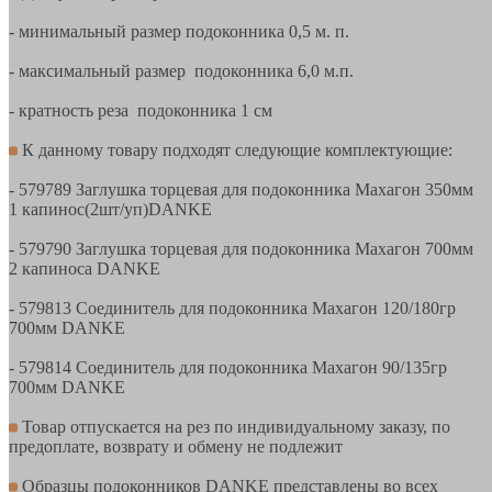
- минимальный размер подоконника 0,5 м. п.
- максимальный размер подоконника 6,0 м.п.
- кратность реза подоконника 1 см
К данному товару подходят следующие комплектующие:
- 579789 Заглушка торцевая для подоконника Махагон 350мм
1 капинос(2шт/уп)DANKE
- 579790 Заглушка торцевая для подоконника Махагон 700мм
2 капиноса DANKE
- 579813 Соединитель для подоконника Махагон 120/180гр
700мм DANKE
- 579814 Соединитель для подоконника Махагон 90/135гр
700мм DANKE
Товар отпускается на рез по индивидуальному заказу, по
предоплате, возврату и обмену не подлежит
Образцы подоконников DANKE представлены во всех