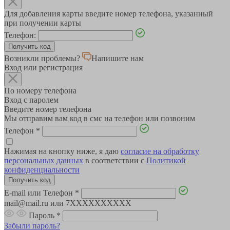
Для добавления карты введите номер телефона, указанный
при получении карты
Телефон:
Возникли проблемы?
Напишите нам
Вход или регистрация
По номеру телефона
Вход с паролем
Введите номер телефона
Мы отправим вам код в смс на телефон или позвоним
Телефон
*
Нажимая на кнопку ниже, я даю
согласие на обработку
персональных данных
в соответствии с
Политикой
конфиденциальности
E-mail или Телефон
*
mail@mail.ru или 7XXXXXXXXXX
Пароль
*
Забыли пароль?