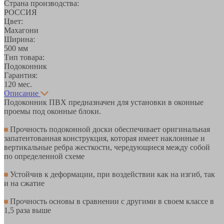
Страна производства:
РОССИЯ
Цвет:
Махагони
Ширина:
500 мм
Тип товара:
Подоконник
Гарантия:
120 мес.
Описание
Подоконник ПВХ предназначен для установки в оконные
проемы под оконные блоки.
Прочность подоконной доски обеспечивает оригинальная
запатентованная конструкция, которая имеет наклонные и
вертикальные ребра жесткости, чередующиеся между собой
по определенной схеме
Устойчив к деформации, при воздействии как на изгиб, так
и на сжатие
Прочность основы в сравнении с другими в своем классе в
1,5 раза выше