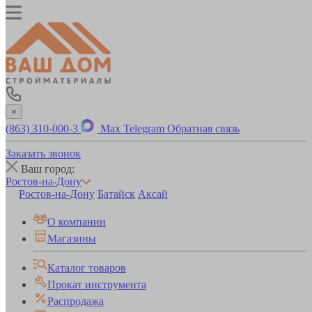
×
(863) 310-000-3
Max
Telegram
Обратная связь
Заказать звонок
Ваш город:
Ростов-на-Дону
Ростов-на-Дону
Батайск
Аксай
О компании
Магазины
Каталог товаров
Прокат инструмента
Распродажа