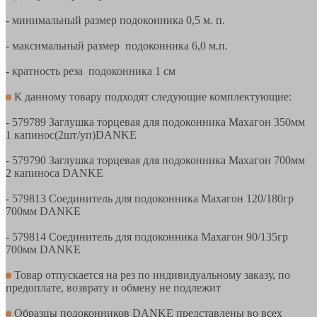
- минимальный размер подоконника 0,5 м. п.
- максимальный размер подоконника 6,0 м.п.
- кратность реза подоконника 1 см
К данному товару подходят следующие комплектующие:
- 579789 Заглушка торцевая для подоконника Махагон 350мм
1 капинос(2шт/уп)DANKE
- 579790 Заглушка торцевая для подоконника Махагон 700мм
2 капиноса DANKE
- 579813 Соединитель для подоконника Махагон 120/180гр
700мм DANKE
- 579814 Соединитель для подоконника Махагон 90/135гр
700мм DANKE
Товар отпускается на рез по индивидуальному заказу, по
предоплате, возврату и обмену не подлежит
Образцы подоконников DANKE представлены во всех