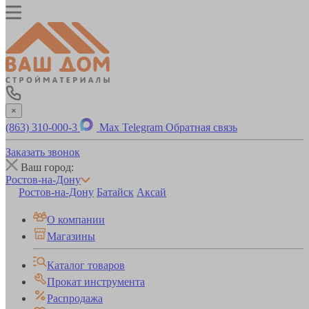
×
(863) 310-000-3
Max
Telegram
Обратная связь
Заказать звонок
Ваш город:
Ростов-на-Дону
Ростов-на-Дону
Батайск
Аксай
О компании
Магазины
Каталог товаров
Прокат инструмента
Распродажа