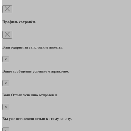
Профиль сохранён.
Благодарим за заполнение анкеты.
×
Ваше сообщение успешно отправлено.
×
Ваш Отзыв успешно отправлен.
×
Вы уже оставляли отзыв к этому заказу.
×