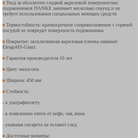
Уход за абсолютно гладкой акриловой поверхностью
подоконников DANKE занимает несколько секунд и не
требует использования специальных моющих средств
Термостойкость: краткосрочное соприкосновение с горячей
посудой не повредит поверхность подоконника
Покрытие: эксклюзивная акриловая пленка-ламинат
ElesgoHS-Glanz
Гарантия производителя 10 лет
Цвет: махагони
Ширина: 450 мм
Стойкость:
- к ультрафиолету
- к появлению пятен от кофе, чая, вина
- упавшая сигарета не оставит след
Доступные размеры: