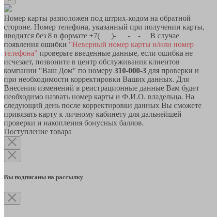
Номер карты разположен под штрих-кодом на обратной
стороне. Номер телефона, указанный при получении карты,
вводится без 8 в формате +7(___)-___-__-__ В случае
появления ошибки
"Неверный номер карты и/или номер
телефона"
проверьте введенные данные, если ошибка не
исчезает, позвоните в центр обслуживания клиентов
компании "Ваш Дом" по номеру
310-000-3
для проверки и
при необходимости корректировки Ваших данных. Для
Внесения изменений в реистрационные данные Вам будет
необходимо назвать номер карты и Ф.И.О. владельца. На
следующий день после корректировки данных Вы сможете
привязать карту к личному кабинету для дальнейшей
проверки и накопления бонусных баллов.
Поступление товара
Вы подписаны на рассылку