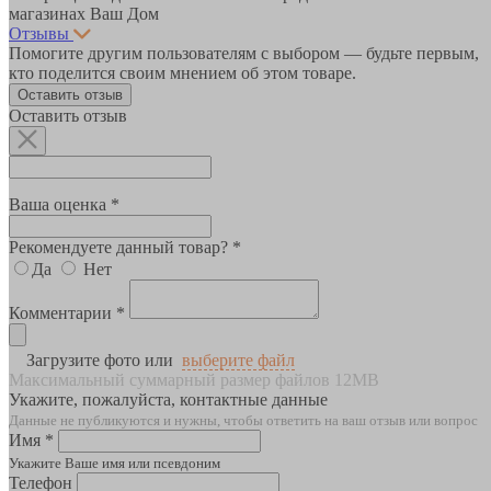
магазинах Ваш Дом
Отзывы
Помогите другим пользователям с выбором — будьте первым,
кто поделится своим мнением об этом товаре.
Оставить отзыв
Оставить отзыв
Ваша оценка *
Рекомендуете данный товар? *
Да
Нет
Комментарии *
Загрузите фото или
выберите файл
Максимальный суммарный размер файлов 12MB
Укажите, пожалуйста, контактные данные
Данные не публикуются и нужны, чтобы ответить на ваш отзыв или вопрос
Имя *
Укажите Ваше имя или псевдоним
Телефон