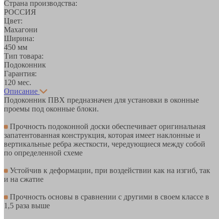
Страна производства:
РОССИЯ
Цвет:
Махагони
Ширина:
450 мм
Тип товара:
Подоконник
Гарантия:
120 мес.
Описание
Подоконник ПВХ предназначен для установки в оконные
проемы под оконные блоки.
Прочность подоконной доски обеспечивает оригинальная
запатентованная конструкция, которая имеет наклонные и
вертикальные ребра жесткости, чередующиеся между собой
по определенной схеме
Устойчив к деформации, при воздействии как на изгиб, так
и на сжатие
Прочность основы в сравнении с другими в своем классе в
1,5 раза выше