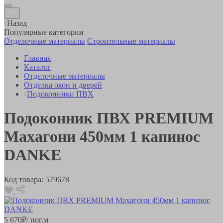
Назад
Популярные категории
Отделочные материалы
Строительные материалы
Главная
Каталог
Отделочные материалы
Отделка окон и дверей
Подоконники ПВХ
Подоконник ПВХ PREMIUM
Махагони 450мм 1 капинос
DANKE
Код товара:
579678
5 670
₽
/ пог.м