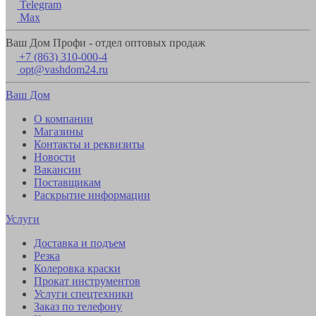
Telegram
Max
Ваш Дом Профи - отдел оптовых продаж
+7 (863) 310-000-4
opt@vashdom24.ru
Ваш Дом
О компании
Магазины
Контакты и реквизиты
Новости
Вакансии
Поставщикам
Раскрытие информации
Услуги
Доставка и подъем
Резка
Колеровка краски
Прокат инструментов
Услуги спецтехники
Заказ по телефону