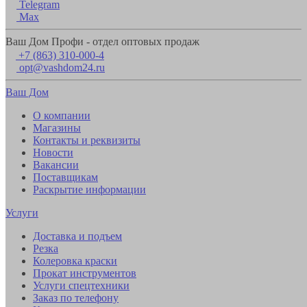
Telegram
Max
Ваш Дом Профи - отдел оптовых продаж
+7 (863) 310-000-4
opt@vashdom24.ru
Ваш Дом
О компании
Магазины
Контакты и реквизиты
Новости
Вакансии
Поставщикам
Раскрытие информации
Услуги
Доставка и подъем
Резка
Колеровка краски
Прокат инструментов
Услуги спецтехники
Заказ по телефону