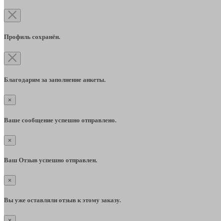
Профиль сохранён.
Благодарим за заполнение анкеты.
×
Ваше сообщение успешно отправлено.
×
Ваш Отзыв успешно отправлен.
×
Вы уже оставляли отзыв к этому заказу.
×