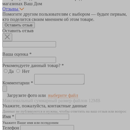
магазинах Ваш Дом
Отзывы
Помогите другим пользователям с выбором — будьте первым,
кто поделится своим мнением об этом товаре.
Оставить отзыв
Оставить отзыв
Ваша оценка *
Рекомендуете данный товар? *
Да
Нет
Комментарии *
Загрузите фото или
выберите файл
Максимальный суммарный размер файлов 12MB
Укажите, пожалуйста, контактные данные
Данные не публикуются и нужны, чтобы ответить на ваш отзыв или вопрос
Имя *
Укажите Ваше имя или псевдоним
Телефон