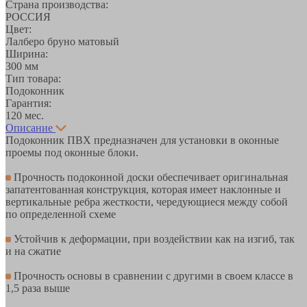
Страна производства:
РОССИЯ
Цвет:
Лалберо бруно матовый
Ширина:
300 мм
Тип товара:
Подоконник
Гарантия:
120 мес.
Описание
Подоконник ПВХ предназначен для установки в оконные
проемы под оконные блоки.
Прочность подоконной доски обеспечивает оригинальная
запатентованная конструкция, которая имеет наклонные и
вертикальные ребра жесткости, чередующиеся между собой
по определенной схеме
Устойчив к деформации, при воздействии как на изгиб, так
и на сжатие
Прочность основы в сравнении с другими в своем классе в
1,5 раза выше