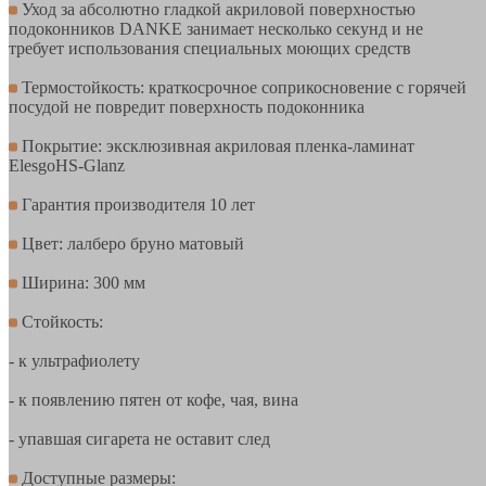
Уход за абсолютно гладкой акриловой поверхностью
подоконников DANKE занимает несколько секунд и не
требует использования специальных моющих средств
Термостойкость: краткосрочное соприкосновение с горячей
посудой не повредит поверхность подоконника
Покрытие: эксклюзивная акриловая пленка-ламинат
ElesgoHS-Glanz
Гарантия производителя 10 лет
Цвет: лалберо бруно матовый
Ширина: 300 мм
Стойкость:
- к ультрафиолету
- к появлению пятен от кофе, чая, вина
- упавшая сигарета не оставит след
Доступные размеры: