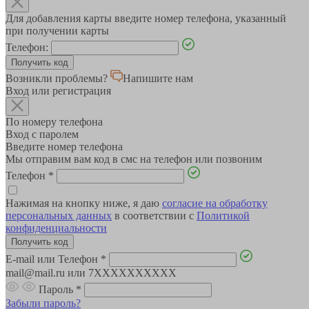
Для добавления карты введите номер телефона, указанный
при получении карты
Телефон:
Возникли проблемы?
Напишите нам
Вход или регистрация
По номеру телефона
Вход с паролем
Введите номер телефона
Мы отправим вам код в смс на телефон или позвоним
Телефон
*
Нажимая на кнопку ниже, я даю
согласие на обработку
персональных данных
в соответствии с
Политикой
конфиденциальности
E-mail или Телефон
*
mail@mail.ru или 7XXXXXXXXXX
Пароль
*
Забыли пароль?