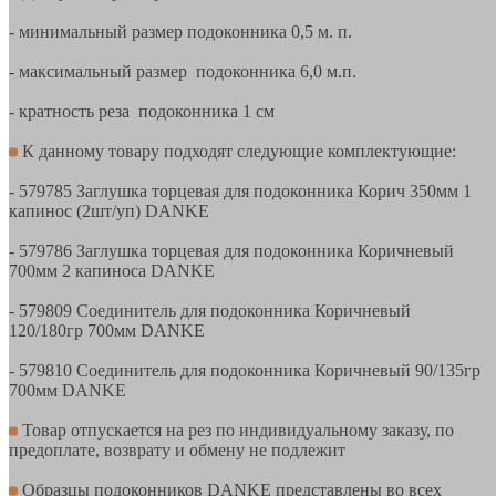
- минимальный размер подоконника 0,5 м. п.
- максимальный размер подоконника 6,0 м.п.
- кратность реза подоконника 1 см
К данному товару подходят следующие комплектующие:
- 579785 Заглушка торцевая для подоконника Корич 350мм 1
капинос (2шт/уп) DANKE
- 579786 Заглушка торцевая для подоконника Коричневый
700мм 2 капиноса DANKE
- 579809 Соединитель для подоконника Коричневый
120/180гр 700мм DANKE
- 579810 Соединитель для подоконника Коричневый 90/135гр
700мм DANKE
Товар отпускается на рез по индивидуальному заказу, по
предоплате, возврату и обмену не подлежит
Образцы подоконников DANKE представлены во всех