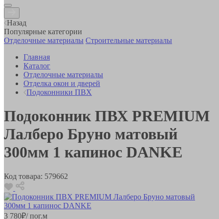
Назад
Популярные категории
Отделочные материалы
Строительные материалы
Главная
Каталог
Отделочные материалы
Отделка окон и дверей
Подоконники ПВХ
Подоконник ПВХ PREMIUM
Лалберо Бруно матовый
300мм 1 капинос DANKE
Код товара:
579662
3 780
₽
/ пог.м