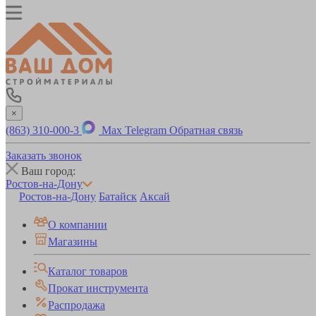
×
(863) 310-000-3
Max
Telegram
Обратная связь
Заказать звонок
Ваш город:
Ростов-на-Дону
Ростов-на-Дону
Батайск
Аксай
О компании
Магазины
Каталог товаров
Прокат инструмента
Распродажа