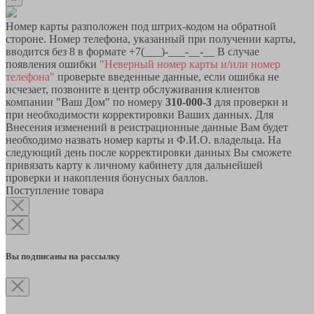
Номер карты разположен под штрих-кодом на обратной
стороне. Номер телефона, указанный при получении карты,
вводится без 8 в формате +7(___)-___-__-__ В случае
появления ошибки
"Неверный номер карты и/или номер
телефона"
проверьте введенные данные, если ошибка не
исчезает, позвоните в центр обслуживания клиентов
компании "Ваш Дом" по номеру
310-000-3
для проверки и
при необходимости корректировки Ваших данных. Для
Внесения изменений в реистрационные данные Вам будет
необходимо назвать номер карты и Ф.И.О. владельца. На
следующий день после корректировки данных Вы сможете
привязать карту к личному кабинету для дальнейшей
проверки и накопления бонусных баллов.
Поступление товара
Вы подписаны на рассылку