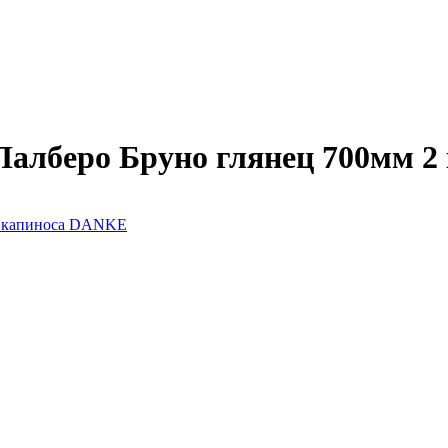
лберо Бруно глянец 700мм 2