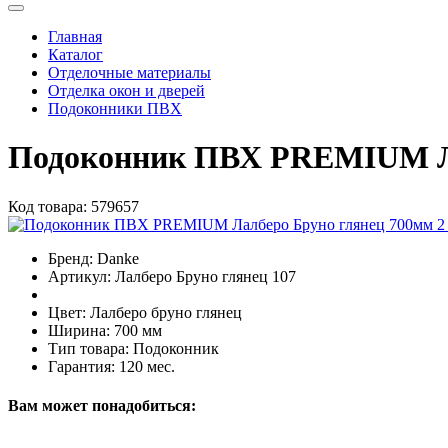
Главная
Каталог
Отделочные материалы
Отделка окон и дверей
Подоконники ПВХ
Подоконник ПВХ PREMIUM Ла
Код товара:
579657
Бренд:
Danke
Артикул:
Лалберо Бруно глянец 107
Цвет:
Лалберо бруно глянец
Ширина:
700 мм
Тип товара:
Подоконник
Гарантия:
120 мес.
Вам может понадобиться: