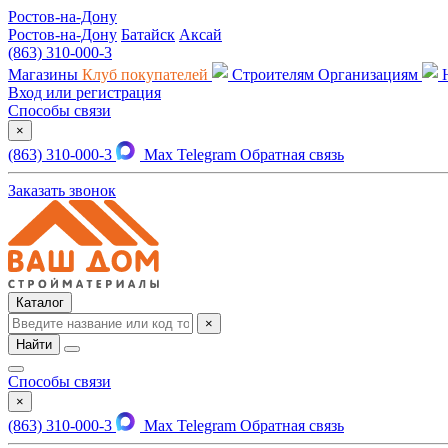
Ростов-на-Дону
Ростов-на-Дону
Батайск
Аксай
(863) 310-000-3
Магазины
Клуб покупателей
Строителям
Организациям
Вход или регистрация
Способы связи
×
(863) 310-000-3
Max
Telegram
Обратная связь
Заказать звонок
Каталог
×
Найти
Способы связи
×
(863) 310-000-3
Max
Telegram
Обратная связь