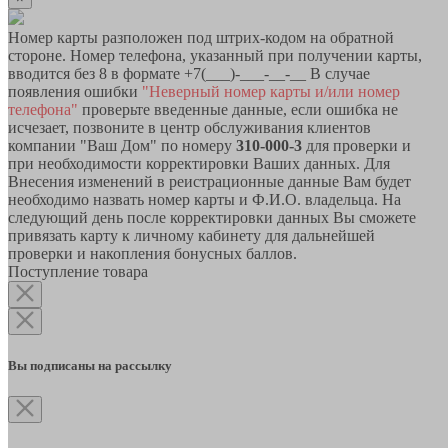
Номер карты разположен под штрих-кодом на обратной
стороне. Номер телефона, указанный при получении карты,
вводится без 8 в формате +7(___)-___-__-__ В случае
появления ошибки
"Неверный номер карты и/или номер
телефона"
проверьте введенные данные, если ошибка не
исчезает, позвоните в центр обслуживания клиентов
компании "Ваш Дом" по номеру
310-000-3
для проверки и
при необходимости корректировки Ваших данных. Для
Внесения изменений в реистрационные данные Вам будет
необходимо назвать номер карты и Ф.И.О. владельца. На
следующий день после корректировки данных Вы сможете
привязать карту к личному кабинету для дальнейшей
проверки и накопления бонусных баллов.
Поступление товара
Вы подписаны на рассылку