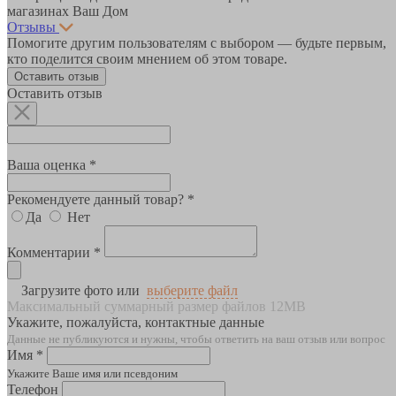
магазинах Ваш Дом
Отзывы
Помогите другим пользователям с выбором — будьте первым,
кто поделится своим мнением об этом товаре.
Оставить отзыв
Оставить отзыв
Ваша оценка *
Рекомендуете данный товар? *
Да
Нет
Комментарии *
Загрузите фото или
выберите файл
Максимальный суммарный размер файлов 12MB
Укажите, пожалуйста, контактные данные
Данные не публикуются и нужны, чтобы ответить на ваш отзыв или вопрос
Имя *
Укажите Ваше имя или псевдоним
Телефон