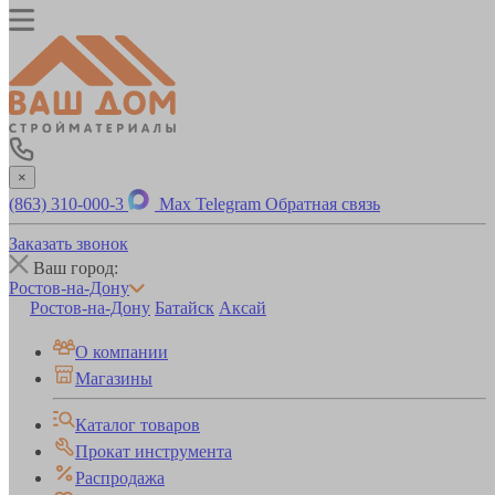
×
(863) 310-000-3
Max
Telegram
Обратная связь
Заказать звонок
Ваш город:
Ростов-на-Дону
Ростов-на-Дону
Батайск
Аксай
О компании
Магазины
Каталог товаров
Прокат инструмента
Распродажа