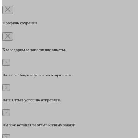
Профиль сохранён.
Благодарим за заполнение анкеты.
×
Ваше сообщение успешно отправлено.
×
Ваш Отзыв успешно отправлен.
×
Вы уже оставляли отзыв к этому заказу.
×