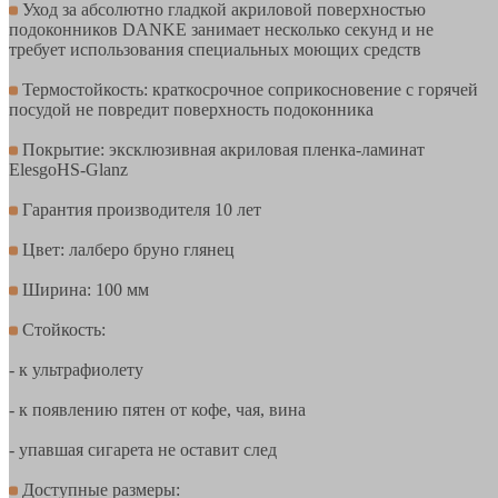
Уход за абсолютно гладкой акриловой поверхностью
подоконников DANKE занимает несколько секунд и не
требует использования специальных моющих средств
Термостойкость: краткосрочное соприкосновение с горячей
посудой не повредит поверхность подоконника
Покрытие: эксклюзивная акриловая пленка-ламинат
ElesgoHS-Glanz
Гарантия производителя 10 лет
Цвет: лалберо бруно глянец
Ширина: 100 мм
Стойкость:
- к ультрафиолету
- к появлению пятен от кофе, чая, вина
- упавшая сигарета не оставит след
Доступные размеры: