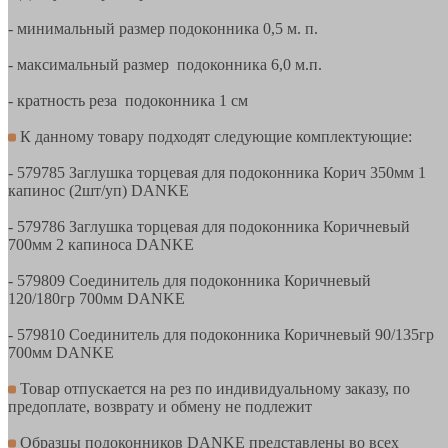
- минимальный размер подоконника 0,5 м. п.
- максимальный размер подоконника 6,0 м.п.
- кратность реза подоконника 1 см
К данному товару подходят следующие комплектующие:
- 579785 Заглушка торцевая для подоконника Корич 350мм 1
капинос (2шт/уп) DANKE
- 579786 Заглушка торцевая для подоконника Коричневый
700мм 2 капиноса DANKE
- 579809 Соединитель для подоконника Коричневый
120/180гр 700мм DANKE
- 579810 Соединитель для подоконника Коричневый 90/135гр
700мм DANKE
Товар отпускается на рез по индивидуальному заказу, по
предоплате, возврату и обмену не подлежит
Образцы подоконников DANKE представлены во всех