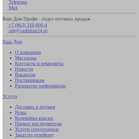
Telegram
Max
Ваш Дом Профи - отдел оптовых продаж
+7 (863) 310-000-4
opt@vashdom24.ru
Ваш Дом
О компании
Магазины
Контакты и реквизиты
Новости
Вакансии
Поставщикам
Раскрытие информации
Услуги
Доставка и подъем
Резка
Колеровка краски
Прокат инструментов
Услуги спецтехники
Заказ по телефону