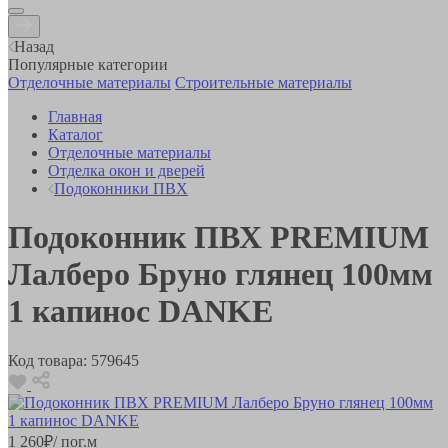
Назад
Популярные категории
Отделочные материалы
Строительные материалы
Главная
Каталог
Отделочные материалы
Отделка окон и дверей
Подоконники ПВХ
Подоконник ПВХ PREMIUM
Лалберо Бруно глянец 100мм
1 капинос DANKE
Код товара:
579645
1 260
₽
/ пог.м