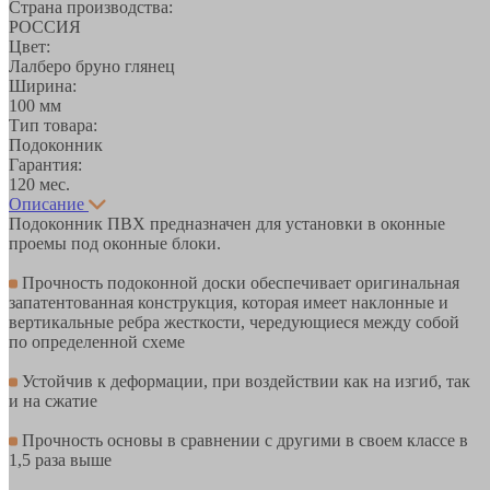
Страна производства:
РОССИЯ
Цвет:
Лалберо бруно глянец
Ширина:
100 мм
Тип товара:
Подоконник
Гарантия:
120 мес.
Описание
Подоконник ПВХ предназначен для установки в оконные
проемы под оконные блоки.
Прочность подоконной доски обеспечивает оригинальная
запатентованная конструкция, которая имеет наклонные и
вертикальные ребра жесткости, чередующиеся между собой
по определенной схеме
Устойчив к деформации, при воздействии как на изгиб, так
и на сжатие
Прочность основы в сравнении с другими в своем классе в
1,5 раза выше