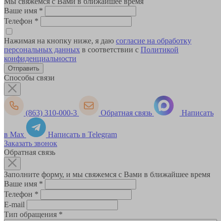
Мы свяжемся с Вами в ближайшее время
Ваше имя
*
Телефон
*
Нажимая на кнопку ниже, я даю
согласие на обработку
персональных данных
в соответствии с
Политикой
конфиденциальности
Способы связи
(863) 310-000-3
Обратная связь
Написать
в Max
Написать в Telegram
Заказать звонок
Обратная связь
Заполните форму, и мы свяжемся с Вами в ближайшее время
Ваше имя
*
Телефон
*
E-mail
Тип обращения
*