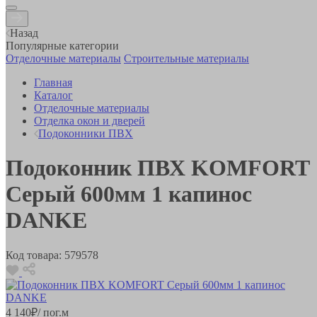
Назад
Популярные категории
Отделочные материалы
Строительные материалы
Главная
Каталог
Отделочные материалы
Отделка окон и дверей
Подоконники ПВХ
Подоконник ПВХ KOMFORT
Серый 600мм 1 капинос
DANKE
Код товара:
579578
4 140
₽
/ пог.м