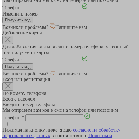
Мы отправим вам код в смс на телефон или позвоним
Телефон:
Изменить номер
Возникли проблемы?
Напишите нам
Добавление карты
Для добавления карты введите номер телефона, указанный
при получении карты
Телефон:
Возникли проблемы?
Напишите нам
Вход или регистрация
По номеру телефона
Вход с паролем
Введите номер телефона
Мы отправим вам код в смс на телефон или позвоним
Телефон
*
Нажимая на кнопку ниже, я даю
согласие на обработку
персональных данных
в соответствии с
Политикой