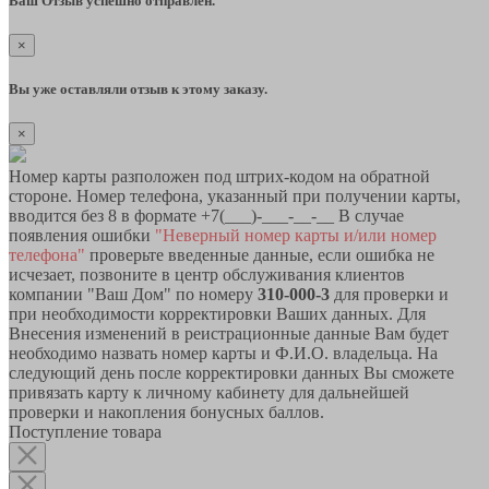
Ваш Отзыв успешно отправлен.
×
Вы уже оставляли отзыв к этому заказу.
×
Номер карты разположен под штрих-кодом на обратной
стороне. Номер телефона, указанный при получении карты,
вводится без 8 в формате +7(___)-___-__-__ В случае
появления ошибки
"Неверный номер карты и/или номер
телефона"
проверьте введенные данные, если ошибка не
исчезает, позвоните в центр обслуживания клиентов
компании "Ваш Дом" по номеру
310-000-3
для проверки и
при необходимости корректировки Ваших данных. Для
Внесения изменений в реистрационные данные Вам будет
необходимо назвать номер карты и Ф.И.О. владельца. На
следующий день после корректировки данных Вы сможете
привязать карту к личному кабинету для дальнейшей
проверки и накопления бонусных баллов.
Поступление товара