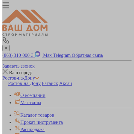
×
(863) 310-000-3
Max
Telegram
Обратная связь
Заказать звонок
Ваш город:
Ростов-на-Дону
Ростов-на-Дону
Батайск
Аксай
О компании
Магазины
Каталог товаров
Прокат инструмента
Распродажа