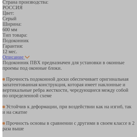
Страна производства:
РОССИЯ
Цвет:
Серый
Ширина:
600 мм
Тип товара:
Подоконник
Гарантия:
12 мес.
Описание
Подоконник ПВХ предназначен для установки в оконные
проемы под оконные блоки.
Прочность подоконной доски обеспечивает оригинальная
запатентованная конструкция, которая имеет наклонные и
вертикальные ребра жесткости, чередующиеся между собой
по определенной схеме
Устойчив к деформации, при воздействии как на изгиб, так
и на сжатие
Прочность основы в сравнении с другими в своем классе в 2
раза выше