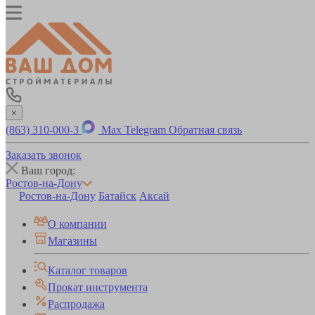
×
(863) 310-000-3
Max
Telegram
Обратная связь
Заказать звонок
Ваш город:
Ростов-на-Дону
Ростов-на-Дону
Батайск
Аксай
О компании
Магазины
Каталог товаров
Прокат инструмента
Распродажа