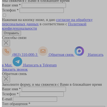
Мы свяжемся с Вами в ближайшее время
Ваше имя
*
Телефон
*
Нажимая на кнопку ниже, я даю
согласие на обработку
персональных данных
в соответствии с
Политикой
конфиденциальности
Способы связи
(863) 310-000-3
Обратная связь
Написать
в Max
Написать в Telegram
Заказать звонок
Обратная связь
Заполните форму, и мы свяжемся с Вами в ближайшее время
Ваше имя
*
Телефон
*
E-mail
Тип обращения
*