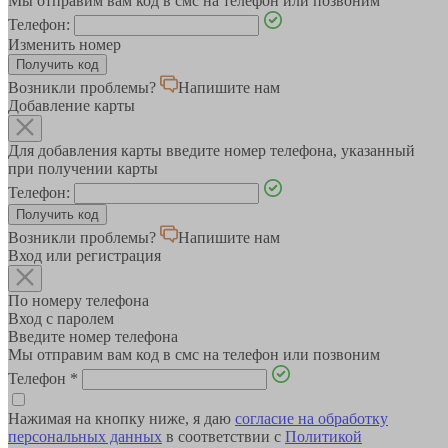
Мы отправим вам код в смс на телефон или позвоним
Телефон:
Изменить номер
Возникли проблемы?
Напишите нам
Добавление карты
Для добавления карты введите номер телефона, указанный
при получении карты
Телефон:
Возникли проблемы?
Напишите нам
Вход или регистрация
По номеру телефона
Вход с паролем
Введите номер телефона
Мы отправим вам код в смс на телефон или позвоним
Телефон
*
Нажимая на кнопку ниже, я даю
согласие на обработку
персональных данных
в соответствии с
Политикой