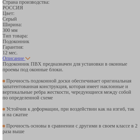
Страна производства:
РОССИЯ
Цвет:
Серый
Ширина:
300 мм
Тип товара:
Подоконник
Гарантия:
12 мес.
Описание
Подоконник ПВХ предназначен для установки в оконные
проемы под оконные блоки.
Прочность подоконной доски обеспечивает оригинальная
запатентованная конструкция, которая имеет наклонные и
вертикальные ребра жесткости, чередующиеся между собой
по определенной схеме
Устойчив к деформации, при воздействии как на изгиб, так
и на сжатие
Прочность основы в сравнении с другими в своем классе в 2
раза выше