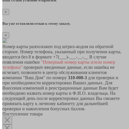
Ваш Отзыв успешно отправлен.
×
Вы уже оставляли отзыв к этому заказу.
×
Номер карты разположен под штрих-кодом на обратной
стороне. Номер телефона, указанный при получении карты,
вводится без 8 в формате +7(___)-___-__-__ В случае
появления ошибки
"Неверный номер карты и/или номер
телефона"
проверьте введенные данные, если ошибка не
исчезает, позвоните в центр обслуживания клиентов
компании "Ваш Дом" по номеру
310-000-3
для проверки и
при необходимости корректировки Ваших данных. Для
Внесения изменений в реистрационные данные Вам будет
необходимо назвать номер карты и Ф.И.О. владельца. На
следующий день после корректировки данных Вы сможете
привязать карту к личному кабинету для дальнейшей
проверки и накопления бонусных баллов.
Поступление товара