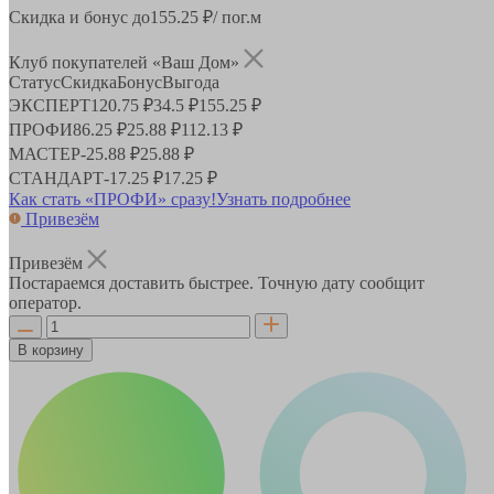
Скидка и бонус до
155.25
₽/ пог.м
Клуб покупателей «Ваш Дом»
Статус
Скидка
Бонус
Выгода
ЭКСПЕРТ
120.75 ₽
34.5 ₽
155.25 ₽
ПРОФИ
86.25 ₽
25.88 ₽
112.13 ₽
МАСТЕР
-
25.88 ₽
25.88 ₽
СТАНДАРТ
-
17.25 ₽
17.25 ₽
Как стать «ПРОФИ» сразу!
Узнать подробнее
Привезём
Привезём
Постараемся доставить быстрее. Точную дату сообщит
оператор.
В корзину