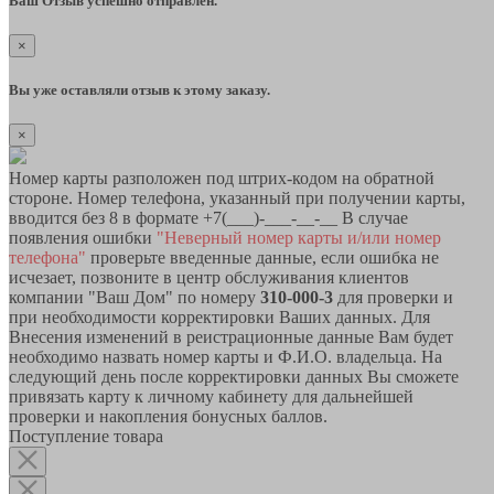
Ваш Отзыв успешно отправлен.
×
Вы уже оставляли отзыв к этому заказу.
×
Номер карты разположен под штрих-кодом на обратной
стороне. Номер телефона, указанный при получении карты,
вводится без 8 в формате +7(___)-___-__-__ В случае
появления ошибки
"Неверный номер карты и/или номер
телефона"
проверьте введенные данные, если ошибка не
исчезает, позвоните в центр обслуживания клиентов
компании "Ваш Дом" по номеру
310-000-3
для проверки и
при необходимости корректировки Ваших данных. Для
Внесения изменений в реистрационные данные Вам будет
необходимо назвать номер карты и Ф.И.О. владельца. На
следующий день после корректировки данных Вы сможете
привязать карту к личному кабинету для дальнейшей
проверки и накопления бонусных баллов.
Поступление товара