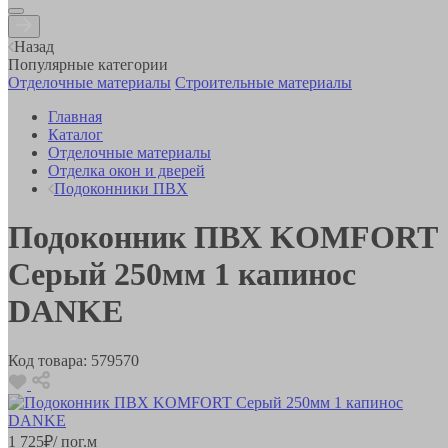
Назад
Популярные категории
Отделочные материалы
Строительные материалы
Главная
Каталог
Отделочные материалы
Отделка окон и дверей
Подоконники ПВХ
Подоконник ПВХ KOMFORT
Серый 250мм 1 капинос
DANKE
Код товара:
579570
1 725
₽
/ пог.м