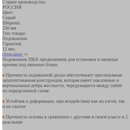
Страна производства:
РОССИЯ
Цвет:
Серый
Ширина:
250 мм
Тип товара:
Подоконник
Гарантия:
12 мес.
Описание
Подоконник ПВХ предназначен для установки в оконные
проемы под оконные блоки.
Прочность подоконной доски обеспечивает оригинальная
запатентованная конструкция, которая имеет наклонные и
вертикальные ребра жесткости, чередующиеся между собой
по определенной схеме
Устойчив к деформации, при воздействии как на изгиб, так
и на сжатие
Прочность основы в сравнении с другими в своем классе в 2
раза выше