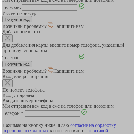
Мы отправим вам код в смс на телефон или позвоним
Телефон:
Изменить номер
Возникли проблемы?
Напишите нам
Добавление карты
Для добавления карты введите номер телефона, указанный
при получении карты
Телефон:
Возникли проблемы?
Напишите нам
Вход или регистрация
По номеру телефона
Вход с паролем
Введите номер телефона
Мы отправим вам код в смс на телефон или позвоним
Телефон
*
Нажимая на кнопку ниже, я даю
согласие на обработку
персональных данных
в соответствии с
Политикой