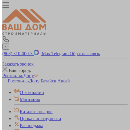
×
(863) 310-000-3
Max
Telegram
Обратная связь
Заказать звонок
Ваш город:
Ростов-на-Дону
Ростов-на-Дону
Батайск
Аксай
О компании
Магазины
Каталог товаров
Прокат инструмента
Распродажа