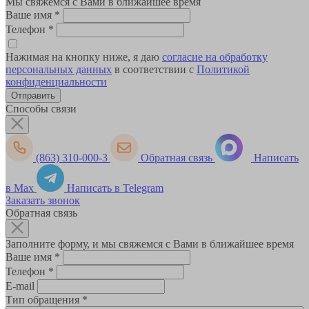
Мы свяжемся с Вами в ближайшее время
Ваше имя
*
Телефон
*
Нажимая на кнопку ниже, я даю
согласие на обработку
персональных данных
в соответствии с
Политикой
конфиденциальности
Способы связи
(863) 310-000-3
Обратная связь
Написать
в Max
Написать в Telegram
Заказать звонок
Обратная связь
Заполните форму, и мы свяжемся с Вами в ближайшее время
Ваше имя
*
Телефон
*
E-mail
Тип обращения
*