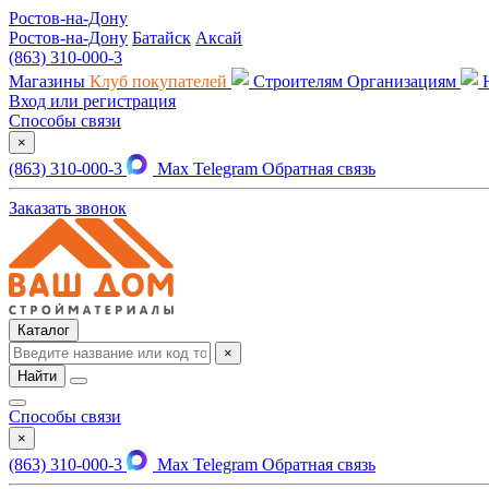
Ростов-на-Дону
Ростов-на-Дону
Батайск
Аксай
(863) 310-000-3
Магазины
Клуб покупателей
Строителям
Организациям
Вход или регистрация
Способы связи
×
(863) 310-000-3
Max
Telegram
Обратная связь
Заказать звонок
Каталог
×
Найти
Способы связи
×
(863) 310-000-3
Max
Telegram
Обратная связь