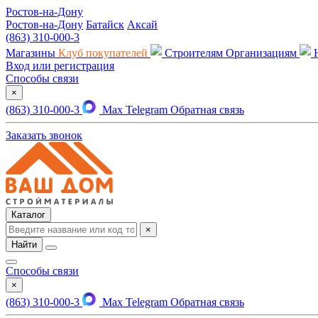
Ростов-на-Дону
Ростов-на-Дону
Батайск
Аксай
(863) 310-000-3
Магазины
Клуб покупателей
Строителям
Организациям
Вход или регистрация
Способы связи
×
(863) 310-000-3
Max
Telegram
Обратная связь
Заказать звонок
Каталог
×
Найти
Способы связи
×
(863) 310-000-3
Max
Telegram
Обратная связь