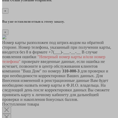
Ваш Отзыв успешно отправлен.
×
Вы уже оставляли отзыв к этому заказу.
×
Номер карты разположен под штрих-кодом на обратной
стороне. Номер телефона, указанный при получении карты,
вводится без 8 в формате +7(___)-___-__-__ В случае
появления ошибки
"Неверный номер карты и/или номер
телефона"
проверьте введенные данные, если ошибка не
исчезает, позвоните в центр обслуживания клиентов
компании "Ваш Дом" по номеру
310-000-3
для проверки и
при необходимости корректировки Ваших данных. Для
Внесения изменений в реистрационные данные Вам будет
необходимо назвать номер карты и Ф.И.О. владельца. На
следующий день после корректировки данных Вы сможете
привязать карту к личному кабинету для дальнейшей
проверки и накопления бонусных баллов.
Поступление товара