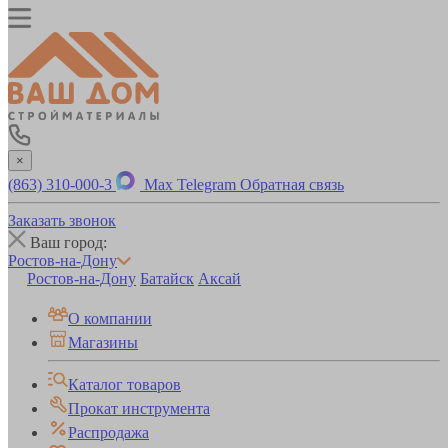
×
(863) 310-000-3
Max
Telegram
Обратная связь
Заказать звонок
Ваш город:
Ростов-на-Дону
Ростов-на-Дону
Батайск
Аксай
О компании
Магазины
Каталог товаров
Прокат инструмента
Распродажа