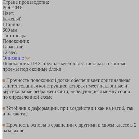
Страна производства:
РОССИЯ
Цвет:
Бежевый
Ширина:
600 мм
Тип товара:
Подоконник
Гарантия:
12 мес.
Описание
Подоконник ПВХ предназначен для установки в оконные
проемы под оконные блоки.
Прочность подоконной доски обеспечивает оригинальная
запатентованная конструкция, которая имеет наклонные и
вертикальные ребра жесткости, чередующиеся между собой
по определенной схеме
Устойчив к деформации, при воздействии как на изгиб, так
и на сжатие
Прочность основы в сравнении с другими в своем классе в 2
раза выше