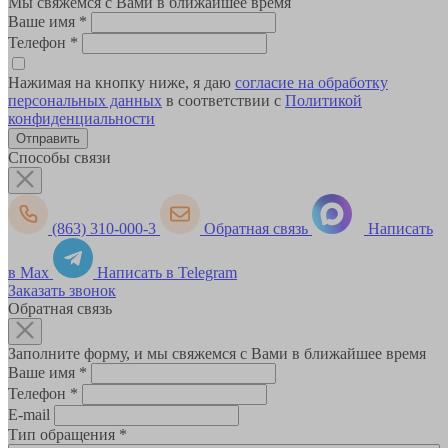
Мы свяжемся с Вами в ближайшее время
Ваше имя
*
Телефон
*
Нажимая на кнопку ниже, я даю
согласие на обработку
персональных данных
в соответствии с
Политикой
конфиденциальности
Способы связи
(863) 310-000-3
Обратная связь
Написать
в Max
Написать в Telegram
Заказать звонок
Обратная связь
Заполните форму, и мы свяжемся с Вами в ближайшее время
Ваше имя
*
Телефон
*
E-mail
Тип обращения
*