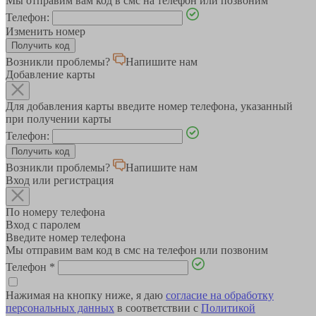
Мы отправим вам код в смс на телефон или позвоним
Телефон:
Изменить номер
Возникли проблемы?
Напишите нам
Добавление карты
Для добавления карты введите номер телефона, указанный
при получении карты
Телефон:
Возникли проблемы?
Напишите нам
Вход или регистрация
По номеру телефона
Вход с паролем
Введите номер телефона
Мы отправим вам код в смс на телефон или позвоним
Телефон
*
Нажимая на кнопку ниже, я даю
согласие на обработку
персональных данных
в соответствии с
Политикой