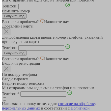
Мы отправим вам код в смс на телефон или позвоним
Телефон:
Изменить номер
Возникли проблемы?
Напишите нам
Добавление карты
Для добавления карты введите номер телефона, указанный
при получении карты
Телефон:
Возникли проблемы?
Напишите нам
Вход или регистрация
По номеру телефона
Вход с паролем
Введите номер телефона
Мы отправим вам код в смс на телефон или позвоним
Телефон
*
Нажимая на кнопку ниже, я даю
согласие на обработку
персональных данных
в соответствии с
Политикой