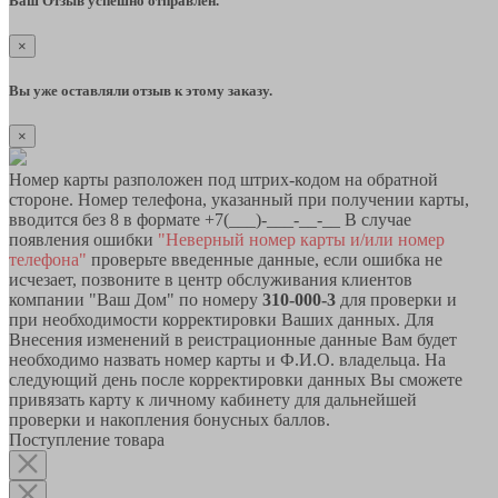
Ваш Отзыв успешно отправлен.
×
Вы уже оставляли отзыв к этому заказу.
×
Номер карты разположен под штрих-кодом на обратной
стороне. Номер телефона, указанный при получении карты,
вводится без 8 в формате +7(___)-___-__-__ В случае
появления ошибки
"Неверный номер карты и/или номер
телефона"
проверьте введенные данные, если ошибка не
исчезает, позвоните в центр обслуживания клиентов
компании "Ваш Дом" по номеру
310-000-3
для проверки и
при необходимости корректировки Ваших данных. Для
Внесения изменений в реистрационные данные Вам будет
необходимо назвать номер карты и Ф.И.О. владельца. На
следующий день после корректировки данных Вы сможете
привязать карту к личному кабинету для дальнейшей
проверки и накопления бонусных баллов.
Поступление товара