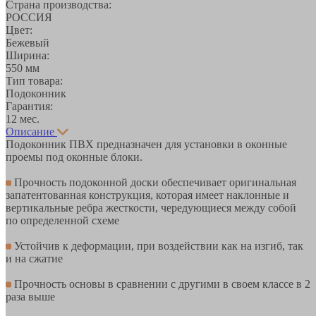
Страна производства:
РОССИЯ
Цвет:
Бежевый
Ширина:
550 мм
Тип товара:
Подоконник
Гарантия:
12 мес.
Описание
Подоконник ПВХ предназначен для установки в оконные
проемы под оконные блоки.
Прочность подоконной доски обеспечивает оригинальная
запатентованная конструкция, которая имеет наклонные и
вертикальные ребра жесткости, чередующиеся между собой
по определенной схеме
Устойчив к деформации, при воздействии как на изгиб, так
и на сжатие
Прочность основы в сравнении с другими в своем классе в 2
раза выше