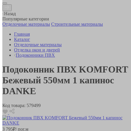
Назад
Популярные категории
Отделочные материалы
Строительные материалы
Главная
Каталог
Отделочные материалы
Отделка окон и дверей
Подоконники ПВХ
Подоконник ПВХ KOMFORT
Бежевый 550мм 1 капинос
DANKE
Код товара:
579499
3 795
₽
/ пог.м