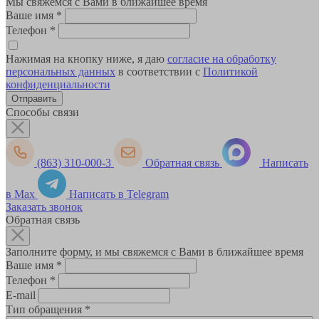
Мы свяжемся с Вами в ближайшее время
Ваше имя
*
Телефон
*
Нажимая на кнопку ниже, я даю
согласие на обработку
персональных данных
в соответствии с
Политикой
конфиденциальности
Способы связи
(863) 310-000-3
Обратная связь
Написать
в Max
Написать в Telegram
Заказать звонок
Обратная связь
Заполните форму, и мы свяжемся с Вами в ближайшее время
Ваше имя
*
Телефон
*
E-mail
Тип обращения
*