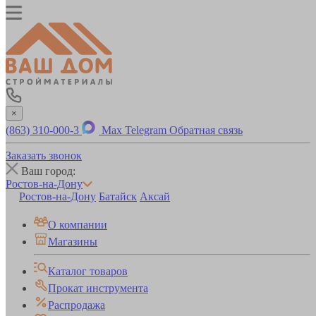
×
(863) 310-000-3
Max
Telegram
Обратная связь
Заказать звонок
Ваш город:
Ростов-на-Дону
Ростов-на-Дону
Батайск
Аксай
О компании
Магазины
Каталог товаров
Прокат инструмента
Распродажа