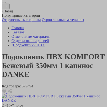
Назад
Популярные категории
Отделочные материалы
Строительные материалы
Главная
Каталог
Отделочные материалы
Отделка окон и дверей
Подоконники ПВХ
Подоконник ПВХ KOMFORT
Бежевый 350мм 1 капинос
DANKE
Код товара:
579494
2 415
₽
/ пог.м