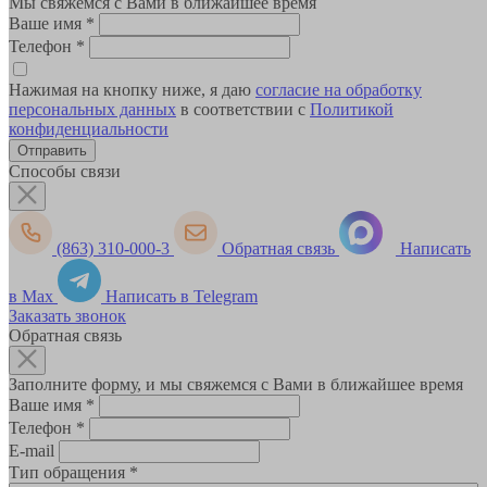
Мы свяжемся с Вами в ближайшее время
Ваше имя
*
Телефон
*
Нажимая на кнопку ниже, я даю
согласие на обработку
персональных данных
в соответствии с
Политикой
конфиденциальности
Способы связи
(863) 310-000-3
Обратная связь
Написать
в Max
Написать в Telegram
Заказать звонок
Обратная связь
Заполните форму, и мы свяжемся с Вами в ближайшее время
Ваше имя
*
Телефон
*
E-mail
Тип обращения
*