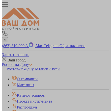
×
(863) 310-000-3
Max
Telegram
Обратная связь
Заказать звонок
Ваш город:
Ростов-на-Дону
Ростов-на-Дону
Батайск
Аксай
О компании
Магазины
Каталог товаров
Прокат инструмента
Распродажа