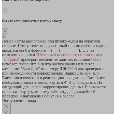
Ваш Отзыв успешно отправлен.
×
Вы уже оставляли отзыв к этому заказу.
×
Номер карты разположен под штрих-кодом на обратной
стороне. Номер телефона, указанный при получении карты,
вводится без 8 в формате +7(___)-___-__-__ В случае
появления ошибки
"Неверный номер карты и/или номер
телефона"
проверьте введенные данные, если ошибка не
исчезает, позвоните в центр обслуживания клиентов
компании "Ваш Дом" по номеру
310-000-3
для проверки и
при необходимости корректировки Ваших данных. Для
Внесения изменений в реистрационные данные Вам будет
необходимо назвать номер карты и Ф.И.О. владельца. На
следующий день после корректировки данных Вы сможете
привязать карту к личному кабинету для дальнейшей
проверки и накопления бонусных баллов.
Поступление товара