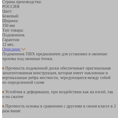
Страна производства:
РОССИЯ
Цвет:
Бежевый
Ширина:
350 мм
Тип товара:
Подоконник
Гарантия:
12 мес.
Описание
Подоконник ПВХ предназначен для установки в оконные
проемы под оконные блоки.
Прочность подоконной доски обеспечивает оригинальная
запатентованная конструкция, которая имеет наклонные и
вертикальные ребра жесткости, чередующиеся между собой
по определенной схеме
Устойчив к деформации, при воздействии как на изгиб, так
и на сжатие
Прочность основы в сравнении с другими в своем классе в 2
раза выше