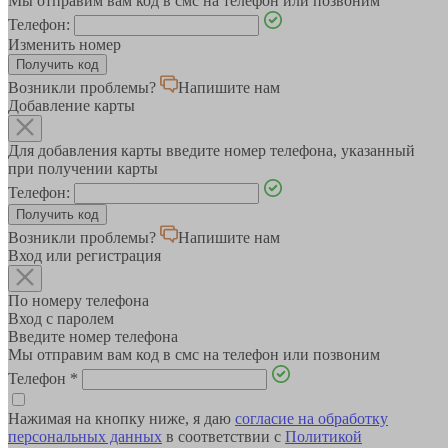
Мы отправим вам код в смс на телефон или позвоним
Телефон:
Изменить номер
Возникли проблемы?
Напишите нам
Добавление карты
Для добавления карты введите номер телефона, указанный
при получении карты
Телефон:
Возникли проблемы?
Напишите нам
Вход или регистрация
По номеру телефона
Вход с паролем
Введите номер телефона
Мы отправим вам код в смс на телефон или позвоним
Телефон
*
Нажимая на кнопку ниже, я даю
согласие на обработку
персональных данных
в соответствии с
Политикой