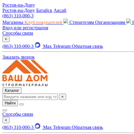
Ростов-на-Дону
Ростов-на-Дону
Батайск
Аксай
(863) 310-000-3
Магазины
Клуб покупателей
Строителям
Организациям
Вход или регистрация
Способы связи
×
(863) 310-000-3
Max
Telegram
Обратная связь
Заказать звонок
Каталог
×
Найти
Способы связи
×
(863) 310-000-3
Max
Telegram
Обратная связь