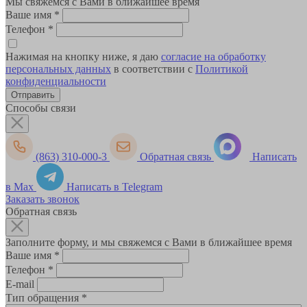
Мы свяжемся с Вами в ближайшее время
Ваше имя
*
Телефон
*
Нажимая на кнопку ниже, я даю
согласие на обработку
персональных данных
в соответствии с
Политикой
конфиденциальности
Способы связи
(863) 310-000-3
Обратная связь
Написать
в Max
Написать в Telegram
Заказать звонок
Обратная связь
Заполните форму, и мы свяжемся с Вами в ближайшее время
Ваше имя
*
Телефон
*
E-mail
Тип обращения
*