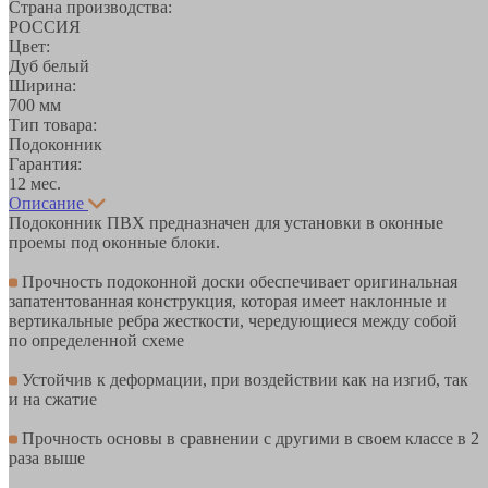
Страна производства:
РОССИЯ
Цвет:
Дуб белый
Ширина:
700 мм
Тип товара:
Подоконник
Гарантия:
12 мес.
Описание
Подоконник ПВХ предназначен для установки в оконные
проемы под оконные блоки.
Прочность подоконной доски обеспечивает оригинальная
запатентованная конструкция, которая имеет наклонные и
вертикальные ребра жесткости, чередующиеся между собой
по определенной схеме
Устойчив к деформации, при воздействии как на изгиб, так
и на сжатие
Прочность основы в сравнении с другими в своем классе в 2
раза выше