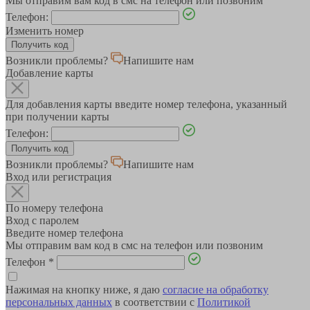
Мы отправим вам код в смс на телефон или позвоним
Телефон:
Изменить номер
Возникли проблемы?
Напишите нам
Добавление карты
Для добавления карты введите номер телефона, указанный
при получении карты
Телефон:
Возникли проблемы?
Напишите нам
Вход или регистрация
По номеру телефона
Вход с паролем
Введите номер телефона
Мы отправим вам код в смс на телефон или позвоним
Телефон
*
Нажимая на кнопку ниже, я даю
согласие на обработку
персональных данных
в соответствии с
Политикой