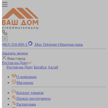
×
(863) 310-000-3
Max
Telegram
Обратная связь
Заказать звонок
Ваш город:
Ростов-на-Дону
Ростов-на-Дону
Батайск
Аксай
О компании
Магазины
Каталог товаров
Прокат инструмента
Распродажа