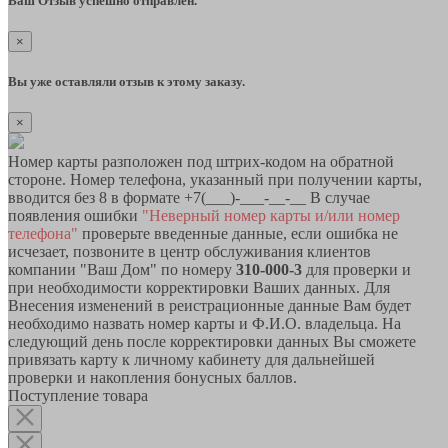
Ваш Отзыв успешно отправлен.
×
Вы уже оставляли отзыв к этому заказу.
×
Номер карты разположен под штрих-кодом на обратной
стороне. Номер телефона, указанный при получении карты,
вводится без 8 в формате +7(___)-___-__-__ В случае
появления ошибки
"Неверный номер карты и/или номер
телефона"
проверьте введенные данные, если ошибка не
исчезает, позвоните в центр обслуживания клиентов
компании "Ваш Дом" по номеру
310-000-3
для проверки и
при необходимости корректировки Ваших данных. Для
Внесения изменений в реистрационные данные Вам будет
необходимо назвать номер карты и Ф.И.О. владельца. На
следующий день после корректировки данных Вы сможете
привязать карту к личному кабинету для дальнейшей
проверки и накопления бонусных баллов.
Поступление товара