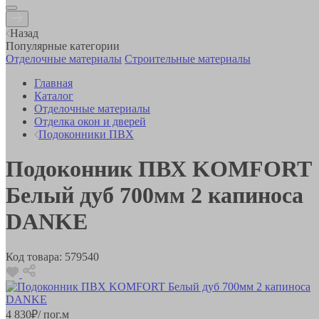
Назад
Популярные категории
Отделочные материалы
Строительные материалы
Главная
Каталог
Отделочные материалы
Отделка окон и дверей
Подоконники ПВХ
Подоконник ПВХ KOMFORT
Белый дуб 700мм 2 капиноса
DANKE
Код товара:
579540
4 830
₽
/ пог.м