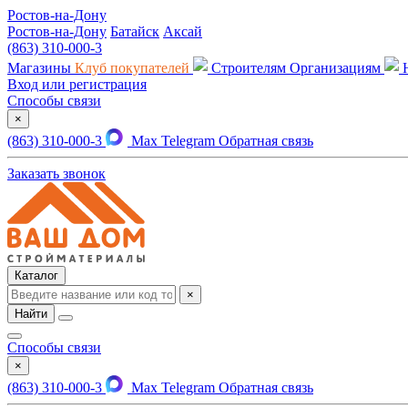
Ростов-на-Дону
Ростов-на-Дону
Батайск
Аксай
(863) 310-000-3
Магазины
Клуб покупателей
Строителям
Организациям
Вход или регистрация
Способы связи
×
(863) 310-000-3
Max
Telegram
Обратная связь
Заказать звонок
Каталог
×
Найти
Способы связи
×
(863) 310-000-3
Max
Telegram
Обратная связь