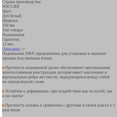
Страна производства:
РОССИЯ
Цвет:
Дуб белый
Ширина:
250 мм
Тип товара:
Подоконник
Гарантия:
12 мес.
Описание
Подоконник ПВХ предназначен для установки в оконные
проемы под оконные блоки.
Прочность подоконной доски обеспечивает оригинальная
запатентованная конструкция, которая имеет наклонные и
вертикальные ребра жесткости, чередующиеся между собой
по определенной схеме
Устойчив к деформации, при воздействии как на изгиб, так
и на сжатие
Прочность основы в сравнении с другими в своем классе в 2
раза выше