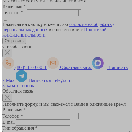
Мы свяжемся с Вами в ближайшее время
Ваше имя
*
Телефон
*
Нажимая на кнопку ниже, я даю
согласие на обработку
персональных данных
в соответствии с
Политикой
конфиденциальности
Способы связи
(863) 310-000-3
Обратная связь
Написать
в Max
Написать в Telegram
Заказать звонок
Обратная связь
Заполните форму, и мы свяжемся с Вами в ближайшее время
Ваше имя
*
Телефон
*
E-mail
Тип обращения
*