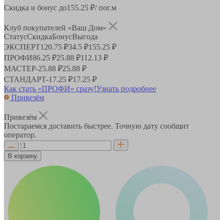
Скидка и бонус до
155.25
₽/ пог.м
Клуб покупателей «Ваш Дом»
Статус
Скидка
Бонус
Выгода
ЭКСПЕРТ
120.75 ₽
34.5 ₽
155.25 ₽
ПРОФИ
86.25 ₽
25.88 ₽
112.13 ₽
МАСТЕР
-
25.88 ₽
25.88 ₽
СТАНДАРТ
-
17.25 ₽
17.25 ₽
Как стать «ПРОФИ» сразу!
Узнать подробнее
Привезём
Привезём
Постараемся доставить быстрее. Точную дату сообщит
оператор.
В корзину