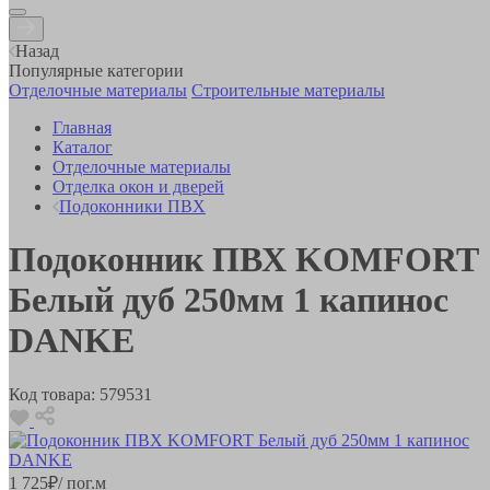
Назад
Популярные категории
Отделочные материалы
Строительные материалы
Главная
Каталог
Отделочные материалы
Отделка окон и дверей
Подоконники ПВХ
Подоконник ПВХ KOMFORT
Белый дуб 250мм 1 капинос
DANKE
Код товара:
579531
1 725
₽
/ пог.м