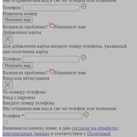
Мы отправим вам код в смс на телефон или позвоним
Телефон:
Изменить номер
Возникли проблемы?
Напишите нам
Добавление карты
Для добавления карты введите номер телефона, указанный
при получении карты
Телефон:
Возникли проблемы?
Напишите нам
Вход или регистрация
По номеру телефона
Вход с паролем
Введите номер телефона
Мы отправим вам код в смс на телефон или позвоним
Телефон
*
Нажимая на кнопку ниже, я даю
согласие на обработку
персональных данных
в соответствии с
Политикой