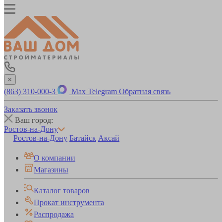
×
(863) 310-000-3
Max
Telegram
Обратная связь
Заказать звонок
Ваш город:
Ростов-на-Дону
Ростов-на-Дону
Батайск
Аксай
О компании
Магазины
Каталог товаров
Прокат инструмента
Распродажа