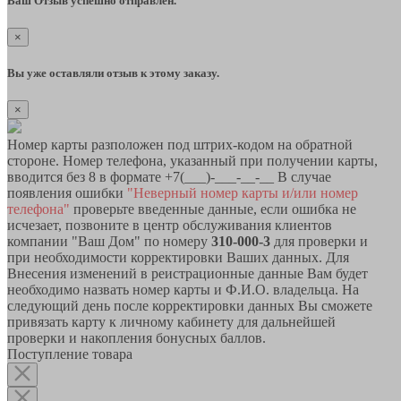
Ваш Отзыв успешно отправлен.
×
Вы уже оставляли отзыв к этому заказу.
×
Номер карты разположен под штрих-кодом на обратной
стороне. Номер телефона, указанный при получении карты,
вводится без 8 в формате +7(___)-___-__-__ В случае
появления ошибки
"Неверный номер карты и/или номер
телефона"
проверьте введенные данные, если ошибка не
исчезает, позвоните в центр обслуживания клиентов
компании "Ваш Дом" по номеру
310-000-3
для проверки и
при необходимости корректировки Ваших данных. Для
Внесения изменений в реистрационные данные Вам будет
необходимо назвать номер карты и Ф.И.О. владельца. На
следующий день после корректировки данных Вы сможете
привязать карту к личному кабинету для дальнейшей
проверки и накопления бонусных баллов.
Поступление товара