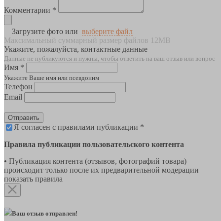
Комментарии *
Загрузите фото или
выберите файл
Максимальный суммарный размер файлов 12MB
Укажите, пожалуйста, контактные данные
Данные не публикуются и нужны, чтобы ответить на ваш отзыв или вопрос
Имя *
Укажите Ваше имя или псевдоним
Телефон
Email
Отправить
Я согласен с правилами публикации *
Правила публикации пользовательского контента
• Публикация контента (отзывов, фотографий товара)
происходит только после их предварительной модерации
показать правила
Ваш отзыв отправлен!