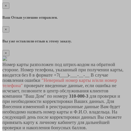
×
Ваш Отзыв успешно отправлен.
×
Вы уже оставляли отзыв к этому заказу.
×
Номер карты разположен под штрих-кодом на обратной
стороне. Номер телефона, указанный при получении карты,
вводится без 8 в формате +7(___)-___-__-__ В случае
появления ошибки
"Неверный номер карты и/или номер
телефона"
проверьте введенные данные, если ошибка не
исчезает, позвоните в центр обслуживания клиентов
компании "Ваш Дом" по номеру
310-000-3
для проверки и
при необходимости корректировки Ваших данных. Для
Внесения изменений в реистрационные данные Вам будет
необходимо назвать номер карты и Ф.И.О. владельца. На
следующий день после корректировки данных Вы сможете
привязать карту к личному кабинету для дальнейшей
проверки и накопления бонусных баллов.