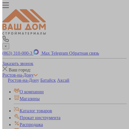
×
(863) 310-000-3
Max
Telegram
Обратная связь
Заказать звонок
Ваш город:
Ростов-на-Дону
Ростов-на-Дону
Батайск
Аксай
О компании
Магазины
Каталог товаров
Прокат инструмента
Распродажа