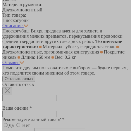
Материал рукоятки:
Двухкомпонентный
Тип товара:
Плоскогубцы
Описание
Плоскогубцы Вихрь предназначены для захвата и
удерживания мелких предметов, перекусывания проволоки
средней твердости и других слесарных работ.
Технические
характеристики:
Материал губок: углеродистая сталь
Двухкомпонентные, эргономичная конструкция
Покрытие:
никель
Длина: 160 мм
Вес: 0.2 кг
Отзывы
Помогите другим пользователям с выбором — будьте первым,
кто поделится своим мнением об этом товаре.
Оставить отзыв
Оставить отзыв
Ваша оценка *
Рекомендуете данный товар? *
Да
Нет