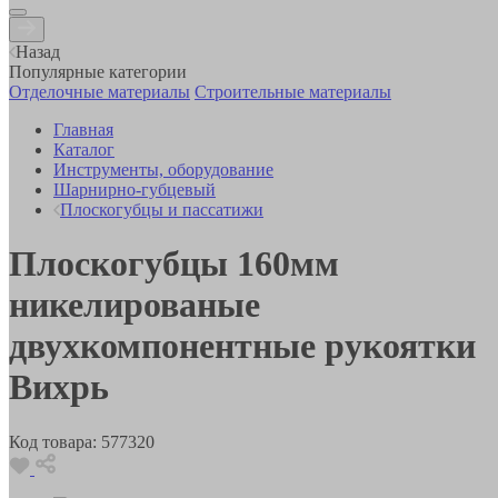
Назад
Популярные категории
Отделочные материалы
Строительные материалы
Главная
Каталог
Инструменты, оборудование
Шарнирно-губцевый
Плоскогубцы и пассатижи
Плоскогубцы 160мм
никелированые
двухкомпонентные рукоятки
Вихрь
Код товара:
577320