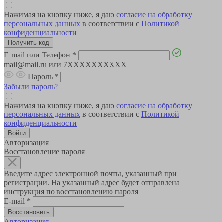
Нажимая на кнопку ниже, я даю
согласие на обработку
персональных данных
в соответствии с
Политикой
конфиденциальности
E-mail или Телефон
*
mail@mail.ru или 7XXXXXXXXXX
Пароль
*
Забыли пароль?
Нажимая на кнопку ниже, я даю
согласие на обработку
персональных данных
в соответствии с
Политикой
конфиденциальности
Авторизация
Восстановление пароля
Введите адрес электронной почты, указанный при
регистрации. На указанный адрес будет отправлена
инструкция по восстановлению пароля
E-mail
*
Авторизация